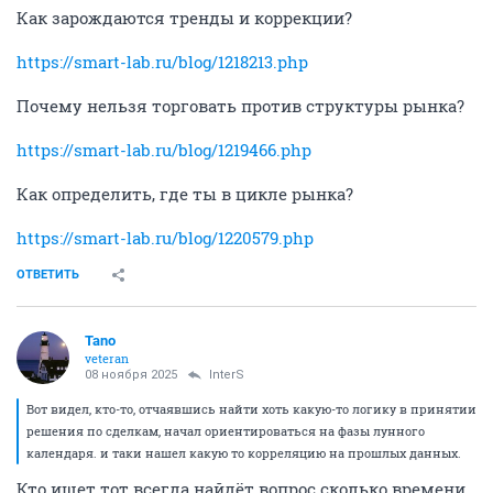
Как зарождаются тренды и коррекции?
https://smart-lab.ru/blog/1218213.php
Почему нельзя торговать против структуры рынка?
https://smart-lab.ru/blog/1219466.php
Как определить, где ты в цикле рынка?
https://smart-lab.ru/blog/1220579.php
ОТВЕТИТЬ
Tano
veteran
08 ноября 2025
InterS
Вот видел, кто-то, отчаявшись найти хоть какую-то логику в принятии
решения по сделкам, начал ориентироваться на фазы лунного
календаря. и таки нашел какую то корреляцию на прошлых данных.
Кто ищет тот всегда найдёт вопрос сколько времени