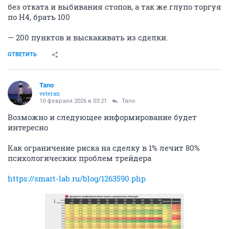
без отката и выбивания стопов, а так же глупо торгуя
по Н4, брать 100
— 200 пунктов и выскакивать из сделки.
ОТВЕТИТЬ
Tano
veteran
10 февраля 2026 в 03:21
Tano
Возможно и следующее информирование будет
интересно
Как ограничение риска на сделку в 1% лечит 80%
психологических проблем трейдера
https://smart-lab.ru/blog/1263590.php