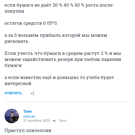
если бумага не даёт 20 % 40 % 60 % роста после
покупки
остаток средств 0.05*S
а за S возьмём прибыль которой мы можем
рисковать .
Если учесть что бумаги в средем растут 2 % и мы
можем задействовать резерв при любом падении
бумаги
а если известно ещё и донышко то учёба будет
интересной .
ОТВЕТИТЬ
Tano
veteran
27 октября 2025
Tano
Приступ эпилепсии