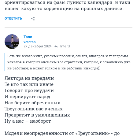
ориентироваться на фазы лунного календаря. и таки
нашел какую то корреляцию на прошлых данных.
ОТВЕТИТЬ
Tano
veteran
27 декабря 2024
InterS
Есть же много книг, учебных пособий, сайтов, блогеров и телеграмм
каналов в которых опсианы все стратегии, которые, к сожалению, уже
не работают, а может толком и не работали никогда))
Лектора из передачи
Те кто так или иначе
Говорят про неудачи
И нервируют народ
Нас берите обреченных
Треугольник вас ученых
Превратит в умалишенных
Hy а нас — наоборот
Модели неопределенности от «Треугольник» - до