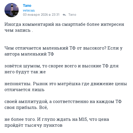
Tano
veteran
03 января 2026 в 23:31
Tano
Иногда комментарий на смартлабе более интересен
чем запись .
Чем отличается маленький ТФ от высокого? Если у
автора маленький ТФ
зовётся шумом, то скорее всего и высокие ТФ для
него будут так же
непонятны. Рынок это матрёшка где движение цены
отличается лишь
своей амплитудой, а соответственно на каждом ТФ
своя прибыль. Всё,
не более того. И глупо ждать на М15, что цена
пройдёт тысячу пунктов