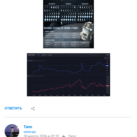
ОТВЕТИТЬ
Tano
veteran
30 марта 2026 в 02:37
Tano