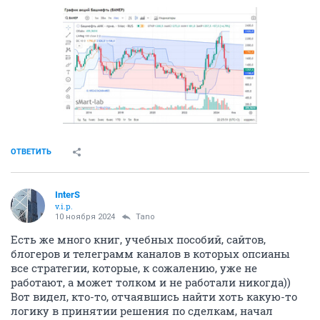
ОТВЕТИТЬ
InterS
v.i.p.
10 ноября 2024
Tano
Есть же много книг, учебных пособий, сайтов,
блогеров и телеграмм каналов в которых опсианы
все стратегии, которые, к сожалению, уже не
работают, а может толком и не работали никогда))
Вот видел, кто-то, отчаявшись найти хоть какую-то
логику в принятии решения по сделкам, начал