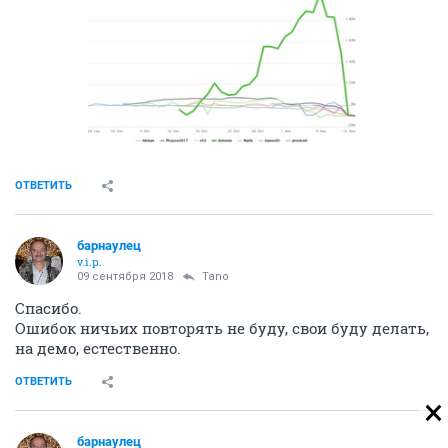
ОТВЕТИТЬ
барнаулец
v.i.p.
09 сентября 2018
Tano
Спасибо.
Ошибок ничьих повторять не буду, свои буду делать,
на демо, естественно.
ОТВЕТИТЬ
барнаулец