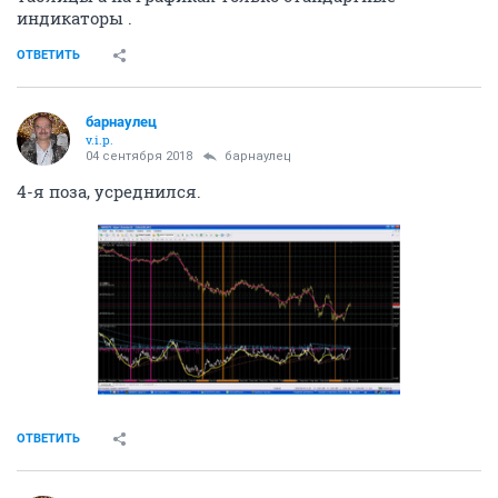
индикаторы .
ОТВЕТИТЬ
барнаулец
v.i.p.
04 сентября 2018
барнаулец
4-я поза, усреднился.
ОТВЕТИТЬ