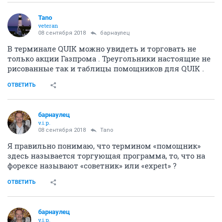
Tano
veteran
08 сентября 2018
барнаулец
В терминале QUIK можно увидеть и торговать не
только акции Газпрома . Треугольники настоящие не
рисованные так и таблицы помощников для QUIK .
ОТВЕТИТЬ
барнаулец
v.i.p.
08 сентября 2018
Tano
Я правильно понимаю, что термином «помощник»
здесь называется торгующая программа, то, что на
форексе называют «советник» или «expert» ?
ОТВЕТИТЬ
барнаулец
v.i.p.