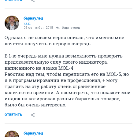
барнаулец
v.i.p.
03 сентября 2018
барнаулец
Однако, я не совсем верно описал, что именно мне
хочется получить в первую очередь.
В 1-ю очередь мне нужна возможность проверить
предсказательную силу своего индикатора,
написанного на языке MQL-4
Работаю над тем, чтобы переписать его на MQL-5, но
я в программировании не профессионал, + могу
тратить на эту работу очень ограниченное
количество времени. А посмотреть, что покажет мой
индюк на котировках разных биржевых товаров,
было бы очень интересно.
ОТВЕТИТЬ
барнаулец