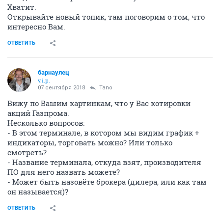
Хватит.
Открывайте новый топик, там поговорим о том, что
интересно Вам.
ОТВЕТИТЬ
барнаулец
v.i.p.
07 сентября 2018
Tano
Вижу по Вашим картинкам, что у Вас котировки
акций Газпрома.
Несколько вопросов:
- В этом терминале, в котором мы видим график +
индикаторы, торговать можно? Или только
смотреть?
- Название терминала, откуда взят, производителя
ПО для него назвать можете?
- Может быть назовёте брокера (дилера, или как там
он называется)?
ОТВЕТИТЬ