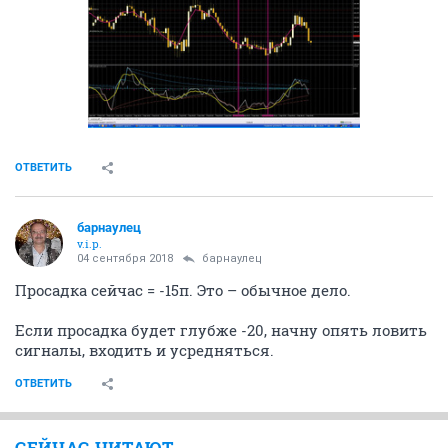
ОТВЕТИТЬ
барнаулец
v.i.p.
04 сентября 2018
барнаулец
Просадка сейчас = -15п. Это – обычное дело.
Если просадка будет глубже -20, начну опять ловить
сигналы, входить и усредняться.
ОТВЕТИТЬ
СЕЙЧАС ЧИТАЮТ