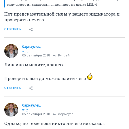
силу своего индикатора, написанного на языке MQL-4
Нет предсказательной силы у вашего индикатора и
проверять нечего.
ОТВЕТИТЬ
барнаулец
v.i.p.
05 сентября 2018
Купрей
Линейно мыслите, коллега!
Проверять всегда можно найти чего.
ОТВЕТИТЬ
барнаулец
v.i.p.
05 сентября 2018
барнаулец
Однако, по теме пока никто ничего не сказал.