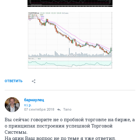
ОТВЕТИТЬ
барнаулец
v.i.p.
07 сентября 2018
Tano
Вы сейчас говорите не о пробной торговле на бирже, а
о принципах построения успешной Торговой
Системы.
На один Ваш вопрос не по теме я уже ответил.