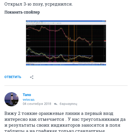
Открыл 3-ю позу, усреднился.
Показать спойлер
ОТВЕТИТЬ
Tano
veteran
04 сентября 2018
барнаулец
Вижу 2 тонкие оранжевые линии а первый вход
интересно как отмечается . У нас треугольниками да
и результаты своих индикаторов заносятся в поля
таблицы а на графиках только стандартные