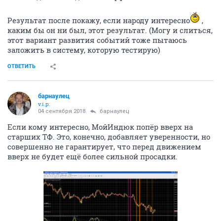
Результат после покажу, если народу интересно
,
каким бы он ни был, этот результат. (Могу и слиться,
этот вариант развития событий тоже пытаюсь
заложить в систему, которую тестирую)
ОТВЕТИТЬ
барнаулец
v.i.p.
04 сентября 2018
барнаулец
Если кому интересно, МойИндюк попёр вверх на
старших ТФ. Это, конечно, добавляет уверенности, но
совершенно не гарантирует, что перед движением
вверх не будет ещё более сильной просадки.