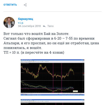
ОТВЕТИТЬ
барнаулец
v.i.p.
04 сентября 2018
Tano
Вот только что вошёл Бай на Золоте.
Сигнал был сформирован в 6-20 – 7-55 по времени
Альпари, я его проспал, но он ещё не отработан, цена
понизилась, я вошёл.
ТП = 10 п. (в пересчёте на 4-хзнак)