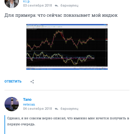
v.i.p.
03 сентября 2018
барнаулец
Для примера: что сейчас показывает мой индюк
ОТВЕТИТЬ
Tano
veteran
04 сентября 2018
барнаулец
Однако, я не совсем верно описал, что именно мне хочется получить в
первую очередь.