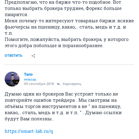
Предполагаю, что на бирже что-то подобное. Вот
только выбрать брокера труднее, Форекс больше
пиарится.
Меня почему-то интересуют товарные биржи: всякие
фьючерсы на пшеницу, какао,.. сталь, медь и т.д. и
т.п.
Помогите, пожалуйста, выбрать брокера, у которого
этого добра побольше и поразнообразнее.
ОТВЕТИТЬ
Tano
veteran
09 сентября 2018
барнаулец
Думаю один из брокеров Вас устроит только не
повторяйте ошибок трейдера . Мы смотрим на
объёмы торгов инструментов а не " на пшеницу,
какао,.. сталь, медь и т.д. и т.п. " . Думаю ссылки
будут Вам полезны .
https://smart-lab.ru/q