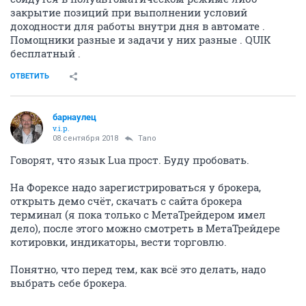
закрытие позиций при выполнении условий
доходности для работы внутри дня в автомате .
Помощники разные и задачи у них разные . QUIK
бесплатный .
ОТВЕТИТЬ
барнаулец
v.i.p.
08 сентября 2018
Tano
Говорят, что язык Lua прост. Буду пробовать.
На Форексе надо зарегистрироваться у брокера,
открыть демо счёт, скачать с сайта брокера
терминал (я пока только с МетаТрейдером имел
дело), после этого можно смотреть в МетаТрейдере
котировки, индикаторы, вести торговлю.
Понятно, что перед тем, как всё это делать, надо
выбрать себе брокера.