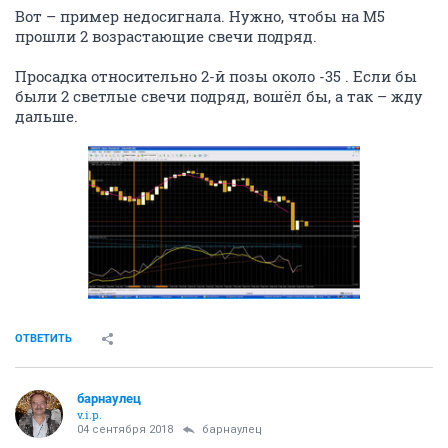
Вот – пример недосигнала. Нужно, чтобы на М5
прошли 2 возрастающие свечи подряд.
Просадка относительно 2-й позы около -35 . Если бы
были 2 светлые свечи подряд, вошёл бы, а так – жду
дальше.
ОТВЕТИТЬ
барнаулец
v.i.p.
04 сентября 2018
барнаулец