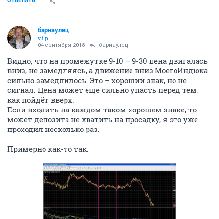
ОТВЕТИТЬ
барнаулец
v.i.p.
04 сентября 2018
барнаулец
Видно, что на промежутке 9-10 – 9-30 цена двигалась
вниз, не замедляясь, а движение вниз МоегоИндюка
сильно замедлилось. Это – хороший знак, но не
сигнал. Цена может ещё сильно упасть перед тем,
как пойдёт вверх.
Если входить на каждом таком хорошем знаке, то
может депозита не хватить на просадку, я это уже
проходил несколько раз.
Примерно как-то так.