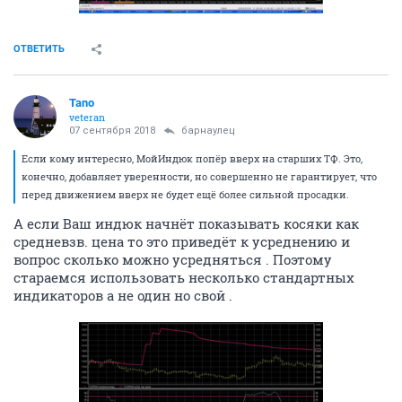
ОТВЕТИТЬ
Tano
veteran
07 сентября 2018
барнаулец
Если кому интересно, МойИндюк попёр вверх на старших ТФ. Это,
конечно, добавляет уверенности, но совершенно не гарантирует, что
перед движением вверх не будет ещё более сильной просадки.
А если Ваш индюк начнёт показывать косяки как
средневзв. цена то это приведёт к усреднению и
вопрос сколько можно усредняться . Поэтому
стараемся использовать несколько стандартных
индикаторов а не один но свой .