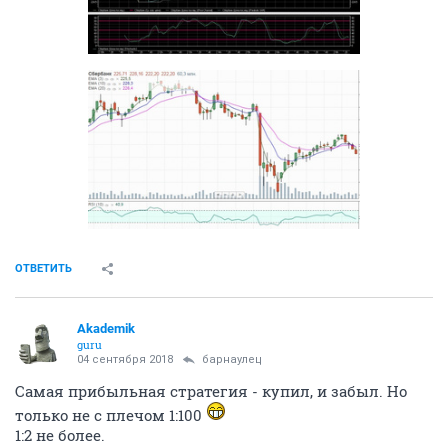
ОТВЕТИТЬ
Akademik
guru
04 сентября 2018
барнаулец
Самая прибыльная стратегия - купил, и забыл. Но
только не с плечом 1:100
1:2 не более.