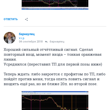
ОТВЕТИТЬ
барнаулец
v.i.p.
04 сентября 2018
барнаулец
Хороший сильный отчётливый сигнал. Сделал
повторный вход, момент входа – тонкая оранжевая
линия.
Усреднился (переставил ТП для первой позы ниже)
Теперь ждать: либо закроется с профитом по ТП, либо
пойдёт против меня, тогда опять ловить сигнал и
входить ещё раз, но не ближе 20п. ко второй позе.