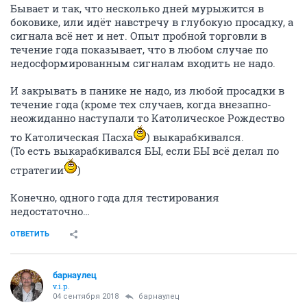
Бывает и так, что несколько дней мурыжится в
боковике, или идёт навстречу в глубокую просадку, а
сигнала всё нет и нет. Опыт пробной торговли в
течение года показывает, что в любом случае по
недосформированным сигналам входить не надо.
И закрывать в панике не надо, из любой просадки в
течение года (кроме тех случаев, когда внезапно-
неожиданно наступали то Католическое Рождество
то Католическая Пасха
) выкарабкивался.
(То есть выкарабкивался БЫ, если БЫ всё делал по
стратегии
)
Конечно, одного года для тестирования
недостаточно…
ОТВЕТИТЬ
барнаулец
v.i.p.
04 сентября 2018
барнаулец