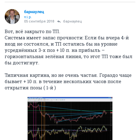
барнаулец
v.i.p.
05 сентября 2018
барнаулец
Вот, всё закрыто по ТП.
Система имеет запас прочности: Если бы вчера 4-й
вход не состоялся, и ТП остались бы на уровне
усреднённых 3-х поз + 10 п. на прибыль –
горизонтальная зелёная линия, то этот ТП тоже был
бы достигнут.
Типичная картина, но не очень частая. Гораздо чаще
бывает + 10 п. в течение нескольких часов после
открытия позы ( 1-й )