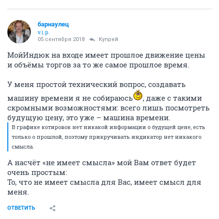
барнаулец
v.i.p.
05 сентября 2018
Купрей
МойИндюк на входе имеет прошлое движение цены
и объёмы торгов за то же самое прошлое время.
У меня простой технический вопрос, создавать
машину времени я не собираюсь
, даже с такими
скромными возможностями: всего лишь посмотреть
будущую цену, это уже – машина времени.
В графике котировок нет никакой информации о будущей цене, есть
только о прошлой, поэтому прикручивать индикатор нет никакого
смысла.
А насчёт «не имеет смысла» мой Вам ответ будет
очень простым:
То, что не имеет смысла для Вас, имеет смысл для
меня.
ОТВЕТИТЬ