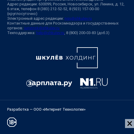
Адрес редакции: 630099, Россия, Новосибирск, ул. Ленина, д. 12,
6 этаж, телефон 8 (383) 212-52-52, 8 (923) 157-00-00
(круглосуточно)
Электронный адрес редакции:
ngs@shkulev.ru
Контактные данные для Роскомнадзора и государственных
органов:
juristnsk@shkulev.ru
Техподдержка:
help@shkulev.ru
, 8 (800) 200-03-83 (доб.3)
Разработка — ООО «Интернет Технологии»