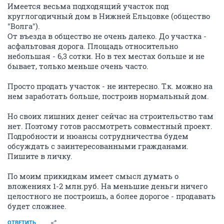
Имеется весьма подходящий участок под
круглогодичный дом в Нижней Ельцовке (общество
"Волга").
От въезда в общество не очень далеко. До участка -
асфальтовая дорога. Площадь относительно
небольшая - 6,3 сотки. Но в тех местах больше и не
бывает, только меньше очень часто.
Просто продать участок - не интересно. Т.к. можно на
нем заработать больше, построив нормальный дом.
Но своих лишних денег сейчас на строительство там
нет. Поэтому готов рассмотреть совместный проект.
Подробности и нюансы сотрудничества будем
обсуждать с заинтересованными гражданами.
Пишите в личку.
По моим прикидкам имеет смысл думать о
вложениях 1-2 млн.руб. На меньшие деньги ничего
целостного не построишь, а более дорогое - продавать
будет сложнее.
ОТВЕТИТЬ