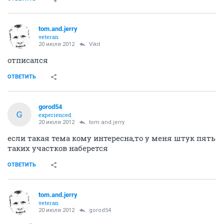
tom.and.jerry
veteran
20 июля 2012
Vikit
отписался
ОТВЕТИТЬ
gorod54
G
experienced
20 июля 2012
tom.and.jerry
если такая тема кому интересна,то у меня штук пять
таких участков наберется
ОТВЕТИТЬ
tom.and.jerry
veteran
20 июля 2012
gorod54