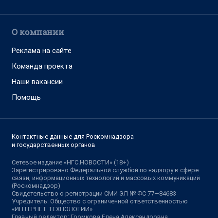
О компании
Реклама на сайте
Команда проекта
Наши вакансии
Помощь
Контактные данные для Роскомнадзора
и государственных органов
Сетевое издание «НГС.НОВОСТИ» (18+)
Зарегистрировано Федеральной службой по надзору в сфере
связи, информационных технологий и массовых коммуникаций
(Роскомнадзор)
Свидетельство о регистрации СМИ ЭЛ № ФС 77—84683
Учредитель: Общество с ограниченной ответственностью
«ИНТЕРНЕТ ТЕХНОЛОГИИ»
Главный редактор: Громкова Елена Александровна