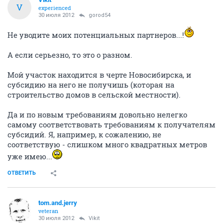
V
experienced
30 июля 2012
gorod54
Не уводите моих потенциальных партнеров...!
А если серьезно, то это о разном.
Мой участок находится в черте Новосибирска, и
субсидию на него не получишь (которая на
строительство домов в сельской местности).
Да и по новым требованиям довольно нелегко
самому соответствовать требованиям к получателям
субсидий. Я, например, к сожалению, не
соответствую - слишком много квадратных метров
уже имею...
ОТВЕТИТЬ
tom.and.jerry
veteran
30 июля 2012
Vikit