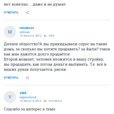
нет конечно.....даже и не думал
ОТВЕТИТЬ
mmaksss
M
veteran
19 августа 2012
Vikit
Дачное общество?А вы прикидывали спрос на такие
дома, за сколько вы хотите продавать? за 4млн? такое
как мне кажется долго продаётся.
Второй момент, человек вложится в вашу стройку,
вы продадите, как потом деньги выбивать. Т.е. всё в
ваших руках получается, риски.
ОТВЕТИТЬ
Vikit
V
experienced
19 августа 2012
mmaksss
Спасибо за интерес к теме.