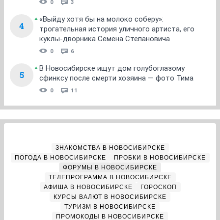
0
3
«Выйду хотя бы на молоко соберу»:
4
трогательная история уличного артиста, его
куклы-дворника Семена Степановича
0
6
В Новосибирске ищут дом голубоглазому
5
сфинксу после смерти хозяина — фото Тима
0
11
ЗНАКОМСТВА В НОВОСИБИРСКЕ
ПОГОДА В НОВОСИБИРСКЕ
ПРОБКИ В НОВОСИБИРСКЕ
ФОРУМЫ В НОВОСИБИРСКЕ
ТЕЛЕПРОГРАММА В НОВОСИБИРСКЕ
АФИША В НОВОСИБИРСКЕ
ГОРОСКОП
КУРСЫ ВАЛЮТ В НОВОСИБИРСКЕ
ТУРИЗМ В НОВОСИБИРСКЕ
ПРОМОКОДЫ В НОВОСИБИРСКЕ