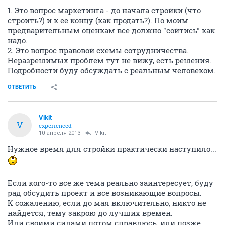
1. Это вопрос маркетинга - до начала стройки (что
строить?) и к ее концу (как продать?). По моим
предварительным оценкам все должно "сойтись" как
надо.
2. Это вопрос правовой схемы сотрудничества.
Неразрешимых проблем тут не вижу, есть решения.
Подробности буду обсуждать с реальным человеком.
ОТВЕТИТЬ
Vikit
V
experienced
10 апреля 2013
Vikit
Нужное время для стройки практически наступило...
Если кого-то все же тема реально заинтересует, буду
рад обсудить проект и все возникающие вопросы.
К сожалению, если до мая включительно, никто не
найдется, тему закрою до лучших времен.
Или своими силами потом справлюсь, или позже