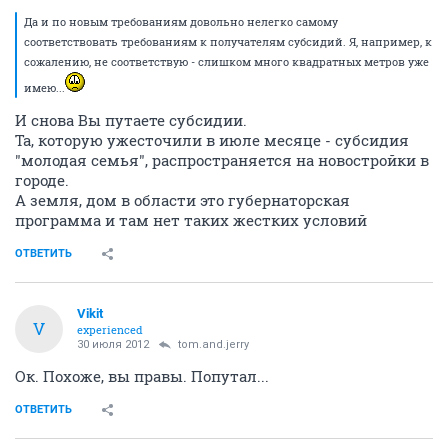
Да и по новым требованиям довольно нелегко самому
соответствовать требованиям к получателям субсидий. Я, например, к
сожалению, не соответствую - слишком много квадратных метров уже
имею...
И снова Вы путаете субсидии.
Та, которую ужесточили в июле месяце - субсидия
"молодая семья", распространяется на новостройки в
городе.
А земля, дом в области это губернаторская
программа и там нет таких жестких условий
ОТВЕТИТЬ
Vikit
V
experienced
30 июля 2012
tom.and.jerry
Ок. Похоже, вы правы. Попутал...
ОТВЕТИТЬ