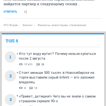
найдется партнер к следующему сезону...
ОТВЕТИТЬ
НГС.Форум
Бизнес
Финансы, инвестиции, страхование
ТОП 5
Кто тут воду мутит? Почему нельзя купаться
1
после 2 августа
17 411
28
Стоит меньше 500 тысяч: в Новосибирске на
2
торги выставили серый Infiniti — его заложил
владелец
0
13
«Привет, детишки!» Чего вы не знали о самом
3
страшном сериале 90-х