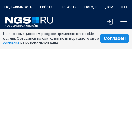
Недвижимость
Работа
Новости
Погода
Дом
На информационном ресурсе применяются cookie-
Согласен
файлы. Оставаясь на сайте, вы подтверждаете свое
согласие
на их использование.