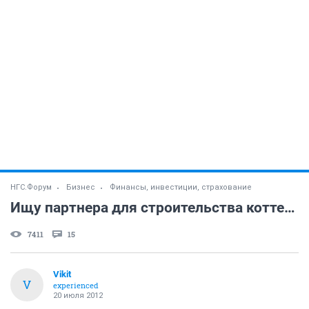
НГС.Форум
Бизнес
Финансы, инвестиции, страхование
Ищу партнера для строительства коттеджа на продажу
7411
15
Vikit
V
experienced
20 июля 2012