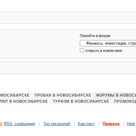
Перейти в форум
открыть в новом окне
НОВОСИБИРСКЕ
ПРОБКИ В НОВОСИБИРСКЕ
ФОРУМЫ В НОВОС
ЛЮТ В НОВОСИБИРСКЕ
ТУРИЗМ В НОВОСИБИРСКЕ
ПРОМОКО
RSS: сообщения
Топ писателей
Бан-лист
Правила
Help