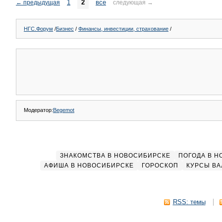
1
2
все
←
предыдущая
следующая
→
НГС.Форум
/
Бизнес
/
Финансы, инвестиции, страхование
/
Модератор:
Begemot
ЗНАКОМСТВА В НОВОСИБИРСКЕ
ПОГОДА В 
АФИША В НОВОСИБИРСКЕ
ГОРОСКОП
КУРСЫ ВА
RSS: темы