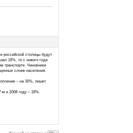
и российской столицы будут
шал 18%, то с нового года
ом транспорте. Чиновники
щенных слоев населения.
топление – на 30%, пишет
-м и 2008 году – 18%.