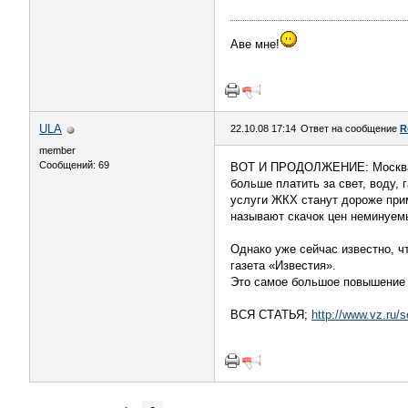
Аве мне!
ULA
22.10.08 17:14
Ответ на сообщение
R
member
Сообщений: 69
ВОТ И ПРОДОЛЖЕНИЕ: Москва г
больше платить за свет, воду, 
услуги ЖКХ станут дороже прим
называют скачок цен неминуем
Однако уже сейчас известно, чт
газета «Известия».
Это самое большое повышение з
ВСЯ СТАТЬЯ;
http://www.vz.ru/