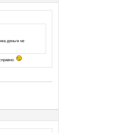
нка деньги не
исправно.