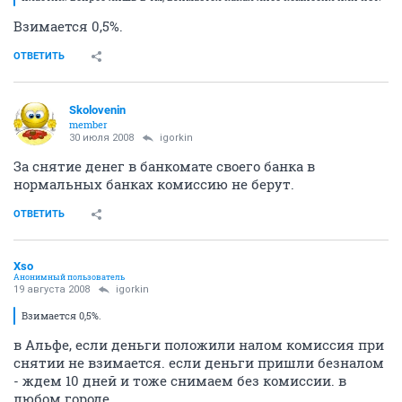
Взимается 0,5%.
ОТВЕТИТЬ
Skolovenin
member
30 июля 2008
igorkin
За снятие денег в банкомате своего банка в
нормальных банках комиссию не берут.
ОТВЕТИТЬ
Xso
Анонимный пользователь
19 августа 2008
igorkin
Взимается 0,5%.
в Альфе, если деньги положили налом комиссия при
снятии не взимается. если деньги пришли безналом
- ждем 10 дней и тоже снимаем без комиссии. в
любом городе.