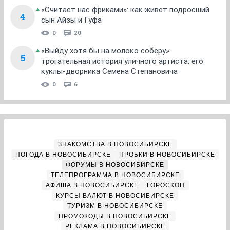
«Считает нас фриками»: как живет подросший
4
сын Айзы и Гуфа
0
20
«Выйду хотя бы на молоко соберу»:
5
трогательная история уличного артиста, его
куклы-дворника Семена Степановича
0
6
ЗНАКОМСТВА В НОВОСИБИРСКЕ
ПОГОДА В НОВОСИБИРСКЕ
ПРОБКИ В НОВОСИБИРСКЕ
ФОРУМЫ В НОВОСИБИРСКЕ
ТЕЛЕПРОГРАММА В НОВОСИБИРСКЕ
АФИША В НОВОСИБИРСКЕ
ГОРОСКОП
КУРСЫ ВАЛЮТ В НОВОСИБИРСКЕ
ТУРИЗМ В НОВОСИБИРСКЕ
ПРОМОКОДЫ В НОВОСИБИРСКЕ
РЕКЛАМА В НОВОСИБИРСКЕ