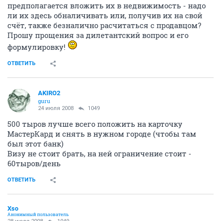
предполагается вложить их в недвижимость - надо
ли их здесь обналичивать или, получив их на свой
счёт, также безналично расчитаться с продавцом?
Прошу прощения за дилетантский вопрос и его
формулировку!
ОТВЕТИТЬ
AKIRO2
guru
24 июля 2008
1049
500 тыров лучше всего положить на карточку
МастерКард и снять в нужном городе (чтобы там
был этот банк)
Визу не стоит брать, на ней ограничение стоит -
60тыров/день
ОТВЕТИТЬ
Xso
Анонимный пользователь