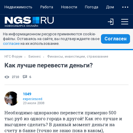
Недвижимость
Работа
Новости
Погода
Дом
На информационном ресурсе применяются cookie-
Согласен
файлы. Оставаясь на сайте, вы подтверждаете свое
согласие
на их использование.
НГС.Форум
Бизнес
Финансы, инвестиции, страхование
Как лучше перевести деньги?
2710
6
1049
experienced
23 июля 2008
Необходимо одноразово перевести примерно 500
тыс.руб из одного города в другой! Как это лучше и
выгоднее сделать? В данный момент деньги на
счету в банке (точно не знаю пока в каком),