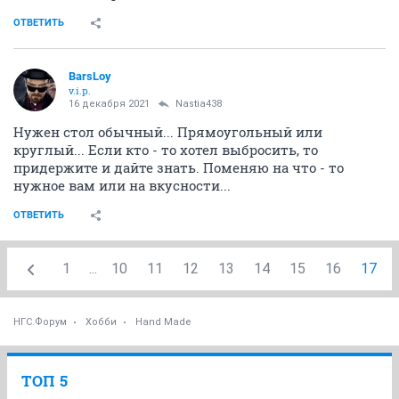
ОТВЕТИТЬ
BarsLoy
v.i.p.
16 декабря 2021
Nastia438
Нужен стол обычный... Прямоугольный или
круглый... Если кто - то хотел выбросить, то
придержите и дайте знать. Поменяю на что - то
нужное вам или на вкусности...
ОТВЕТИТЬ
1
...
10
11
12
13
14
15
16
17
НГС.Форум
Хобби
Hand Made
ТОП 5