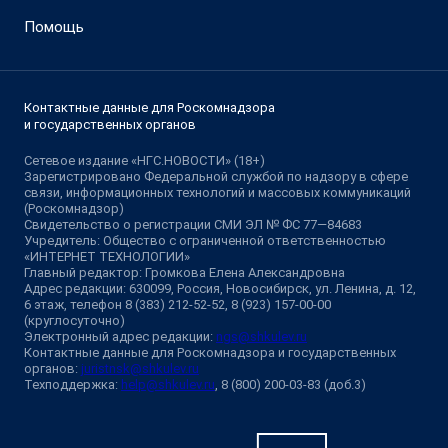
Помощь
Контактные данные для Роскомнадзора
и государственных органов
Сетевое издание «НГС.НОВОСТИ» (18+)
Зарегистрировано Федеральной службой по надзору в сфере
связи, информационных технологий и массовых коммуникаций
(Роскомнадзор)
Свидетельство о регистрации СМИ ЭЛ № ФС 77—84683
Учредитель: Общество с ограниченной ответственностью
«ИНТЕРНЕТ ТЕХНОЛОГИИ»
Главный редактор: Громкова Елена Александровна
Адрес редакции: 630099, Россия, Новосибирск, ул. Ленина, д. 12,
6 этаж, телефон 8 (383) 212-52-52, 8 (923) 157-00-00
(круглосуточно)
Электронный адрес редакции:
ngs@shkulev.ru
Контактные данные для Роскомнадзора и государственных
органов:
juristnsk@shkulev.ru
Техподдержка:
help@shkulev.ru
, 8 (800) 200-03-83 (доб.3)