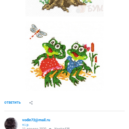
ОТВЕТИТЬ
vodin72@mail.ru
v.i.p.
11 апреля 2020
Nastia438