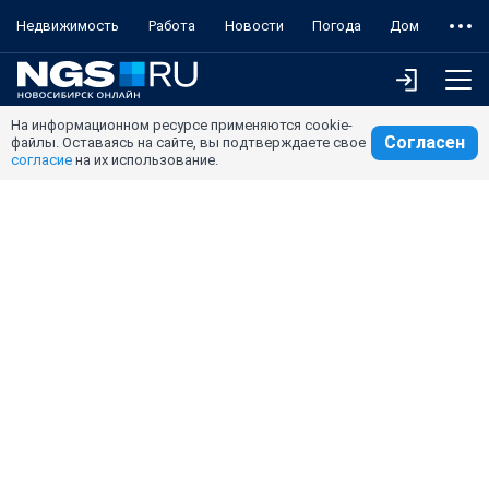
Недвижимость
Работа
Новости
Погода
Дом
На информационном ресурсе применяются cookie-
Согласен
файлы. Оставаясь на сайте, вы подтверждаете свое
согласие
на их использование.