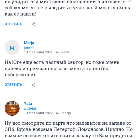
не увидят эти миллионы обьявлений в интеренте. И
собаку могут не выводить с участка. Я мозг сломала,
как ее найти!
ОТВЕТИТЬ
Morja
M
junior
10 февраля 2022
Yata
На Юге еще есть частный сектор, но тоже очень
далеко и премиального сегмента точно (на
набережной)
ОТВЕТИТЬ
Yata
activist
10 февраля 2022
Morja
Ну вот смотрите по карте что находится на западе от
СПб. Вдоль водоема Петергоф, Ломоносов, Низино. Но
возможно если хотите найти собаку то Вам придется