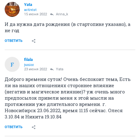
Yata
activist
15 июня 2022
Arina_k
И да нужна дата рождения (в стартопике указано), а
не год
ОТВЕТИТЬ
filala
F
junior
23 июня 2022
Yata
Доброго времени суток! Очень беспокоит тема, Есть
ли на наших отношениях стороннее влияние
(негатив и магическое влияние)? уж очень много
предпосылок привели меня к этой мысли на
протяжении уже длительного времени. г.
Новосибирск 23.06.2022, время 11:15 сейчас. Олеся
3.10.84 и Никита 19.10.84
ОТВЕТИТЬ