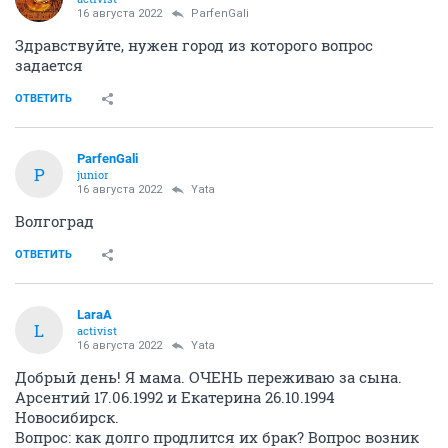
16 августа 2022
ParfenGali
Здравствуйте, нужен город из которого вопрос
задается
ОТВЕТИТЬ
ParfenGali
P
junior
16 августа 2022
Yata
Волгоград
ОТВЕТИТЬ
LaraA
L
activist
16 августа 2022
Yata
Добрый день! Я мама. ОЧЕНЬ переживаю за сына.
Арсентий 17.06.1992 и Екатерина 26.10.1994
Новосибирск.
Вопрос: как долго продлится их брак? Вопрос возник