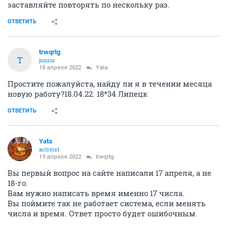
заставляйте повторять по нескольку раз.
ОТВЕТИТЬ
trwqrtg
T
junior
18 апреля 2022
Yata
Простите пожалуйста, найду ли я в течении месяца
новую работу?18.04.22. 18*34 Липецк
ОТВЕТИТЬ
Yata
activist
19 апреля 2022
trwqrtg
Вы первый вопрос на сайте написали 17 апреля, а не
18-го.
Вам нужно написать время именно 17 числа.
Вы поймите так не работает система, если менять
числа и время. Ответ просто будет ошибочным.