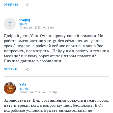
ОТВЕТИТЬ
trwqrtg
T
junior
17 апреля 2022
Yata
Добрый день,Yata. Очень прошу вашей помощи. На
работе выгоняют на улицу, без объяснения -дали
срок 3 недели. с работой сейчас сложно. можно Вас
попросить, посмотреть - Найду ли я работу в течении
месяца? и к кому обратитьтся чтобы помогли?
Личные данные в сообщении.
ОТВЕТИТЬ
Yata
activist
18 апреля 2022
trwqrtg
Здравствуйте. Для составления оракула нужно город,
дату и время когда вопрос мучает, беспокоит. В СТ
подробные условия. Будьте внимательны, не