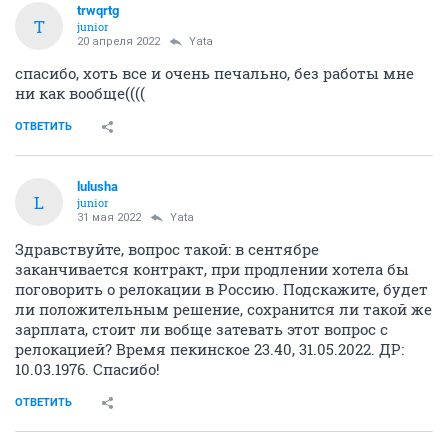
trwqrtg
T
junior
20 апреля 2022
Yata
спасибо, хоть все и очень печально, без работы мне
ни как вообще((((
ОТВЕТИТЬ
lulusha
L
junior
31 мая 2022
Yata
Здравствуйте, вопрос такой: в сентябре
заканчивается контракт, при продлении хотела бы
поговорить о релокации в Россию. Подскажите, будет
ли положительным решение, сохранится ли такой же
зарплата, стоит ли вобще затевать этот вопрос с
релокацией? Время пекинское 23.40, 31.05.2022. ДР:
10.03.1976. Спасибо!
ОТВЕТИТЬ