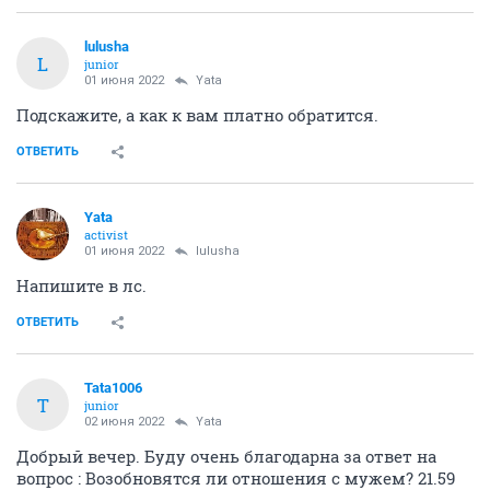
lulusha
L
junior
01 июня 2022
Yata
Подскажите, а как к вам платно обратится.
ОТВЕТИТЬ
Yata
activist
01 июня 2022
lulusha
Напишите в лс.
ОТВЕТИТЬ
Tata1006
T
junior
02 июня 2022
Yata
Добрый вечер. Буду очень благодарна за ответ на
вопрос : Возобновятся ли отношения с мужем? 21.59