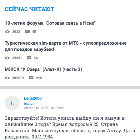
СЕЙЧАС ЧИТАЮТ
10-летие форума "Сотовая связь в Нске"
3622
45
Туристическая sim-карта от МТС - суперпредложение
для поездок зарубеж!
24841
86
МЖСК "У Озера" (Альт-К) (часть 2)
209219
995
Lena2000
L
junior
30 марта 2022
Yata
Здравствуйте! Хотела узнать выйду ли я замуж в
ближайшие 3 года? Время вопроса19.25. Страна
Казахстан. Мангыстауская область, город Актау. Дата
рождения. 09.11.1984