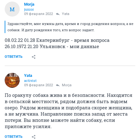
Morja
M
junior
09 февраля 2022
Yata
Здравствуйте, мне нужны дата, время и город рождения вопроса, а не
собаки. И дату рождения того, кто вопрос задает.
08.02.22 01.28 Екатеринбург - время вопроса
26.10.1972 21.20 Ульяновск - мои данные
ОТВЕТИТЬ
Yata
activist
09 февраля 2022
Morja
По оракулу собака жива и в безопасности. Находится
в сельской местности, рядом должен быть водоем
озеро. Рядом женщина и подобрала скорее женщина,
а не мужчина. Направление поиска запад от места
потери. Вы вполне можете найти собаку, если
приложите усилия.
ОТВЕТИТЬ