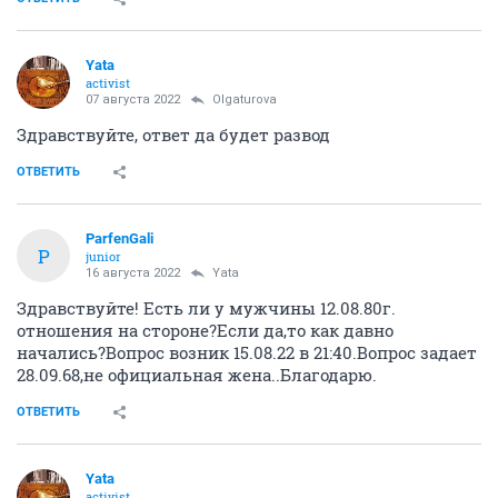
Yata
activist
07 августа 2022
Olgaturova
Здравствуйте, ответ да будет развод
ОТВЕТИТЬ
ParfenGali
P
junior
16 августа 2022
Yata
Здравствуйте! Есть ли у мужчины 12.08.80г.
отношения на стороне?Если да,то как давно
начались?Вопрос возник 15.08.22 в 21:40.Вопрос задает
28.09.68,не официальная жена..Благодарю.
ОТВЕТИТЬ
Yata
activist