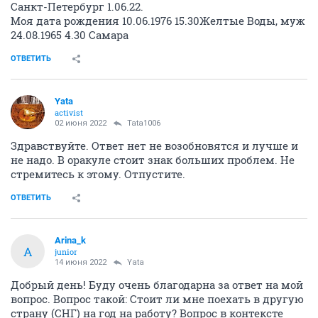
Санкт-Петербург 1.06.22.
Моя дата рождения 10.06.1976 15.30Желтые Воды, муж
24.08.1965 4.30 Самара
ОТВЕТИТЬ
Yata
activist
02 июня 2022
Tata1006
Здравствуйте. Ответ нет не возобновятся и лучше и
не надо. В оракуле стоит знак больших проблем. Не
стремитесь к этому. Отпустите.
ОТВЕТИТЬ
Arina_k
A
junior
14 июня 2022
Yata
Добрый день! Буду очень благодарна за ответ на мой
вопрос. Вопрос такой: Стоит ли мне поехать в другую
страну (СНГ) на год на работу? Вопрос в контексте