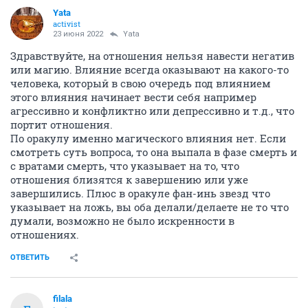
Yata
activist
23 июня 2022
Yata
Здравствуйте, на отношения нельзя навести негатив
или магию. Влияние всегда оказывают на какого-то
человека, который в свою очередь под влиянием
этого влияния начинает вести себя например
агрессивно и конфликтно или депрессивно и т.д., что
портит отношения.
По оракулу именно магического влияния нет. Если
смотреть суть вопроса, то она выпала в фазе смерть и
с вратами смерть, что указывает на то, что
отношения близятся к завершению или уже
завершились. Плюс в оракуле фан-инь звезд что
указывает на ложь, вы оба делали/делаете не то что
думали, возможно не было искренности в
отношениях.
ОТВЕТИТЬ
filala