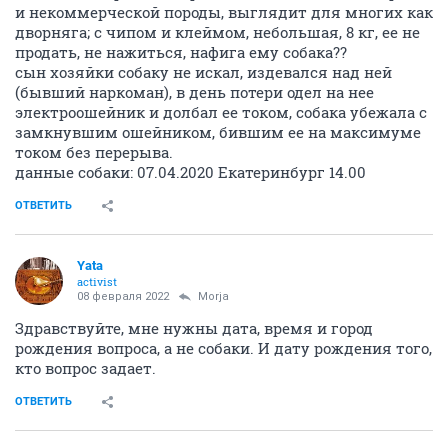
и некоммерческой породы, выглядит для многих как
дворняга; с чипом и клеймом, небольшая, 8 кг, ее не
продать, не нажиться, нафига ему собака??
сын хозяйки собаку не искал, издевался над ней
(бывший наркоман), в день потери одел на нее
электроошейник и долбал ее током, собака убежала с
замкнувшим ошейником, бившим ее на максимуме
током без перерыва.
данные собаки: 07.04.2020 Екатеринбург 14.00
ОТВЕТИТЬ
Yata
activist
08 февраля 2022
Morja
Здравствуйте, мне нужны дата, время и город
рождения вопроса, а не собаки. И дату рождения того,
кто вопрос задает.
ОТВЕТИТЬ