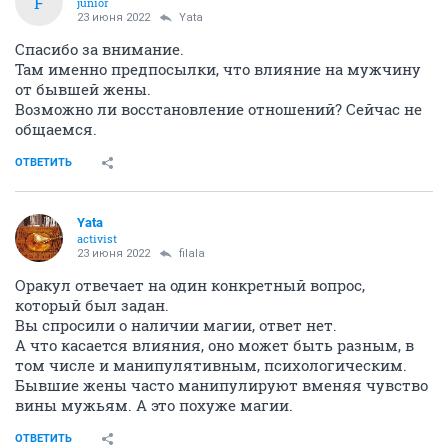
F
junior
23 июня 2022
Yata
Спасибо за внимание.
Там именно предпосылки, что влияние на мужчину
от бывшей жены.
Возможно ли восстановление отношений? Сейчас не
общаемся.
ОТВЕТИТЬ
Yata
activist
23 июня 2022
filala
Оракул отвечает на один конкретный вопрос,
который был задан.
Вы спросили о наличии магии, ответ нет.
А что касается влияния, оно может быть разным, в
том числе и манипулятивным, психологическим.
Бывшие жены часто манипулируют вменяя чувство
вины мужьям. А это похуже магии.
ОТВЕТИТЬ