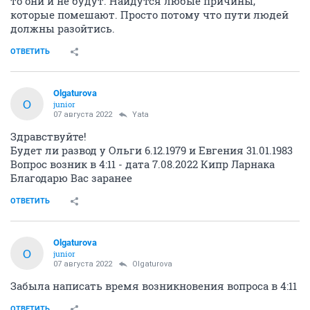
то они и не будут. Найдутся любые причины,
которые помешают. Просто потому что пути людей
должны разойтись.
ОТВЕТИТЬ
Olgaturova
O
junior
07 августа 2022
Yata
Здравствуйте!
Будет ли развод у Ольги 6.12.1979 и Евгения 31.01.1983
Вопрос возник в 4:11 - дата 7.08.2022 Кипр Ларнака
Благодарю Вас заранее
ОТВЕТИТЬ
Olgaturova
O
junior
07 августа 2022
Olgaturova
Забыла написать время возникновения вопроса в 4:11
ОТВЕТИТЬ