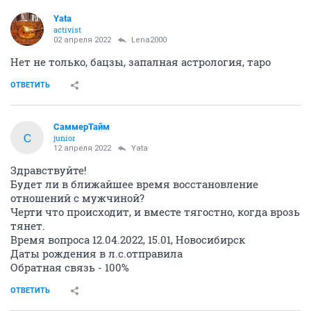
Yata
activist
02 апреля 2022
Lena2000
Нет не только, бацзы, запалная астрология, таро
ОТВЕТИТЬ
СаммерТайм
С
junior
12 апреля 2022
Yata
Здравствуйте!
Будет ли в ближайшее время восстановление
отношений с мужчиной?
Черти что происходит, и вместе тягостно, когда врозь
тянет.
Время вопроса 12.04.2022, 15.01, Новосибирск
Даты рождения в л.с.отправила
Обратная связь - 100%
ОТВЕТИТЬ