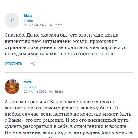
filala
F
junior
23 июня 2022
Yata
Спасибо. Да не сказала бы, что это лучше, когда
непонятно чем затуманены мозги, происходит
странное поведение и не понятно с чем бороться, с
невидимыми силами - очень обидно от этого.
ОТВЕТИТЬ
Yata
activist
23 июня 2022
filala
А зачем бороться? Взрослому человеку нужно
оставить право самому решать как ему быть. В
любом случае, если партнер не хочет/не может быть
с Вами - это его решение. И это его жизненный путь
суметь разобраться в себе, в отношениях и вообще.
На мое мнение, если людям не суждено быть вместе,