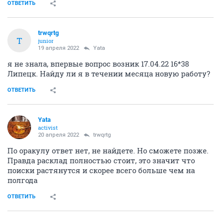
ОТВЕТИТЬ
trwqrtg
T
junior
19 апреля 2022
Yata
я не знала, впервые вопрос возник 17.04.22 16*38
Липецк. Найду ли я в течении месяца новую работу?
ОТВЕТИТЬ
Yata
activist
20 апреля 2022
trwqrtg
По оракулу ответ нет, не найдете. Но сможете позже.
Правда расклад полностью стоит, это значит что
поиски растянутся и скорее всего больше чем на
полгода
ОТВЕТИТЬ