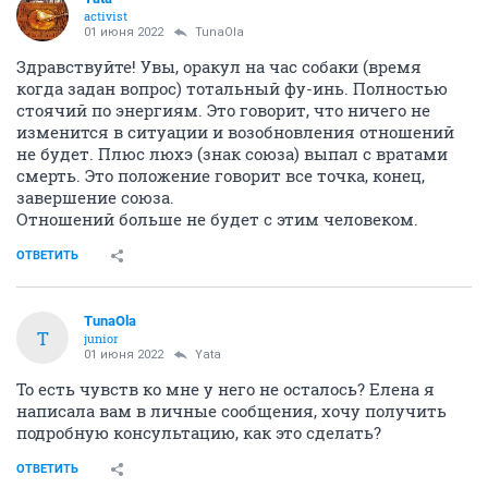
activist
01 июня 2022
TunaOla
Здравствуйте! Увы, оракул на час собаки (время
когда задан вопрос) тотальный фу-инь. Полностью
стоячий по энергиям. Это говорит, что ничего не
изменится в ситуации и возобновления отношений
не будет. Плюс люхэ (знак союза) выпал с вратами
смерть. Это положение говорит все точка, конец,
завершение союза.
Отношений больше не будет с этим человеком.
ОТВЕТИТЬ
TunaOla
T
junior
01 июня 2022
Yata
То есть чувств ко мне у него не осталось? Елена я
написала вам в личные сообщения, хочу получить
подробную консультацию, как это сделать?
ОТВЕТИТЬ