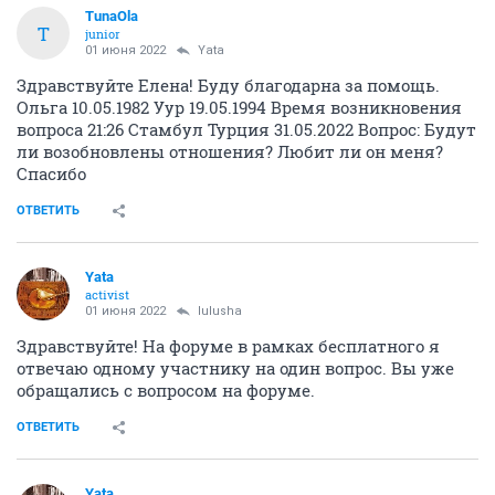
TunaOla
T
junior
01 июня 2022
Yata
Здравствуйте Елена! Буду благодарна за помощь.
Ольга 10.05.1982 Уур 19.05.1994 Время возникновения
вопроса 21:26 Стамбул Турция 31.05.2022 Вопрос: Будут
ли возобновлены отношения? Любит ли он меня?
Спасибо
ОТВЕТИТЬ
Yata
activist
01 июня 2022
lulusha
Здравствуйте! На форуме в рамках бесплатного я
отвечаю одному участнику на один вопрос. Вы уже
обращались с вопросом на форуме.
ОТВЕТИТЬ
Yata