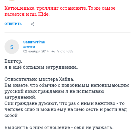
Катюшенька, троллинг остановите. То же самое
касается и mr. Hide.
ОТВЕТИТЬ
SaturnPrime
S
activist
02 ноября 2014
Victor-885
Виктор,
я в ещё большем затруднении...
Относительно мистера Хайда.
Вы знаете, что обычно с подобнымм непонимающим
русский язык гражданам я не испытываю
затруднений.
Сии граждане думают, что раз с ними вежливо - то
человек слаб и можно ему на шею сесть и расти над
собой.
Выяснять с ним отношение - себя не уважать..