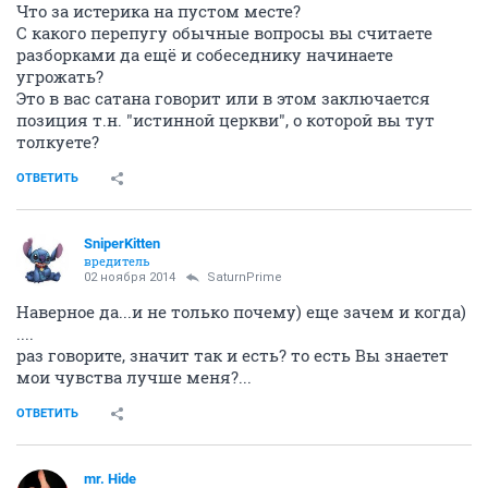
Что за истерика на пустом месте?
С какого перепугу обычные вопросы вы считаете
разборками да ещё и собеседнику начинаете
угрожать?
Это в вас сатана говорит или в этом заключается
позиция т.н. "истинной церкви", о которой вы тут
толкуете?
ОТВЕТИТЬ
SniperKitten
вредитель
02 ноября 2014
SaturnPrime
Наверное да...и не только почему) еще зачем и когда)
....
раз говорите, значит так и есть? то есть Вы знаетет
мои чувства лучше меня?...
ОТВЕТИТЬ
mr. Hide