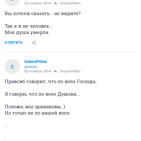
02 ноября 2014
SniperKitten
Вы хотели сказать - не видите?
Так я и не человек...
Моя душа умерла.
ОТВЕТИТЬ
SaturnPrime
S
activist
02 ноября 2014
SniperKitten
Правсиб говорит, что по воле Господа..
Я говорю, что по воле Демона...
Похоже, мы одинаковы..)
Но точно не по нашей воле.
..
.