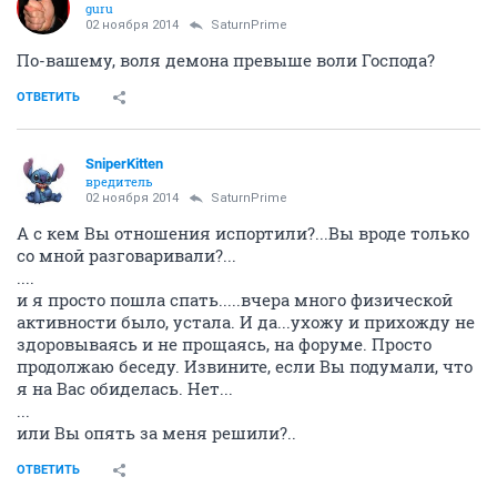
guru
02 ноября 2014
SaturnPrime
По-вашему, воля демона превыше воли Господа?
ОТВЕТИТЬ
SniperKitten
вредитель
02 ноября 2014
SaturnPrime
А с кем Вы отношения испортили?...Вы вроде только
со мной разговаривали?...
....
и я просто пошла спать.....вчера много физической
активности было, устала. И да...ухожу и прихожду не
здоровываясь и не прощаясь, на форуме. Просто
продолжаю беседу. Извините, если Вы подумали, что
я на Вас обиделась. Нет...
...
или Вы опять за меня решили?..
ОТВЕТИТЬ