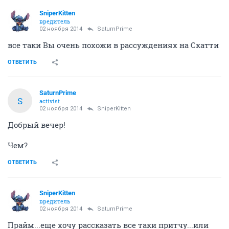
SniperKitten
вредитель
02 ноября 2014
SaturnPrime
все таки Вы очень похожи в рассуждениях на Скатти
ОТВЕТИТЬ
SaturnPrime
S
activist
02 ноября 2014
SniperKitten
Добрый вечер!
Чем?
ОТВЕТИТЬ
SniperKitten
вредитель
02 ноября 2014
SaturnPrime
Прайм...еще хочу рассказать все таки притчу...или