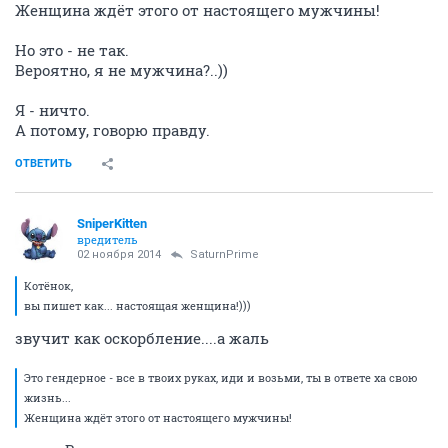
Женщина ждёт этого от настоящего мужчины!
Но это - не так.
Вероятно, я не мужчина?..))
Я - ничто.
А потому, говорю правду.
ОТВЕТИТЬ
SniperKitten
вредитель
02 ноября 2014
SaturnPrime
Котёнок,
вы пишет как... настоящая женщина!)))
звучит как оскорбление....а жаль
Это гендерное - все в твоих руках, иди и возьми, ты в ответе ха свою
жизнь...
Женщина ждёт этого от настоящего мужчины!