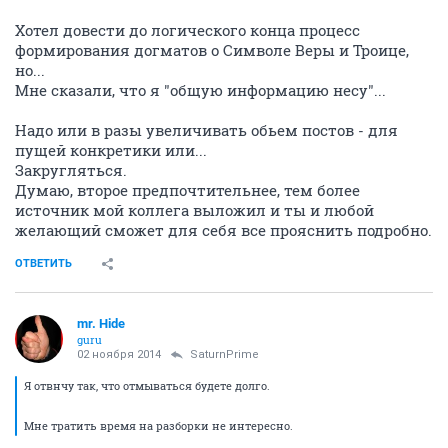
Хотел довести до логического конца процесс
формирования догматов о Символе Веры и Троице,
но...
Мне сказали, что я "общую информацию несу"...
Надо или в разы увеличивать обьем постов - для
пущей конкретики или...
Закругляться.
Думаю, второе предпочтительнее, тем более
источник мой коллега выложил и ты и любой
желающий сможет для себя все прояснить подробно.
ОТВЕТИТЬ
mr. Hide
guru
02 ноября 2014
SaturnPrime
Я отвнчу так, что отмываться будете долго.
Мне тратить время на разборки не интересно.