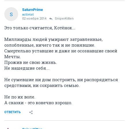
SaturnPrime
S
activist
02 ноября 2014
SniperKitten
Это только считается, Котёнок...
Миллиарды людей умирают затравленные,
озлобленные, ничего так и не понявшие.
Смертельно уставшие и даже не осознавшие своей
Мечты.
Прожив не свою жизнь.
Не нашедшие себя...
Не сумевшие ни дом построить, ни распорядиться
средствами, ни сохранить семью.
Не по их воле.
А сказки - это конечно хорошо.
ОТВЕТИТЬ