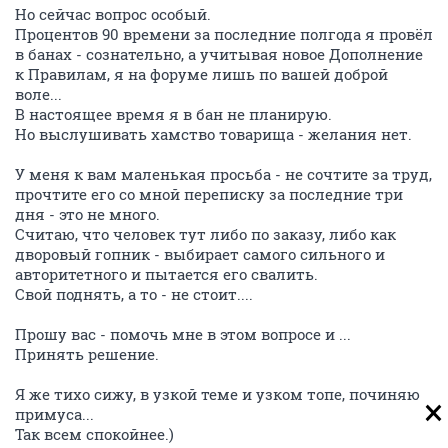
Но сейчас вопрос особый.
Процентов 90 времени за последние полгода я провёл
в банах - сознательно, а учитывая новое Дополнение
к Правилам, я на форуме лишь по вашей доброй
воле...
В настоящее время я в бан не планирую.
Но выслушивать хамство товарища - желания нет.
У меня к вам маленькая просьба - не сочтите за труд,
прочтите его со мной переписку за последние три
дня - это не много.
Считаю, что человек тут либо по заказу, либо как
дворовый гопник - выбирает самого сильного и
авторитетного и пытается его свалить.
Свой поднять, а то - не стоит....
Прошу вас - помочь мне в этом вопросе и ...
Принять решение.
Я же тихо сижу, в узкой теме и узком топе, починяю
примуса...
Так всем спокойнее.)