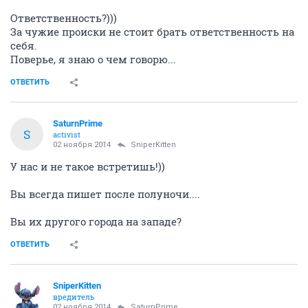
Ответственность?)))
За чужие происки не стоит брать ответственность на
себя.
Поверье, я знаю о чем говорю...
ОТВЕТИТЬ
SaturnPrime
S
activist
02 ноября 2014
SniperKitten
У нас и не такое встретишь!))
Вы всегда пишет после полуночи....
Вы их другого города на западе?
ОТВЕТИТЬ
SniperKitten
вредитель
02 ноября 2014
SaturnPrime