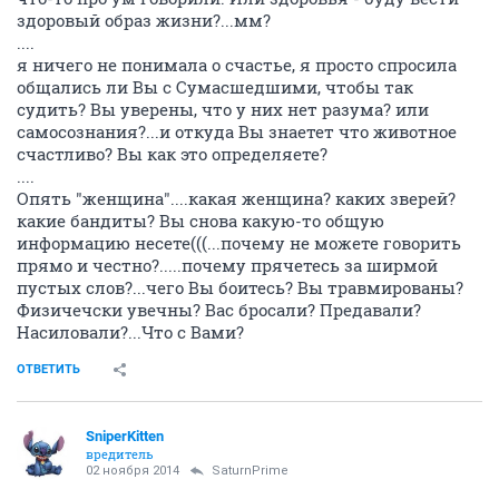
здоровый образ жизни?...мм?
....
я ничего не понимала о счастье, я просто спросила
общались ли Вы с Сумасшедшими, чтобы так
судить? Вы уверены, что у них нет разума? или
самосознания?...и откуда Вы знаетет что животное
счастливо? Вы как это определяете?
....
Опять "женщина"....какая женщина? каких зверей?
какие бандиты? Вы снова какую-то общую
информацию несете(((...почему не можете говорить
прямо и честно?.....почему прячетесь за ширмой
пустых слов?...чего Вы боитесь? Вы травмированы?
Физичечски увечны? Вас бросали? Предавали?
Насиловали?...Что с Вами?
ОТВЕТИТЬ
SniperKitten
вредитель
02 ноября 2014
SaturnPrime