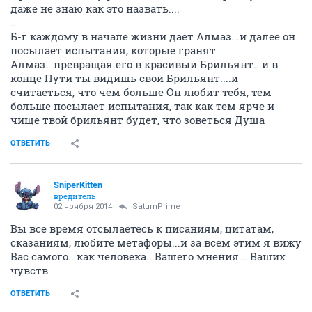
даже не знаю как это назвать....
...
Б-г каждому в начале жизни дает Алмаз...и далее он
посылает испытания, которые гранят
Алмаз...превращая его в красивый Брильянт...и в
конце Пути ты видишь свой Брильянт....и
считаеться, что чем больше Он любит тебя, тем
больше посылает испытания, так как тем ярче и
чище твой брильянт будет, что зоветься Душа
ОТВЕТИТЬ
SniperKitten
вредитель
02 ноября 2014
SaturnPrime
Вы все время отсылаетесь к писаниям, цитатам,
сказаниям, любите метафоры...и за всем этим я вижу
Вас самого...как человека...Вашего мнения... Ваших
чувств
ОТВЕТИТЬ