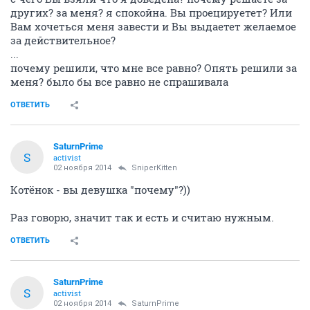
других? за меня? я спокойна. Вы проецируетет? Или
Вам хочеться меня завести и Вы выдаетет желаемое
за действительное?
...
почему решили, что мне все равно? Опять решили за
меня? было бы все равно не спрашивала
ОТВЕТИТЬ
SaturnPrime
S
activist
02 ноября 2014
SniperKitten
Котёнок - вы девушка "почему"?))
Раз говорю, значит так и есть и считаю нужным.
ОТВЕТИТЬ
SaturnPrime
S
activist
02 ноября 2014
SaturnPrime