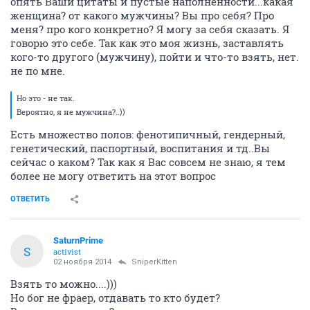
опять Ваши цитаты и пустые наполненности...какая
женщина? от какого мужчины? Вы про себя? Про
меня? про кого конкретно? Я могу за себя сказать. Я
говорю это себе. Так как это моя жизнь, заставлять
кого-то другого (мужчину), пойти и что-то взять, нет.
не по мне.
Но это - не так.
Вероятно, я не мужчина?..))
Есть множество полов: фенотипичный, гендерный,
генетический, паспортный, воспитания и тд..Вы
сейчас о каком? Так как я Вас совсем не знаю, я тем
более не могу ответить на этот вопрос
ОТВЕТИТЬ
SaturnPrime
S
activist
02 ноября 2014
SniperKitten
Взять то можно....)))
Но бог не фраер, отдавать то кто будет?