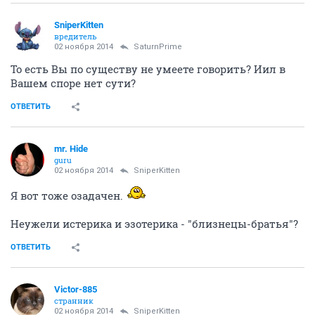
SniperKitten
вредитель
02 ноября 2014
SaturnPrime
То есть Вы по существу не умеете говорить? Иил в
Вашем споре нет сути?
ОТВЕТИТЬ
mr. Hide
guru
02 ноября 2014
SniperKitten
Я вот тоже озадачен.
Неужели истерика и эзотерика - "близнецы-братья"?
ОТВЕТИТЬ
Victor-885
странник
02 ноября 2014
SniperKitten