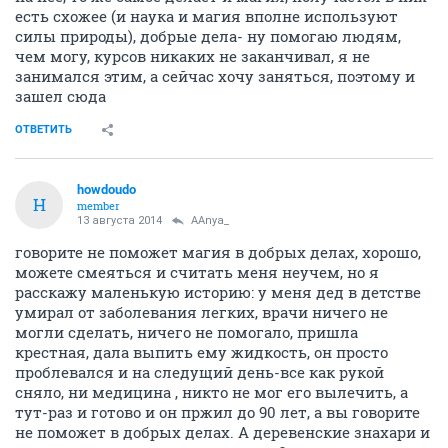
есть схожее (и наука и магия вполне используют
силы природы), добрые дела- ну помогаю людям,
чем могу, курсов никаких не заканчивал, я не
занимался этим, а сейчас хочу заняться, поэтому и
зашел сюда
ОТВЕТИТЬ
howdoudo
H
member
13 августа 2014
AAnya_
говорите не поможет магия в добрых делах, хорошо,
можете смеяться и считать меня неучем, но я
расскажу маленькую историю: у меня дед в детстве
умирал от заболевания легких, врачи ничего не
могли сделать, ничего не помогало, пришла
крестная, дала выпить ему жидкость, он просто
проблевался и на следущий день-все как рукой
сняло, ни медицина , никто не мог его вылечить, а
тут-раз и готово и он пржил до 90 лет, а вы говорите
не поможет в добрых делах. А деревенские знахари и