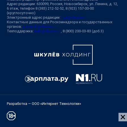
Адрес редакции: 630099, Россия, Новосибирск, ул. Ленина, д. 12,
6 этаж, телефон 8 (383) 212-52-52, 8 (923) 157-00-00
(круглосуточно)
Электронный адрес редакции:
ngs@shkulev.ru
Контактные данные для Роскомнадзора и государственных
органов:
juristnsk@shkulev.ru
Техподдержка:
help@shkulev.ru
, 8 (800) 200-03-83 (доб.3)
Разработка — ООО «Интернет Технологии»