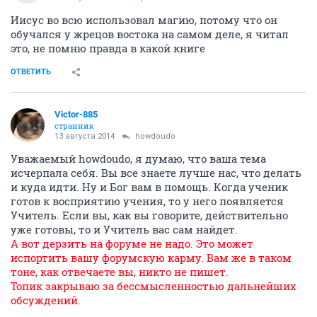
Иисус во всю использовал магию, потому что он
обучался у жрецов востока на самом деле, я читал
это, не помню правда в какой книге
ОТВЕТИТЬ
Victor-885
странник
13 августа 2014
howdoudo
Уважаемый howdoudo, я думаю, что ваша тема
исчерпала себя. Вы все знаете лучше нас, что делать
и куда идти. Ну и Бог вам в помощь. Когда ученик
готов к восприятию учения, то у него появляется
Учитель. Если вы, как вы говорите, действительно
уже готовы, то и Учитель вас сам найдет.
А вот дерзить на форуме не надо. Это может
испортить вашу форумскую карму. Вам же в таком
тоне, как отвечаете вы, никто не пишет.
Топик закрываю за бессмысленностью дальнейших
обсуждений.