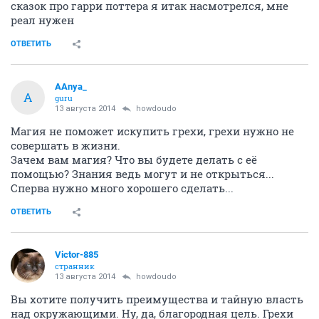
сказок про гарри поттера я итак насмотрелся, мне
реал нужен
ОТВЕТИТЬ
AAnya_
A
guru
13 августа 2014
howdoudo
Магия не поможет искупить грехи, грехи нужно не
совершать в жизни.
Зачем вам магия? Что вы будете делать с её
помощью? Знания ведь могут и не открыться...
Сперва нужно много хорошего сделать...
ОТВЕТИТЬ
Victor-885
странник
13 августа 2014
howdoudo
Вы хотите получить преимущества и тайную власть
над окружающими. Ну, да, благородная цель. Грехи