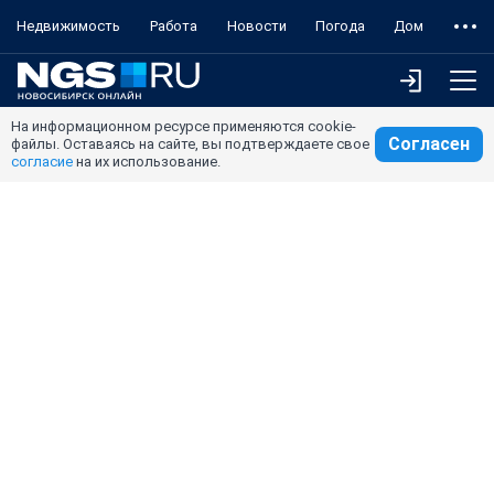
Недвижимость
Работа
Новости
Погода
Дом
На информационном ресурсе применяются cookie-
Согласен
файлы. Оставаясь на сайте, вы подтверждаете свое
согласие
на их использование.