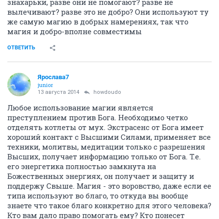
знахарьки, разве они не помогают? разве не
вылечивают? разве это не добро? Они используют ту
же самую магию в добрых намерениях, так что
магия и добро-вполне совместимы
ОТВЕТИТЬ
Ярослава7
junior
13 августа 2014
howdoudo
Любое использование магии является
преступлением против Бога. Необходимо четко
отделять котлеты от мух. Экстрасенс от Бога имеет
хороший контакт с Высшими Силами, применяет все
техники, молитвы, медитации только с разрешения
Высших, получает информацию только от Бога. Т.е.
его энергетика полностью замкнута на
Божественных энергиях, он получает и защиту и
поддержу Свыше. Магия - это воровство, даже если ее
типа используют во благо, то откуда вы вообще
знаете что такое благо конкретно для этого человека?
Кто вам дало право помогать ему? Кто понесет