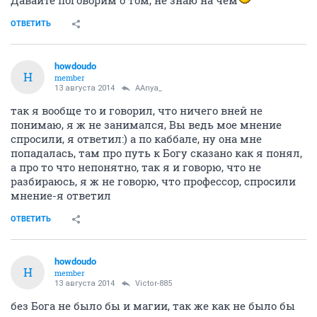
ОТВЕТИТЬ
howdoudo
H
member
13 августа 2014
AAnya_
так я вообще то и говорил, что ничего вней не
понимаю, я ж не занимался, Вы ведь мое мнение
спросили, я ответил:) а по каббале, ну она мне
попадалась, там про путь к Богу сказано как я понял,
а про то что непонятно, так я и говорю, что не
разбираюсь, я ж не говорю, что профессор, спросили
мнение-я ответил
ОТВЕТИТЬ
howdoudo
H
member
13 августа 2014
Victor-885
без Бога не было бы и магии, так же как не было бы