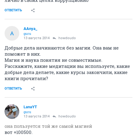
ОТВЕТИТЬ
AAnya_
A
guru
13 августа 2014
howdoudo
Добрые дела начинаются без магии. Она вам не
поможет в них.
Магия и наука понятия не совместимые.
Расскажите, какие медитации вы используете, какие
добрые дела делаете, какие курсы закончили, какие
книги прочитали?
ОТВЕТИТЬ
LanaYT
guru
13 августа 2014
howdoudo
она пользуется той же самой магией
вот +100500.