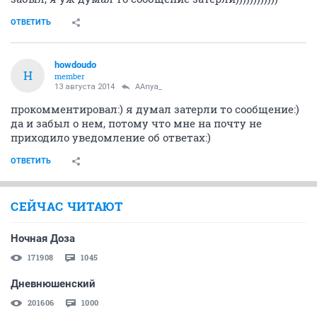
ОТВЕТИТЬ
howdoudo
H
member
13 августа 2014
AAnya_
прокомментировал:) я думал затерли то сообщение:)
да и забыл о нем, потому что мне на почту не
приходило уведомление об ответах:)
ОТВЕТИТЬ
СЕЙЧАС ЧИТАЮТ
Ночная Доза
171908
1045
Дневнюшенский
201606
1000