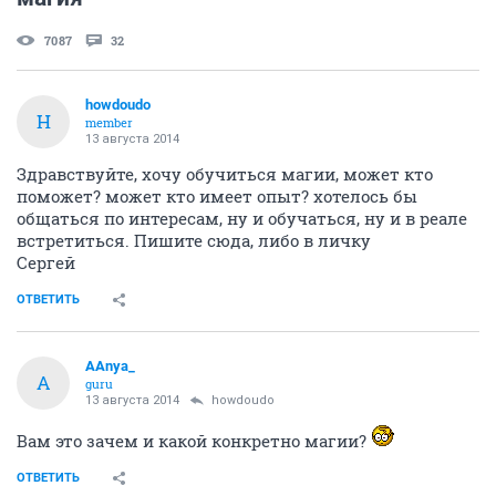
7087
32
howdoudo
H
member
13 августа 2014
Здравствуйте, хочу обучиться магии, может кто
поможет? может кто имеет опыт? хотелось бы
общаться по интересам, ну и обучаться, ну и в реале
встретиться. Пишите сюда, либо в личку
Сергей
ОТВЕТИТЬ
AAnya_
A
guru
13 августа 2014
howdoudo
Вам это зачем и какой конкретно магии?
ОТВЕТИТЬ