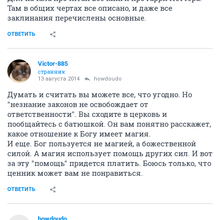
Там в общих чертах все описано, и даже все
заклинания перечислены основные.
ОТВЕТИТЬ
Victor-885
странник
13 августа 2014
howdoudo
Думать и считать вы можете все, что угодно. Но
"незнание законов не освобождает от
ответственности". Вы сходите в церковь и
пообщайтесь с батюшкой. Он вам понятно расскажет,
какое отношение к Богу имеет магия.
И еще. Бог пользуется не магией, а божественной
силой. А магия использует помощь других сил. И вот
за эту "помощь" придется платить. Боюсь только, что
ценник может вам не понравиться.
ОТВЕТИТЬ
howdoudo