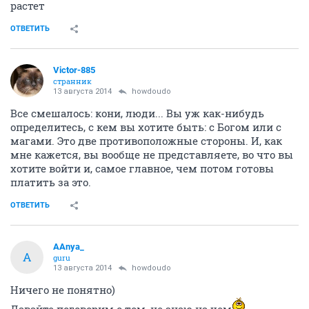
растет
ОТВЕТИТЬ
Victor-885
странник
13 августа 2014
howdoudo
Все смешалось: кони, люди... Вы уж как-нибудь
определитесь, с кем вы хотите быть: с Богом или с
магами. Это две противоположные стороны. И, как
мне кажется, вы вообще не представляете, во что вы
хотите войти и, самое главное, чем потом готовы
платить за это.
ОТВЕТИТЬ
AAnya_
A
guru
13 августа 2014
howdoudo
Ничего не понятно)
Давайте поговорим о том, не знаю на чем