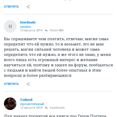
ОТВЕТИТЬ
howdoudo
H
member
13 августа 2014
Victor-885
Вы спрашиваете чем платить, отвечаю, магия сама
определит что ей нужно, то и возьмет, это не мне
решать, магия сильней человека и может сама
определить что ей нужно, я же этого не знаю, у меня
всего лишь есть огромный интерес и желание
научиться ей, поэтому и зашел на форум, пообщаться
с людьми и найти людей более опытных в этих
вопросах и более разбирающихся
ОТВЕТИТЬ
Сэймэй
просветлённый
13 августа 2014
howdoudo
Для начала прочитай все книги про Гарри Поттера.