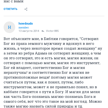
нас с вами
ОТВЕТИТЬ
howdoudo
H
member
13 августа 2014
Victor-885
Вот объясните мне, в Библии говорится, "Сотворил
Бог из праха земного мужчину и вдохнул в него
жизнь, а через некоторое время создал женщину" ну
а затем из ребра Адама он сотворил женщину, а чем
он это сотворил, это и есть магия, магия жизни, он
сотворил с помощью магии, магия это инструмент,
Бог ей владеет, соответственно Бог и магия
неразлучны! и соответственно Бог и магия не
противоположные вещи! поэтому магия может
считаться путем, как я понял, путем, либо
инструментом, может я не правильно понял, но в
каббале говорится о пути к Богу. И магия для меня
как часть Бога-познаешь магию-познаешь Бога и
самого себя, вот что это такое на мой взгляд. Можно
также магию назвать силой природы и тд.