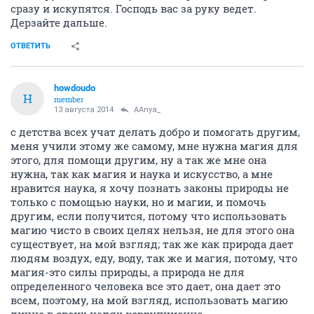
сразу и искупятся. Господь вас за руку ведет.
Дерзайте дальше.
ОТВЕТИТЬ
howdoudo
H
member
13 августа 2014
AAnya_
с детства всех учат делать добро и помогать другим,
меня учили этому же самому, мне нужна магия для
этого, для помощи другим, ну а так же мне она
нужна, так как магия и наука и искусство, а мне
нравится наука, я хочу познать законы природы не
только с помощью науки, но и магии, и помочь
другим, если получится, потому что использовать
магию чисто в своих целях нельзя, не для этого она
существует, на мой взгляд; так же как природа дает
людям воздух, еду, воду, так же и магия, потому, что
магия-это силы природы, а природа не для
определенного человека все это дает, она дает это
всем, поэтому, на мой взгляд, использовать магию
лично в своих целях коррупционно