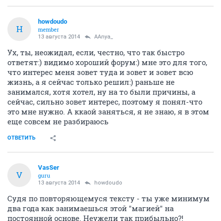
howdoudo
H
member
13 августа 2014
AAnya_
Ух, ты, неожидал, если, честно, что так быстро
ответят:) видимо хороший форум:) мне это для того,
что интерес меня зовет туда и зовет и зовет всю
жизнь, а я сейчас только решил:) раньше не
занимался, хотя хотел, ну на то были причины, а
сейчас, сильно зовет интерес, поэтому я понял-что
это мне нужно. А ккаой заняться, я не знаю, я в этом
еще совсем не разбираюсь
ОТВЕТИТЬ
VasSer
V
guru
13 августа 2014
howdoudo
Судя по повторяющемуся тексту - ты уже минимум
два года как занимаешься этой "магией" на
постоянной основе. Неужели так прибыльно?!