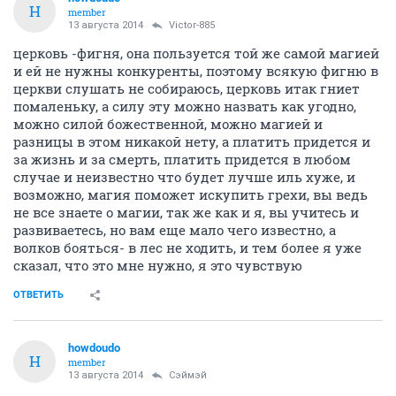
H
member
13 августа 2014
Victor-885
церковь -фигня, она пользуется той же самой магией
и ей не нужны конкуренты, поэтому всякую фигню в
церкви слушать не собираюсь, церковь итак гниет
помаленьку, а силу эту можно назвать как угодно,
можно силой божественной, можно магией и
разницы в этом никакой нету, а платить придется и
за жизнь и за смерть, платить придется в любом
случае и неизвестно что будет лучше иль хуже, и
возможно, магия поможет искупить грехи, вы ведь
не все знаете о магии, так же как и я, вы учитесь и
развиваетесь, но вам еще мало чего известно, а
волков бояться- в лес не ходить, и тем более я уже
сказал, что это мне нужно, я это чувствую
ОТВЕТИТЬ
howdoudo
H
member
13 августа 2014
Сэймэй