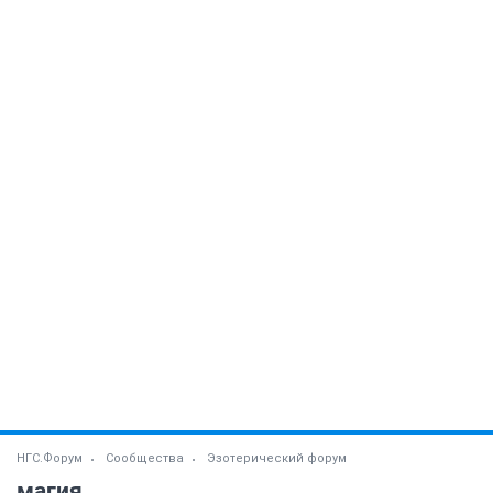
НГС.Форум
Сообщества
Эзотерический форум
магия