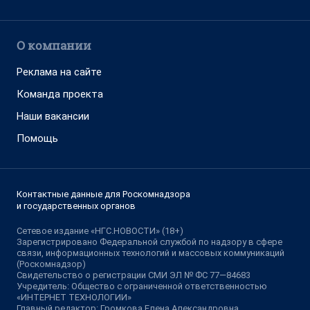
О компании
Реклама на сайте
Команда проекта
Наши вакансии
Помощь
Контактные данные для Роскомнадзора
и государственных органов
Сетевое издание «НГС.НОВОСТИ» (18+)
Зарегистрировано Федеральной службой по надзору в сфере
связи, информационных технологий и массовых коммуникаций
(Роскомнадзор)
Свидетельство о регистрации СМИ ЭЛ № ФС 77—84683
Учредитель: Общество с ограниченной ответственностью
«ИНТЕРНЕТ ТЕХНОЛОГИИ»
Главный редактор: Громкова Елена Александровна