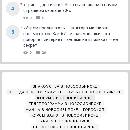
«Привет, детишки!» Чего вы не знали о самом
4
страшном сериале 90-х
0
3
«Утром просыпаюсь — полтора миллиона
5
просмотров». Как 67-летняя массажистка
покоряет интернет танцами на шпильках — ее
секрет
0
26
ЗНАКОМСТВА В НОВОСИБИРСКЕ
ПОГОДА В НОВОСИБИРСКЕ
ПРОБКИ В НОВОСИБИРСКЕ
ФОРУМЫ В НОВОСИБИРСКЕ
ТЕЛЕПРОГРАММА В НОВОСИБИРСКЕ
АФИША В НОВОСИБИРСКЕ
ГОРОСКОП
КУРСЫ ВАЛЮТ В НОВОСИБИРСКЕ
ТУРИЗМ В НОВОСИБИРСКЕ
ПРОМОКОДЫ В НОВОСИБИРСКЕ