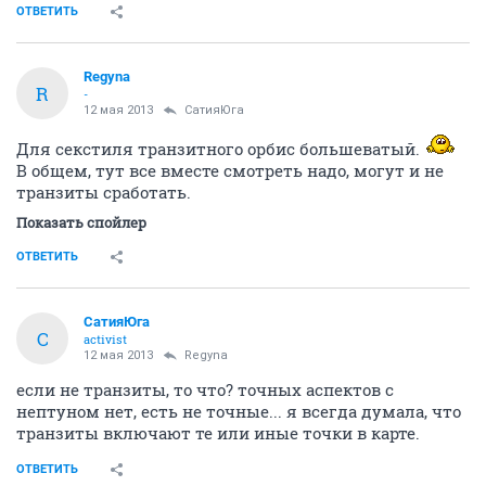
ОТВЕТИТЬ
Regyna
R
-
12 мая 2013
СатияЮга
Для секстиля транзитного орбис большеватый.
В общем, тут все вместе смотреть надо, могут и не
транзиты сработать.
Показать спойлер
ОТВЕТИТЬ
СатияЮга
С
activist
12 мая 2013
Regyna
если не транзиты, то что? точных аспектов с
нептуном нет, есть не точные... я всегда думала, что
транзиты включают те или иные точки в карте.
ОТВЕТИТЬ