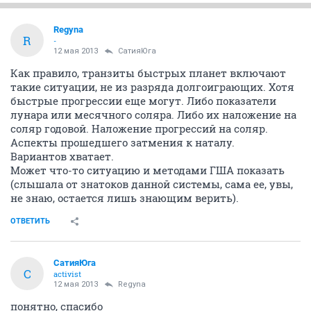
Regyna
R
-
12 мая 2013
СатияЮга
Как правило, транзиты быстрых планет включают
такие ситуации, не из разряда долгоиграющих. Хотя
быстрые прогрессии еще могут. Либо показатели
лунара или месячного соляра. Либо их наложение на
соляр годовой. Наложение прогрессий на соляр.
Аспекты прошедшего затмения к наталу.
Вариантов хватает.
Может что-то ситуацию и методами ГША показать
(слышала от знатоков данной системы, сама ее, увы,
не знаю, остается лишь знающим верить).
ОТВЕТИТЬ
СатияЮга
С
activist
12 мая 2013
Regyna
понятно, спасибо