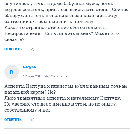
случилась утечка в доме бабушки мужа, потек
водонагреватель, пришлось вскрывать стены. Сейчас
обнаружила течь в спальне своей квартиры, жду
сантехника, чтобы выяснить причину.
Какое-то странное стечение обстоятельств...
Неспроста ведь... Есть ли в этом знак? Может кто
сказать?
ОТВЕТИТЬ
Regyna
R
-
12 мая 2013
СатияЮга
Аспекты Нептуна к планетам и/или важным точкам
натальной карты? Не?
Либо транзитные аспекты к натальному Нептуну.
Не уверяю, что дело именно в этом, но по опыту,
собственному и нет.
ОТВЕТИТЬ