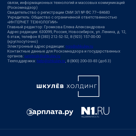
связи, информационных технологий и массовых коммуникаций
(Роскомнадзор)
Свидетельство о регистрации СМИ ЭЛ № ФС 77—84683
Учредитель: Общество с ограниченной ответственностью
«ИНТЕРНЕТ ТЕХНОЛОГИИ»
Главный редактор: Громкова Елена Александровна
Адрес редакции: 630099, Россия, Новосибирск, ул. Ленина, д. 12,
6 этаж, телефон 8 (383) 212-52-52, 8 (923) 157-00-00
(круглосуточно)
Электронный адрес редакции:
ngs@shkulev.ru
Контактные данные для Роскомнадзора и государственных
органов:
juristnsk@shkulev.ru
Техподдержка:
help@shkulev.ru
, 8 (800) 200-03-83 (доб.3)