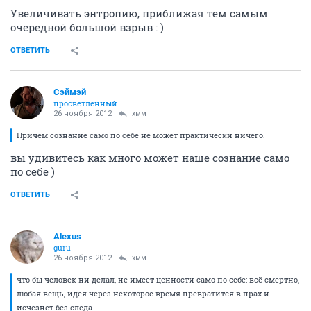
Увеличивать энтропию, приближая тем самым
очередной большой взрыв : )
ОТВЕТИТЬ
Сэймэй
просветлённый
26 ноября 2012
хмм
Причём сознание само по себе не может практически ничего.
вы удивитесь как много может наше сознание само
по себе )
ОТВЕТИТЬ
Alexus
guru
26 ноября 2012
хмм
что бы человек ни делал, не имеет ценности само по себе: всё смертно,
любая вещь, идея через некоторое время превратится в прах и
исчезнет без следа.