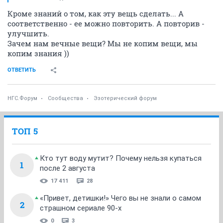
Кроме знаний о том, как эту вещь сделать... А
соответственно - ее можно повторить. А повторив -
улучшить.
Зачем нам вечные вещи? Мы не копим вещи, мы
копим знания ))
ОТВЕТИТЬ
НГС.Форум
Сообщества
Эзотерический форум
ТОП 5
Кто тут воду мутит? Почему нельзя купаться
1
после 2 августа
17 411
28
«Привет, детишки!» Чего вы не знали о самом
2
страшном сериале 90-х
0
3