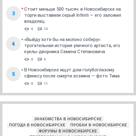
Стоит меньше 500 тысяч: в Новосибирске на
3
торги выставили серый Infiniti — его заложил
владелец
0
13
«Выйду хотя бы на молоко соберу»:
4
трогательная история уличного артиста, его
куклы-дворника Семена Степановича
0
6
В Новосибирске ищут дом голубоглазому
5
сфинксу после смерти хозяина — фото Тима
0
11
ЗНАКОМСТВА В НОВОСИБИРСКЕ
ПОГОДА В НОВОСИБИРСКЕ
ПРОБКИ В НОВОСИБИРСКЕ
ФОРУМЫ В НОВОСИБИРСКЕ