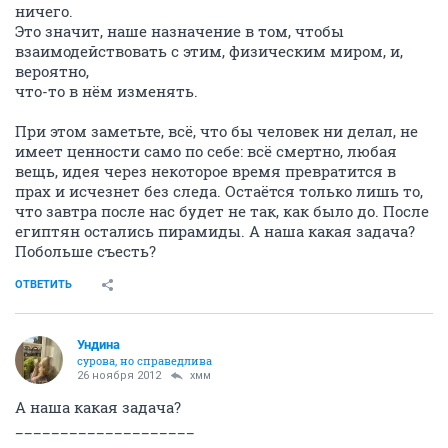
ничего.
Это значит, наше назначение в том, чтобы
взаимодействовать с этим, физическим миром, и,
вероятно,
что-то в нём изменять.
При этом заметьте, всё, что бы человек ни делал, не
имеет ценности само по себе: всё смертно, любая
вещь, идея через некоторое время превратится в
прах и исчезнет без следа. Остаётся только лишь то,
что завтра после нас будет не так, как было до. После
египтян остались пирамиды. А наша какая задача?
Побольше съесть?
ОТВЕТИТЬ
Ундинa
сурова, но справедлива
26 ноября 2012
хмм
А наша какая задача?
____________________