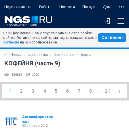
Недвижимость
Работа
Новости
Погода
Дом
На информационном ресурсе применяются cookie-
Согласен
файлы. Оставаясь на сайте, вы подтверждаете свое
согласие
на их использование.