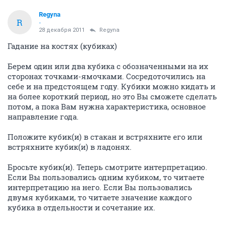
Regyna
R
-
28 декабря 2011
Regyna
Гадание на костях (кубиках)
Берем один или два кубика с обозначенными на их
сторонах точками-ямочками. Сосредоточились на
себе и на предстоящем году. Кубики можно кидать и
на более короткий период, но это Вы сможете сделать
потом, а пока Вам нужна характеристика, основное
направление года.
Положите кубик(и) в стакан и встряхните его или
встряхните кубик(и) в ладонях.
Бросьте кубик(и). Теперь смотрите интерпретацию.
Если Вы пользовались одним кубиком, то читаете
интерпретацию на него. Если Вы пользовались
двумя кубиками, то читаете значение каждого
кубика в отдельности и сочетание их.