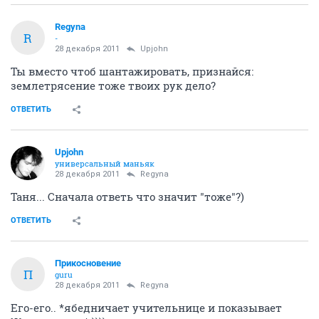
Regyna
R
-
28 декабря 2011
Upjohn
Ты вместо чтоб шантажировать, признайся:
землетрясение тоже твоих рук дело?
ОТВЕТИТЬ
Upjohn
универсальный маньяк
28 декабря 2011
Regyna
Таня... Сначала ответь что значит "тоже"?)
ОТВЕТИТЬ
Прикосновение
П
guru
28 декабря 2011
Regyna
Его-его.. *ябедничает учительнице и показывает