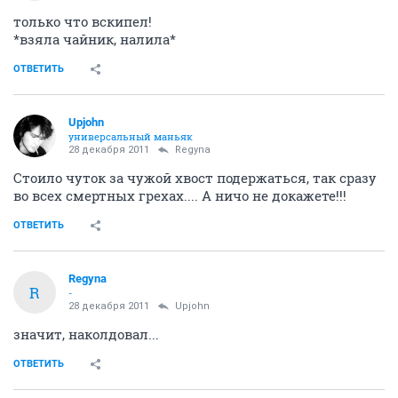
только что вскипел!
*взяла чайник, налила*
ОТВЕТИТЬ
Upjohn
универсальный маньяк
28 декабря 2011
Regyna
Стоило чуток за чужой хвост подержаться, так сразу
во всех смертных грехах.... А ничо не докажете!!!
ОТВЕТИТЬ
Regyna
R
-
28 декабря 2011
Upjohn
значит, наколдовал...
ОТВЕТИТЬ