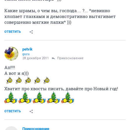
Какие шрамы, о чем вы, господа.... ?... *невинно
хлопает глазками и демонстративно вытягивает
совершенно мягкие лапки* )))
ОТВЕТИТЬ
petvik
guru
28 декабря 2011
Прикосновение
Ап!!!!
А вот и я)))
Хватит про хвосты писать, давайте про Новый год!
ОТВЕТИТЬ
Прикосновение