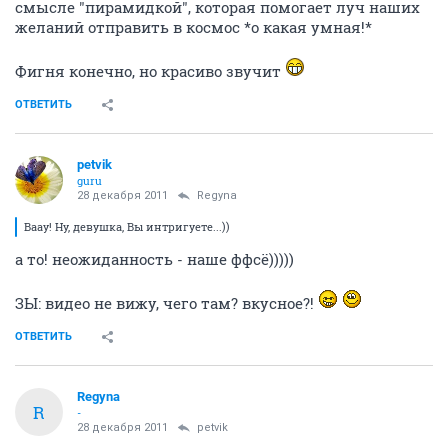
смысле "пирамидкой", которая помогает луч наших
желаний отправить в космос *о какая умная!*
Фигня конечно, но красиво звучит
ОТВЕТИТЬ
petvik
guru
28 декабря 2011
Regyna
Ваау! Ну, девушка, Вы интригуете...))
а то! неожиданность - наше ффсё)))))
ЗЫ: видео не вижу, чего там? вкусное?!
ОТВЕТИТЬ
Regyna
R
-
28 декабря 2011
petvik