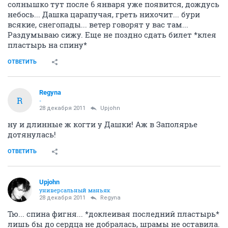
солнышко тут после 6 января уже появится, дождусь
небось... Дашка царапучая, греть нихочит... бури
всякие, снегопады... ветер говорят у вас там...
Раздумываю сижу. Еще не поздно сдать билет *клея
пластырь на спину*
ОТВЕТИТЬ
Regyna
R
-
28 декабря 2011
Upjohn
ну и длинные ж когти у Дашки! Аж в Заполярье
дотянулась!
ОТВЕТИТЬ
Upjohn
универсальный маньяк
28 декабря 2011
Regyna
Тю... спина фигня... *доклеивая последний пластырь*
лишь бы до сердца не добралась, шрамы не оставила.