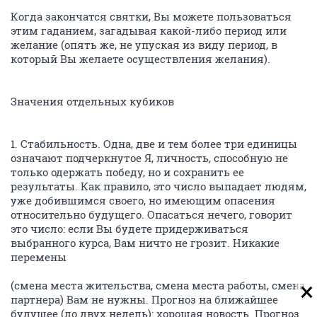
Когда закончатся святки, Вы можете пользоваться
этим гаданием, загадывая какой-либо период или
желание (опять же, не упуская из виду период, в
который Вы желаете осуществления желания).
Значения отдельных кубиков
1. Стабильность. Одна, две и тем более три единицы
означают подчеркнутое Я, личность, способную не
только одержать победу, но и сохранить ее
результаты. Как правило, это число выпадает людям,
уже добившимся своего, но имеющим опасения
относительно будущего. Опасаться нечего, говорит
это число: если Вы будете придерживаться
выбранного курса, Вам ничто не грозит. Никакие
перемены
(смена места жительства, смена места работы, смена
партнера) Вам не нужны. Прогноз на ближайшее
будущее (до двух недель): хорошая новость. Прогноз