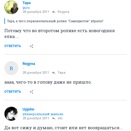
Тара
guru
28 декабря 2011
Regyna
Тара, а чего первоначальный ролик "Самоцветов" убрала?
Потому что во второтом ролике есть новогодняя
елка....
ОТВЕТИТЬ
Regyna
R
-
28 декабря 2011
Тара
аааа, чего-то в голову даже не пришло.
ОТВЕТИТЬ
Upjohn
универсальный маньяк
28 декабря 2011
eto
Да вот сижу и думаю, стоит или нет возвращаться...