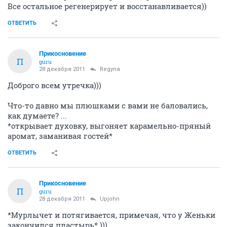
Все остальное регенерирует и восстанавливается))
ОТВЕТИТЬ
Прикосновение
П
guru
28 декабря 2011
Regyna
Доброго всем утречка)))
Что-то давно мы плюшками с вами не баловались,
как думаете? ...
*открывает духовку, выгоняет карамельно-пряный
аромат, заманивая гостей*
ОТВЕТИТЬ
Прикосновение
П
guru
28 декабря 2011
Upjohn
*Мурлычет и потягивается, примечая, что у Женьки
закончился пластырь* )))