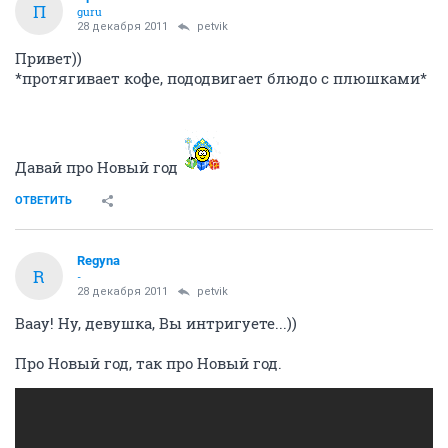
П
guru
28 декабря 2011
petvik
Привет))
*протягивает кофе, пододвигает блюдо с плюшками*
Давай про Новый год
ОТВЕТИТЬ
Regyna
R
-
28 декабря 2011
petvik
Ваау! Ну, девушка, Вы интригуете...))
Про Новый год, так про Новый год.