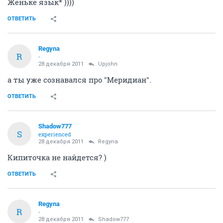
Женьке язык* ))))
ОТВЕТИТЬ
Regyna
R
-
28 декабря 2011
Upjohn
а ты уже сознавался про "Меридиан".
ОТВЕТИТЬ
Shadow777
S
experienced
28 декабря 2011
Regyna
Кипиточка не найдется? )
ОТВЕТИТЬ
Regyna
R
-
28 декабря 2011
Shadow777