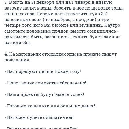
3. В ночь на 31 декабря или на 1 января в низкую
вазочку налить воды, бросить в нее по щепотке золы,
соли и сахара. Перемешать и пустить туда 3-4
волосинки своих (не вразброс, а прядкой) и три-
четыре того, кого Вы любите или мужнины. Наутро
смотрите положение прядок: вместе соединились -
вам вместе быть, разошлись - гулять будет один из
вас или оба.
4. На маленьких открытках или на плакате пишут
пожелания:
- Вас порадуют дети в Новом году!
- Пополнение семейства обеспечено!
- Ваши проекты будут иметь успех!
- Готовьте кошельки для больших денег!
- Вы всем будете симпатичны!
- Взаимная любовь порадует Вас!