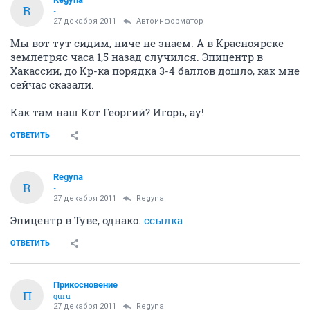
R
-
27 декабря 2011
Автоинформатор
Мы вот тут сидим, ниче не знаем. А в Красноярске
землетряс часа 1,5 назад случился. Эпицентр в
Хакассии, до Кр-ка порядка 3-4 баллов дошло, как мне
сейчас сказали.
Как там наш Кот Георгий? Игорь, ау!
ОТВЕТИТЬ
Regyna
R
-
27 декабря 2011
Regyna
Эпицентр в Туве, однако.
ссылка
ОТВЕТИТЬ
Прикосновение
П
guru
27 декабря 2011
Regyna