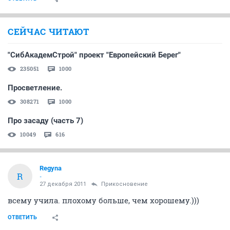
СЕЙЧАС ЧИТАЮТ
"СибАкадемСтрой" проект "Европейский Берег"
235051
1000
Просветление.
308271
1000
Про засаду (часть 7)
10049
616
Regyna
R
-
27 декабря 2011
Прикосновение
всему учила. плохому больше, чем хорошему.)))
ОТВЕТИТЬ