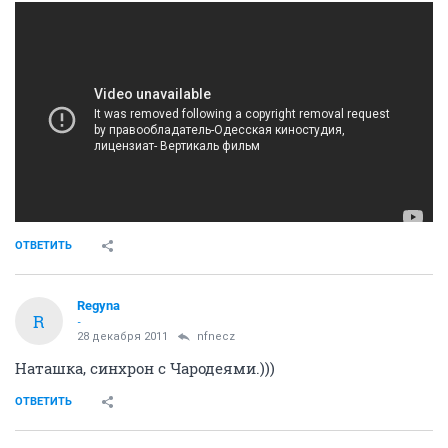
ОТВЕТИТЬ
Regyna
R
-
28 декабря 2011
nfnecz
Наташка, синхрон с Чародеями.)))
ОТВЕТИТЬ