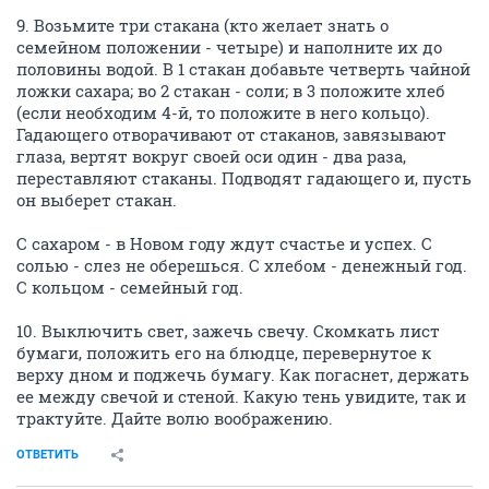
9. Возьмите три стакана (кто желает знать о
семейном положении - четыре) и наполните их до
половины водой. В 1 стакан добавьте четверть чайной
ложки сахара; во 2 стакан - соли; в 3 положите хлеб
(если необходим 4-й, то положите в него кольцо).
Гадающего отворачивают от стаканов, завязывают
глаза, вертят вокруг своей оси один - два раза,
переставляют стаканы. Подводят гадающего и, пусть
он выберет стакан.
С сахаром - в Новом году ждут счастье и успех. С
солью - слез не оберешься. С хлебом - денежный год.
С кольцом - семейный год.
10. Выключить свет, зажечь свечу. Скомкать лист
бумаги, положить его на блюдце, перевернутое к
верху дном и поджечь бумагу. Как погаснет, держать
ее между свечой и стеной. Какую тень увидите, так и
трактуйте. Дайте волю воображению.
ОТВЕТИТЬ