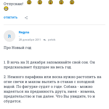
Отпускаю!
ОТВЕТИТЬ
Regyna
R
-
28 декабря 2011
petvik
Про Новый год
1. В ночь на 31 декабря запоминайте свой сон. Он
предсказывает будущее на весь год.
2. Немного парафина или воска нужно растопить на
огне свечи и махом вылить в стакан с холодной
водой. По фигурке судят о годе. Собака - можно
надеяться на преданность друга, змея - измена,
предательство и так далее. Что Вы увидите, то и
сбудется.