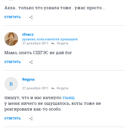
Ахха.. только что узнала тоже.. ужас просто...
ОТВЕТИТЬ
nfnecz
уровень пользователя превышен
27 декабря 2011
Regyna
Мамо, опять СШГЭС не дай бог
ОТВЕТИТЬ
Regyna
R
-
27 декабря 2011
Regyna
пишут, что и нас качнуло
тынц
у меня ничего не ощущалось, коты тоже не
реагировали как-то особо.
ОТВЕТИТЬ