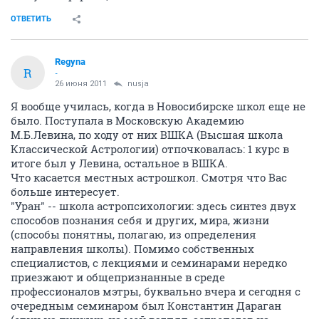
ОТВЕТИТЬ
Regyna
R
-
26 июня 2011
nusja
Я вообще училась, когда в Новосибирске школ еще не
было. Поступала в Московскую Академию
М.Б.Левина, по ходу от них ВШКА (Высшая школа
Классической Астрологии) отпочковалась: 1 курс в
итоге был у Левина, остальное в ВШКА.
Что касается местных астрошкол. Смотря что Вас
больше интересует.
"Уран" -- школа астропсихологии: здесь синтез двух
способов познания себя и других, мира, жизни
(способы понятны, полагаю, из определения
направления школы). Помимо собственных
специалистов, с лекциями и семинарами нередко
приезжают и общепризнанные в среде
профессионалов мэтры, буквально вчера и сегодня с
очередным семинаром был Константин Дараган