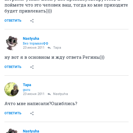
поймете что это человек ваш, тогда ко мне приходите
будет привлекать))))
ОТВЕТИТЬ
Nastyuha
Без тормазоФФ
23 июня 2011
Тара
ну вот я в основном и жду ответа Регины)))
ОТВЕТИТЬ
Тара
guru
23 июня 2011
Nastyuha
Ачто мне написали?Ошиблись?
ОТВЕТИТЬ
Nastyuha