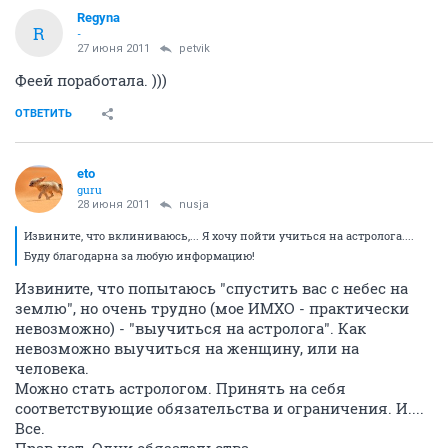
Regyna
R
-
27 июня 2011
petvik
Феей поработала. )))
ОТВЕТИТЬ
eto
guru
28 июня 2011
nusja
Извините, что вклиниваюсь,... Я хочу пойти учиться на астролога....
Буду благодарна за любую информацию!
Извините, что попытаюсь "спустить вас с небес на
землю", но очень трудно (мое ИМХО - практически
невозможно) - "выучиться на астролога". Как
невозможно выучиться на женщину, или на
человека.
Можно стать астрологом. Принять на себя
соответствующие обязательства и ограничения. И....
Все.