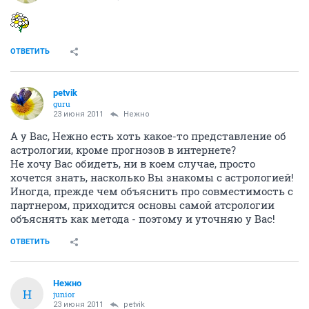
ОТВЕТИТЬ
petvik
guru
23 июня 2011
Нежно
А у Вас, Нежно есть хоть какое-то представление об
астрологии, кроме прогнозов в интернете?
Не хочу Вас обидеть, ни в коем случае, просто
хочется знать, насколько Вы знакомы с астрологией!
Иногда, прежде чем объяснить про совместимость с
партнером, приходится основы самой атсрологии
объяснять как метода - поэтому и уточняю у Вас!
ОТВЕТИТЬ
Нежно
Н
junior
23 июня 2011
petvik