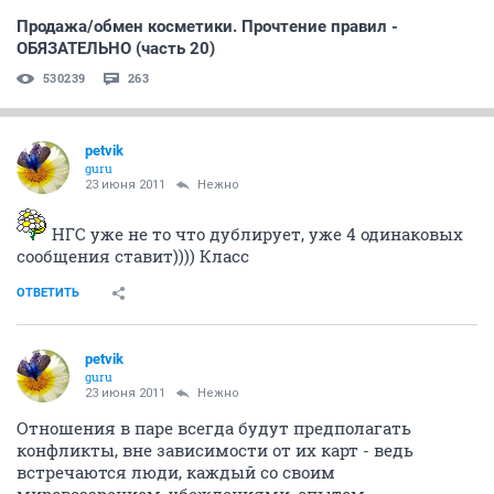
Продажа/обмен косметики. Прочтение правил -
ОБЯЗАТЕЛЬНО (часть 20)
530239
263
petvik
guru
23 июня 2011
Нежно
НГС уже не то что дублирует, уже 4 одинаковых
сообщения ставит)))) Класс
ОТВЕТИТЬ
petvik
guru
23 июня 2011
Нежно
Отношения в паре всегда будут предполагать
конфликты, вне зависимости от их карт - ведь
встречаются люди, каждый со своим