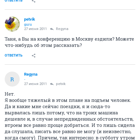
ОТВЕТИТЬ
petvik
guru
27 июня 2011
Regyna
Таня, а Вы на конференцию в Москву ездили? Можете
что-нибудь об этом рассказать?
ОТВЕТИТЬ
Regyna
R
-
27 июня 2011
petvik
Нет.
Я вообще тяжелый в этом плане на подъем человек.
Да и какие мне сейчас поездки, я и сюда-то
вырвалась лишь потому, что на троих машина
дешевле и, в случае непредвиденных обстоятельств,
втроем все равно проще добраться. И то лишь сидела
да слушала, писать все равно не могу (и неизвестно,
когда смогу). Причем, так интересно: в субботу утром