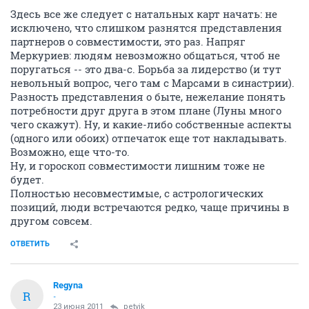
Здесь все же следует с натальных карт начать: не
исключено, что слишком разнятся представления
партнеров о совместимости, это раз. Напряг
Меркуриев: людям невозможно общаться, чтоб не
поругаться -- это два-с. Борьба за лидерство (и тут
невольный вопрос, чего там с Марсами в синастрии).
Разность представления о быте, нежелание понять
потребности друг друга в этом плане (Луны много
чего скажут). Ну, и какие-либо собственные аспекты
(одного или обоих) отпечаток еще тот накладывать.
Возможно, еще что-то.
Ну, и гороскоп совместимости лишним тоже не
будет.
Полностью несовместимые, с астрологических
позиций, люди встречаются редко, чаще причины в
другом совсем.
ОТВЕТИТЬ
Regyna
R
-
23 июня 2011
petvik