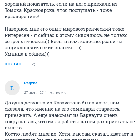
хороший показатель, если на него приехали из
Томска, Красноярска, чтоб послушать - тоже
красноречиво!
Наверное, мне его опыт мировоззренческий тоже
интересен - я сейчас к этому склоняюсь, не только
астрологический)) Весы в нем, конечно, развиты -
энциклопедические знания.... ))
Умница в общем)))
ОТВЕТИТЬ
Regyna
R
-
27 июня 2011
petvik
Да одна девушка из Казахстана была даже, нам
сказала, что именно на его семинары старается
приезжать. А еще знакомая из Барнаула очень
сокрушалась, что из-за работы на сей раз приехать не
вышло.
Костю любят многие. Хотя, как сам сказал, хватает и