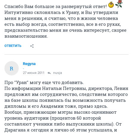
Спасибо Вам большое за развернутый ответ!
Интуитивно склонялась к Урану, и Вы утвердили
меня в решении, я считаю, что в жизни человека
есть выбор всегда, соответственно, все в его руках,
предсказательство меня не очень интересует, скорее
взаимоотношения.
ОТВЕТИТЬ
Regyna
R
-
27 июня 2011
nusja
Про "Уран" могу еще что добавить.
По информации Натальи Петровны, директора, Левин
предложил им сотрудничество, следствием которого
на базе школы появилась бы возможность получать
дипломы и его Академии тоже, прямо здесь.
Вообще, приезжающие мэтры высоко оценивают
уровень аудитории (процентов 60 которой
составляют ученики либо выпускники школы). От
Дарагана я сегодня и лично об этом услышала, и