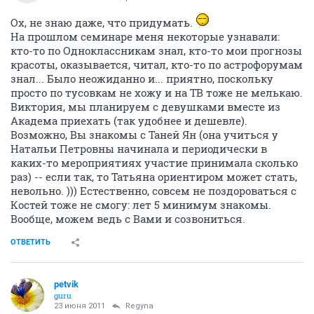
Ох, не знаю даже, что придумать.
На прошлом семинаре меня некоторые узнавали:
кто-то по Одноклассникам знал, кто-то мои прогнозы
красоты, оказывается, читал, кто-то по астрофорумам
знал... Было неожиданно и... приятно, поскольку
просто по тусовкам не хожу и на ТВ тоже не мелькаю.
Виктория, мы планируем с девушками вместе из
Академа приехать (так удобнее и дешевле).
Возможно, Вы знакомы с Таней Ян (она учиться у
Натальи Петровны начинала и периодически в
каких-то мероприятиях участие принимала сколько
раз) -- если так, то Татьяна ориентиром может стать,
невольно. ))) Естественно, совсем не поздороваться с
Костей тоже не смогу: лет 5 минимум знакомы.
Вообще, можем ведь с Вами и созвониться.
ОТВЕТИТЬ
petvik
guru
23 июня 2011
Regyna