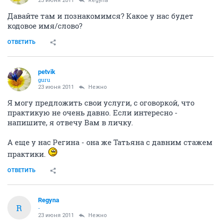
23 июня 2011
Regyna
Давайте там и познакомимся? Какое у нас будет
кодовое имя/слово?
ОТВЕТИТЬ
petvik
guru
23 июня 2011
Нежно
Я могу предложить свои услуги, с оговоркой, что
практикую не очень давно. Если интересно -
напишите, я отвечу Вам в личку.
А еще у нас Регина - она же Татьяна с давним стажем
практики.
ОТВЕТИТЬ
Regyna
R
-
23 июня 2011
Нежно