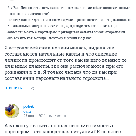
А у Вас, Нежно есть хоть какое-то представление об астрологии, кроме
прогнозов в интернете?
Не хочу Вас обидеть, ни в коем случае, просто хочется знать, насколько
Вы знакомы с астрологией! Иногда, прежде чем объяснить про
совместимость с партнером, приходится основы самой атсрологии
объяснять как метода - поэтому и уточняю у Вас!
Я астрологией сама не занималась, видела как
составляются натальные карты и что описание
личности происходит от того как на него влияют те
или иные планеты, где она распологаются при его
рождении и т.д. Я только читала что да как при
составлении персональнального гороскопа...
ОТВЕТИТЬ
petvik
guru
23 июня 2011
Нежно
А можно уточнить: полная несовместимость с
партнером - это конкретная ситуация? Кто вынес