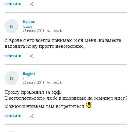
ОТВЕТИТЬ
Нежно
Н
junior
23 июня 2011
petvik
И вроде я его всегда понимаю и он меня, но вместе
находиться ну просто невозможно..
ОТВЕТИТЬ
Regyna
R
-
23 июня 2011
petvik
Прошу прощения за офф.
К астрологам: кто-либо в выходных на семинар идет?
Можем и живьем там встретиться.
ОТВЕТИТЬ