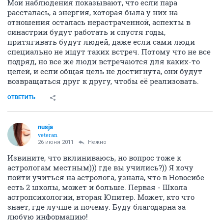
Мои наблюдения показывают, что если пара
рассталась, а энергия, которая была у них на
отношения осталась нерастраченной, аспекты в
синастрии будут работать и спустя годы,
притягивать будут людей, даже если сами люди
специально не ищут таких встреч. Потому что не все
подряд, но все же люди встречаются для каких-то
целей, и если общая цель не достигнута, они будут
возвращаться друг к другу, чтобы её реализовать.
ОТВЕТИТЬ
nusja
veteran
26 июня 2011
Нежно
Извините, что вклиниваюсь, но вопрос тоже к
астрологам местным))) где вы учились?)) Я хочу
пойти учиться на астролога, узнала, что в Новосибе
есть 2 школы, может и больше. Первая - Школа
астропсихологии, вторая Юпитер. Может, кто что
знает, где лучше и почему. Буду благодарна за
любую информацию!