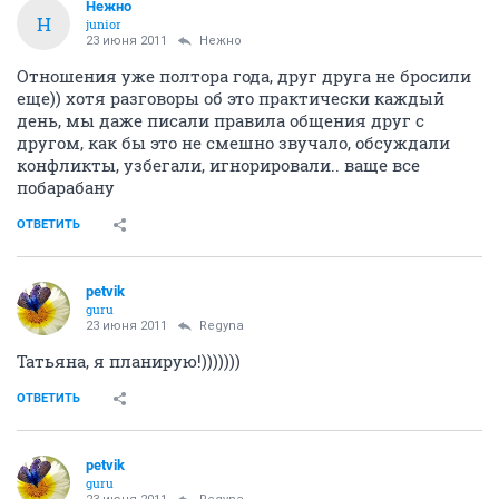
Нежно
Н
junior
23 июня 2011
Нежно
Отношения уже полтора года, друг друга не бросили
еще)) хотя разговоры об это практически каждый
день, мы даже писали правила общения друг с
другом, как бы это не смешно звучало, обсуждали
конфликты, узбегали, игнорировали.. ваще все
побарабану
ОТВЕТИТЬ
petvik
guru
23 июня 2011
Regyna
Татьяна, я планирую!)))))))
ОТВЕТИТЬ
petvik
guru