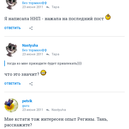
Без тормазоФФ
23 июня 2011
Тара
Я написала ННП - нажала на последний пост
ОТВЕТИТЬ
Nastyuha
Без тормазоФФ
23 июня 2011
Тара
тогда ко мне приходите будет привлекать))))
что это значит?
ОТВЕТИТЬ
petvik
guru
23 июня 2011
Nastyuha
Мне кстати тож интересен опыт Регины. Тань,
расскажите?