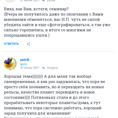
27 июня 2011
petvik
Вика, как Вам, кстати, семинар?
(Вчера не получилось даже по окончании с Вами
мнениями обменяться, нас Н.П. чуть не силой
убедила зайти и еще сфотографироваться, а так уже
сильно торопились, в итоге со многими не
попрощавшись ушли.)
ОТВЕТИТЬ
petvik
guru
27 июня 2011
Regyna
Хорошая тема)))))))) А для меня так вообще
своевременная, я как раз задумалась, что пора не
просто себя познавать, но и переходить на новые
рельсы, качества планет переводить в новое
состояние)))) Потихоньку стала и до этого
прорабатывать некоторые планеты/дома, а тут
понимаю, что пора системно работать, хороший
заряд получила для изменения!