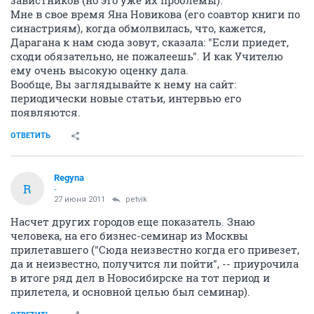
завистников (но это уже их проблемы).
Мне в свое время Яна Новикова (его соавтор книги по
синастриям), когда обмолвилась, что, кажется,
Дарагана к нам сюда зовут, сказала: "Если приедет,
сходи обязательно, не пожалеешь". И как Учителю
ему очень высокую оценку дала.
Вообще, Вы заглядывайте к нему на сайт:
периодически новые статьи, интервью его
появляются.
ОТВЕТИТЬ
Regyna
R
-
27 июня 2011
petvik
Насчет других городов еще показатель. Знаю
человека, на его бизнес-семинар из Москвы
прилетавшего ("Сюда неизвестно когда его привезет,
да и неизвестно, получится ли пойти", -- приурочила
в итоге ряд дел в Новосибирске на тот период и
прилетела, и основной целью был семинар).