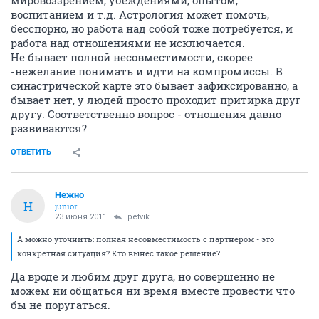
мировоззрением, убеждениями, опытом,
воспитанием и т.д. Астрология может помочь,
бесспорно, но работа над собой тоже потребуется, и
работа над отношениями не исключается.
Не бывает полной несовместимости, скорее
-нежелание понимать и идти на компромиссы. В
синастрической карте это бывает зафиксированно, а
бывает нет, у людей просто проходит притирка друг
другу. Соответственно вопрос - отношения давно
развиваются?
ОТВЕТИТЬ
Нежно
Н
junior
23 июня 2011
petvik
А можно уточнить: полная несовместимость с партнером - это
конкретная ситуация? Кто вынес такое решение?
Да вроде и любим друг друга, но совершенно не
можем ни общаться ни время вместе провести что
бы не поругаться.