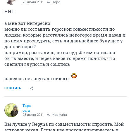
23 июня 2011
Тара
ННП
а мне вот интересно
можно ли составить гороскоп совместимости по
людям, которые расстались некоторое время назад и
по нему проследить, есть ли дальнейшее будущее у
данной пары?
например, расстались, но на судьбе им написано
быть вместе, и через какое то время поняли, что
сделали глупость и сошлись
надеюсь не запутала никого
ОТВЕТИТЬ
Тара
guru
23 июня 2011
Nastyuha
Вы лучше у Regyna по совместимости спросите. Мой
астролог уехал. Если у нее проконсультируетесь и