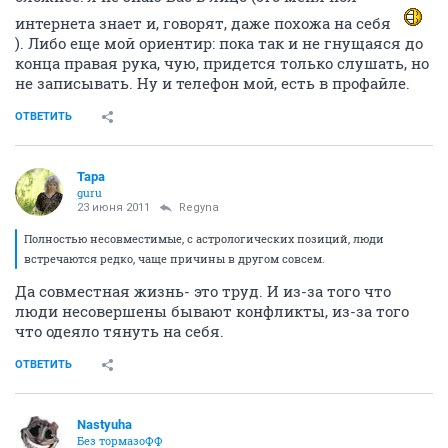
интернета знает и, говорят, даже похожа на себя
). Либо еще мой ориентир: пока так и не гнущаяся до
конца правая рука, чую, придется только слушать, но
не записывать. Ну и телефон мой, есть в профайле.
ОТВЕТИТЬ
Тара
guru
23 июня 2011
Regyna
Полностью несовместимые, с астрологических позиций, люди
встречаются редко, чаще причины в другом совсем.
Да совместная жизнь- это труд. И из-за того что
люди несовершены бывают конфликты, из-за того
что одеяло тянуть на себя.
ОТВЕТИТЬ
Nastyuha
Без тормазоФФ