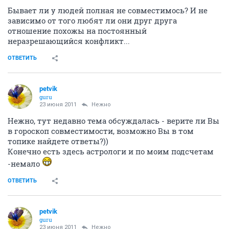
Бывает ли у людей полная не совместимось? И не
зависимо от того любят ли они друг друга
отношение похожы на постоянный
неразрешающийся конфликт...
ОТВЕТИТЬ
petvik
guru
23 июня 2011
Нежно
Нежно, тут недавно тема обсуждалась - верите ли Вы
в гороскоп совместимости, возможно Вы в том
топике найдете ответы?))
Конечно есть здесь астрологи и по моим подсчетам
-немало
ОТВЕТИТЬ
petvik
guru
23 июня 2011
Нежно