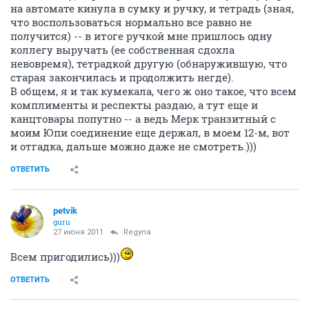
на автомате кинула в сумку и ручку, и тетрадь (зная,
что воспользоваться нормально все равно не
получится) -- в итоге ручкой мне пришлось одну
коллегу выручать (ее собственная сдохла
невовремя), тетрадкой другую (обнаружившую, что
старая закончилась и продолжить негде).
В общем, я и так кумекала, чего ж оно такое, что всем
комплименты и респекты раздаю, а тут еще и
канцтовары попутно -- а ведь Мерк транзитный с
моим Юпи соединение еще держал, в моем 12-м, вот
и отгадка, дальше можно даже не смотреть.)))
ОТВЕТИТЬ
petvik
guru
27 июня 2011
Regyna
Всем пригодились)))
ОТВЕТИТЬ