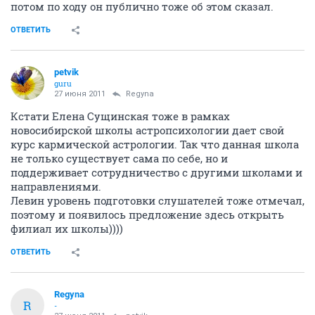
потом по ходу он публично тоже об этом сказал.
ОТВЕТИТЬ
petvik
guru
27 июня 2011
Regyna
Кстати Елена Сущинская тоже в рамках
новосибирской школы астропсихологии дает свой
курс кармической астрологии. Так что данная школа
не только существует сама по себе, но и
поддерживает сотрудничество с другими школами и
направлениями.
Левин уровень подготовки слушателей тоже отмечал,
поэтому и появилось предложение здесь открыть
филиал их школы))))
ОТВЕТИТЬ
Regyna
R
-