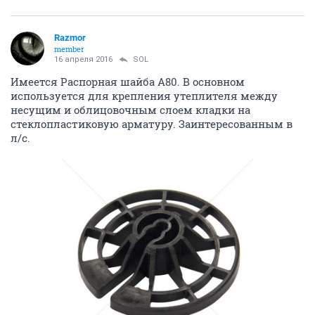
Razmor
member
16 апреля 2016
SOL
Имеется Распорная шайба А80. В основном
используется для крепления утеплителя между
несущим и облицовочным слоем кладки на
стеклопластиковую арматуру. Заинтересованным в
л/с.