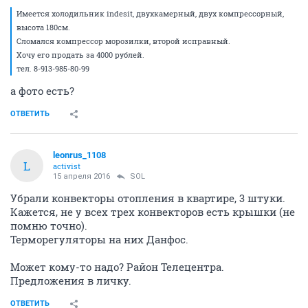
Имеется холодильник indesit, двухкамерный, двух компрессорный,
высота 180см.
Сломался компрессор морозилки, второй исправный.
Хочу его продать за 4000 рублей.
тел. 8-913-985-80-99
а фото есть?
ОТВЕТИТЬ
leonrus_1108
L
activist
15 апреля 2016
SOL
Убрали конвекторы отопления в квартире, 3 штуки.
Кажется, не у всех трех конвекторов есть крышки (не
помню точно).
Терморегуляторы на них Данфос.
Может кому-то надо? Район Телецентра.
Предложения в личку.
ОТВЕТИТЬ