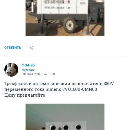
ОТВЕТИТЬ
t-34-85
veteran
18 мая 2016
SOL
Трехфазный автоматический выключатель 380V
переменного тока Simens 3VU1600-0MN00
Цену предлагайте