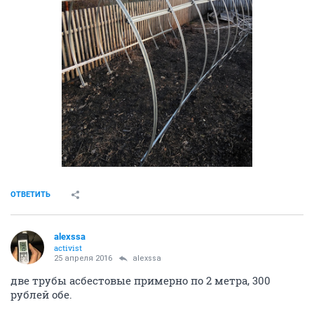
ОТВЕТИТЬ
alexssa
activist
25 апреля 2016
alexssa
две трубы асбестовые примерно по 2 метра, 300
рублей обе.