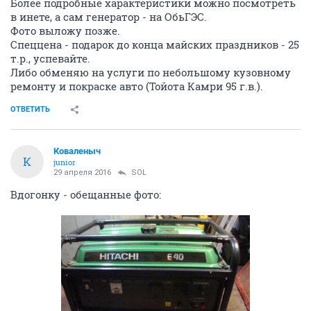
Более подробные характеристики можно посмотреть
в инете, а сам генератор - на ОбьГЭС.
Фото выложу позже.
Спеццена - подарок до конца майских праздников - 25
т.р., успевайте.
Либо обменяю на услуги по небольшому кузовному
ремонту и покраске авто (Тойота Камри 95 г.в.).
ОТВЕТИТЬ
Коваленыч
К
junior
29 апреля 2016
SOL
Вдогонку - обещанные фото: