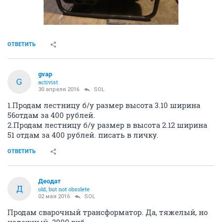
ОТВЕТИТЬ
gvap
G
activist
30 апреля 2016
SOL
1.Продам лестницу б/у размер высота 3.10 ширина
56отдам за 400 рублей.
2.Продам лестницу б/у размер в высота 2.12 ширина
51 отдам за 400 рублей. писать в личку.
ОТВЕТИТЬ
Деодат
Д
old, but not obsolete
02 мая 2016
SOL
Продам сварочный трансформатор. Да, тяжелый, но
надежный. 3000.руб.