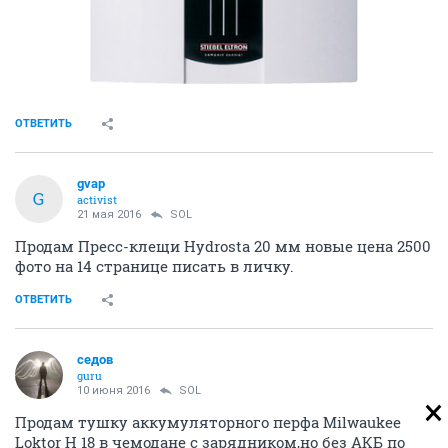
ОТВЕТИТЬ
gvap
G
activist
21 мая 2016
SOL
Продам Пресс-клещи Hydrosta 20 мм новые цена 2500
фото на 14 странице писать в личку.
ОТВЕТИТЬ
седов
guru
10 июня 2016
SOL
Продам тушку аккумуляторного перфа Milwaukee
Loktor Н 18 в чемодане с зарядником,но без АКБ по