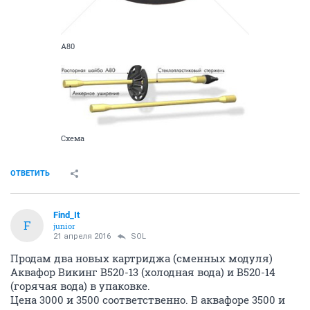
А80
Схема
ОТВЕТИТЬ
Find_It
F
junior
21 апреля 2016
SOL
Продам два новых картриджа (сменных модуля)
Аквафор Викинг B520-13 (холодная вода) и B520-14
(горячая вода) в упаковке.
Цена 3000 и 3500 соответственно. В аквафоре 3500 и