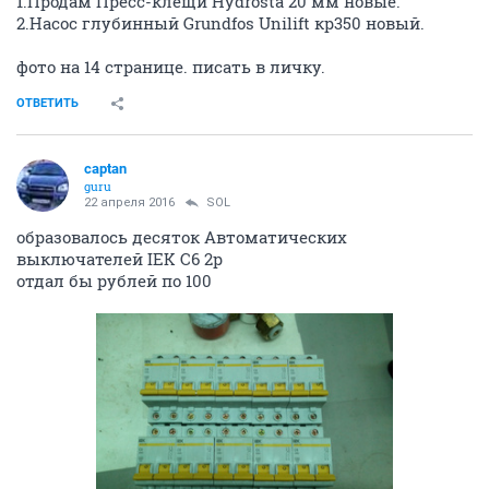
1.Продам Пресс-клещи Hydrosta 20 мм новые.
2.Насос глубинный Grundfos Unilift кр350 новый.
фото на 14 странице. писать в личку.
ОТВЕТИТЬ
captan
guru
22 апреля 2016
SOL
образовалось десяток Автоматических
выключателей IEK C6 2p
отдал бы рублей по 100