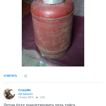
ОТВЕТИТЬ
Crusader
old hamster
10 мая 2016
SOL
Летом буду демонтировать печь тайга,