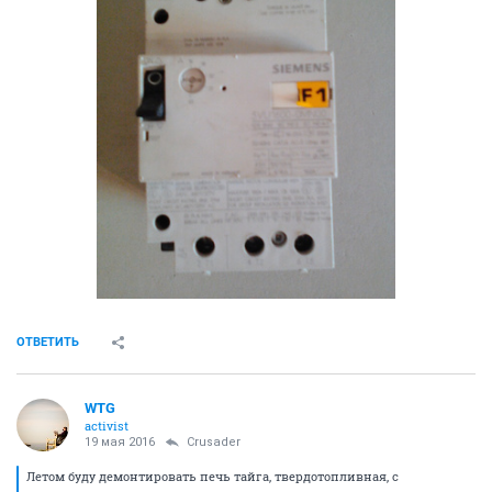
ОТВЕТИТЬ
WTG
activist
19 мая 2016
Crusader
Летом буду демонтировать печь тайга, твердотопливная, с