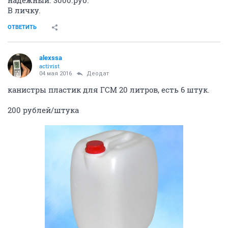
В личку.
ОТВЕТИТЬ
alexssa
activist
04 мая 2016
Деодат
канистры пластик для ГСМ 20 литров, есть 6 штук.
200 рублей/штука