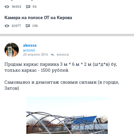
36032
56
Камера на полосе ОТ на Кирова
21677
156
alexssa
activist
25 апреля 2016
alexssa
Продам каркас парника 3 м * 6 м * 2 м (ш*д*в) бу,
только каркас - 1500 рублей.
Самовывоз и демонтаж своими силами (в городе,
Затон)