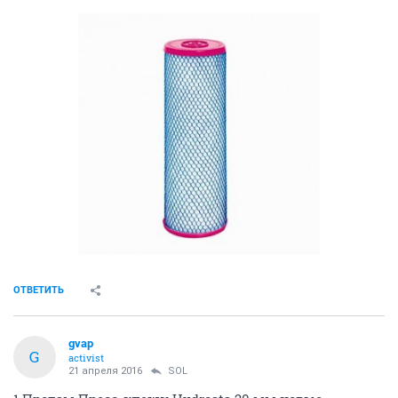
ОТВЕТИТЬ
gvap
G
activist
21 апреля 2016
SOL