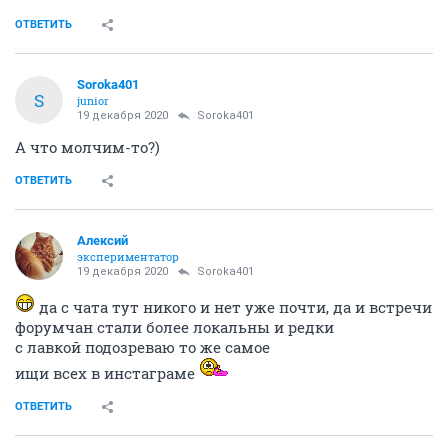
ОТВЕТИТЬ
Soroka401
S
junior
19 декабря 2020
Soroka401
А что молчим-то?)
ОТВЕТИТЬ
Алексий
экспериментатор
19 декабря 2020
Soroka401
да с чата тут никого и нет уже почти, да и встречи
форумчан стали более локальны и редки
с лавкой подозреваю то же самое
ищи всех в инстаграме
ОТВЕТИТЬ