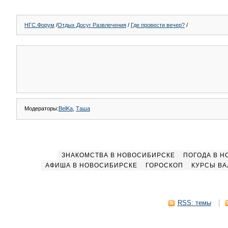
НГС.Форум
/
Отдых Досуг Развлечения
/
Где провести вечер?
/
Модераторы:
BelKa
,
Таша
ЗНАКОМСТВА В НОВОСИБИРСКЕ
ПОГОДА В 
АФИША В НОВОСИБИРСКЕ
ГОРОСКОП
КУРСЫ ВА
RSS: темы