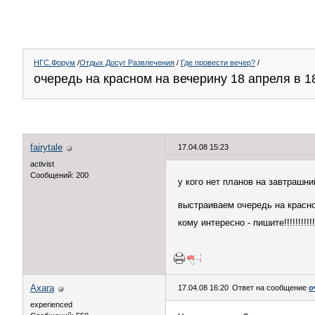
НГС.Форум
/
Отдых Досуг Развлечения
/
Где провести вечер?
/
очередь на красном на вечерину 18 апреля в 18
fairytale
17.04.08 15:23
activist
Сообщений: 200
у кого нет планов на завтрашн
выстраиваем очередь на красн
кому интересно - пишите!!!!!!!!!!!!
Axara
17.04.08 16:20
Ответ на сообщение
о
experienced