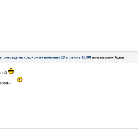
e: очередь на красном на вечерину 18 апреля в 18.00!
пользователя
Axara
дной
чередь!