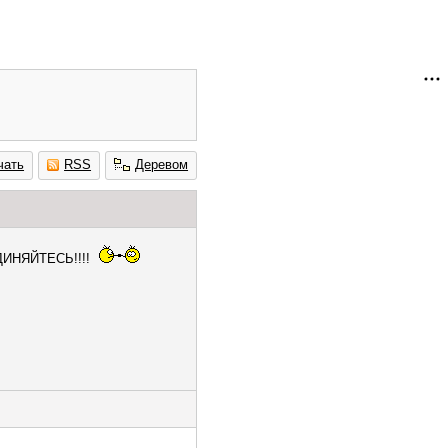
чать
RSS
Деревом
ИНЯЙТЕСЬ!!!!