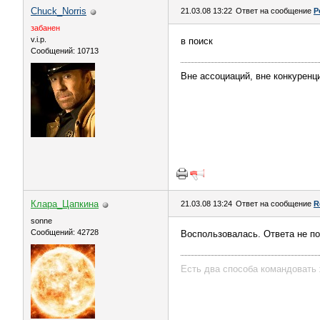
Chuck_Norris
21.03.08 13:22
Ответ на сообщение
Р
забанен
v.i.p.
в поиск
Сообщений: 10713
Вне ассоциаций, вне конкуренци
Клара_Цапкина
21.03.08 13:24
Ответ на сообщение
R
sonne
Сообщений: 42728
Воспользовалась. Ответа не п
Есть два способа командовать 