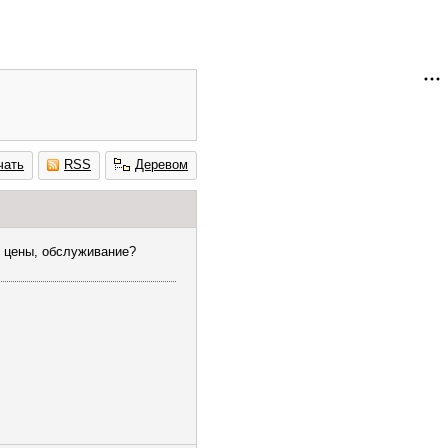
чать
RSS
Деревом
, цены, обслуживание?