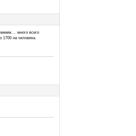
мммм.... много всего
о 1700 на человека.