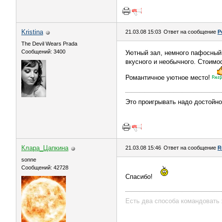
Kristina
21.03.08 15:03
Ответ на сообщение
Р
The Devil Wears Prada
Сообщений: 3400
Уютный зал, немного пафосный,
вкусного и необычного. Стоимо
Романтичное уютное место!
Это проигрывать надо достойно
Клара_Цапкина
21.03.08 15:46
Ответ на сообщение
R
sonne
Сообщений: 42728
Спасибо!
Есть два способа командовать 