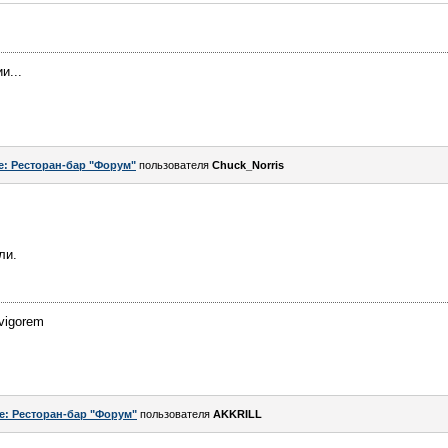
и...
e: Ресторан-бар "Форум"
пользователя
Chuck_Norris
ли.
 vigorem
e: Ресторан-бар "Форум"
пользователя
AKKRILL