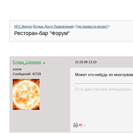
НГС.Форум
/
Отдых Досуг Развлечения
/
Где провести вечер?
/
Ресторан-бар "Форум"
Клара_Цапкина
21.03.08 13:10
sonne
Сообщений: 42728
Может кто-нибудь из многоуваж
Есть два способа командовать 