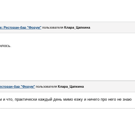
e: Ресторан-бар "Форум"
пользователя
Клара_Цапкина
илось.
есторан-бар "Форум"
пользователя
Клара_Цапкина
м и что, практически каждый день мимо езжу и ничего про него не знаю