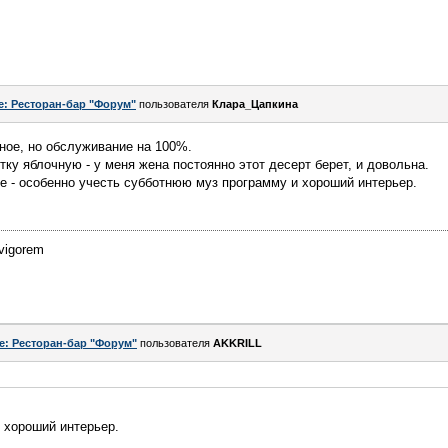
e: Ресторан-бар "Форум"
пользователя
Клара_Цапкина
ное, но обслуживание на 100%.
ку яблочную - у меня жена постоянно этот десерт берет, и довольна.
е - особенно учесть субботнюю муз программу и хороший интерьер.
 vigorem
e: Ресторан-бар "Форум"
пользователя
AKKRILL
 хороший интерьер.