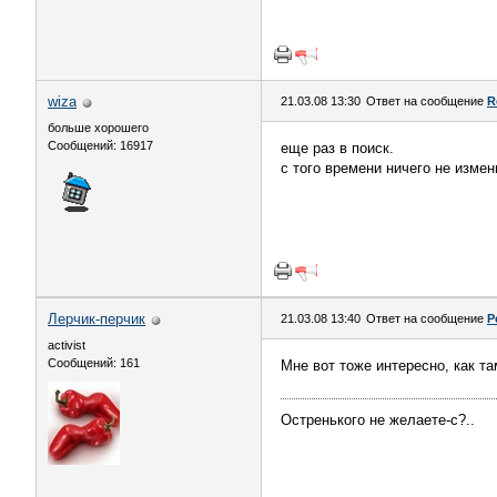
wiza
21.03.08 13:30
Ответ на сообщение
R
больше хорошего
Сообщений: 16917
еще раз в поиск.
с того времени ничего не измен
Лерчик-перчик
21.03.08 13:40
Ответ на сообщение
Р
activist
Сообщений: 161
Мне вот тоже интересно, как та
Остренького не желаете-с?..