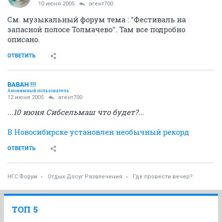
10 июня 2005
агент700
См. музыкальный форум тема : "Фестиваль на
запасной полосе Толмачево". Там все подробно
описано.
ОТВЕТИТЬ
BABAH !!!
Анонимный пользователь
12 июня 2005
агент700
...10 июня Сибсельмаш что будет?...
В Новосибирске установлен необычный рекорд
ОТВЕТИТЬ
НГС.Форум
Отдых Досуг Развлечения
Где провести вечер?
ТОП 5