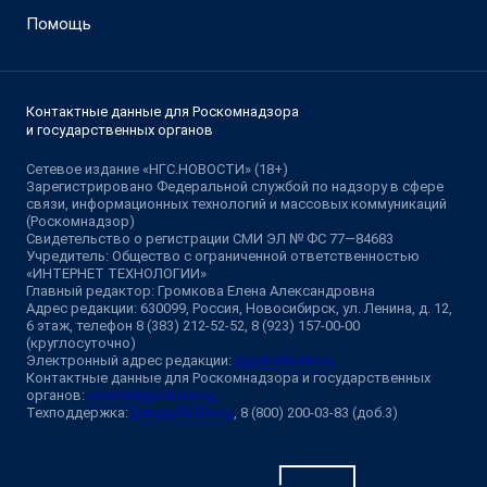
Помощь
Контактные данные для Роскомнадзора
и государственных органов
Сетевое издание «НГС.НОВОСТИ» (18+)
Зарегистрировано Федеральной службой по надзору в сфере
связи, информационных технологий и массовых коммуникаций
(Роскомнадзор)
Свидетельство о регистрации СМИ ЭЛ № ФС 77—84683
Учредитель: Общество с ограниченной ответственностью
«ИНТЕРНЕТ ТЕХНОЛОГИИ»
Главный редактор: Громкова Елена Александровна
Адрес редакции: 630099, Россия, Новосибирск, ул. Ленина, д. 12,
6 этаж, телефон 8 (383) 212-52-52, 8 (923) 157-00-00
(круглосуточно)
Электронный адрес редакции:
ngs@shkulev.ru
Контактные данные для Роскомнадзора и государственных
органов:
juristnsk@shkulev.ru
Техподдержка:
help@shkulev.ru
, 8 (800) 200-03-83 (доб.3)