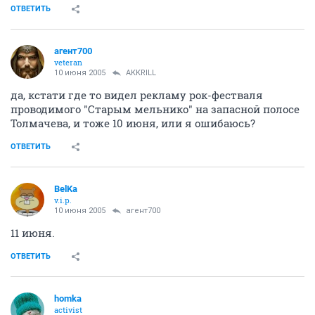
ОТВЕТИТЬ
агент700
veteran
10 июня 2005
AKKRILL
да, кстати где то видел рекламу рок-фестваля
проводимого "Старым мельнико" на запасной полосе
Толмачева, и тоже 10 июня, или я ошибаюсь?
ОТВЕТИТЬ
BelKa
v.i.p.
10 июня 2005
агент700
11 июня.
ОТВЕТИТЬ
homka
activist