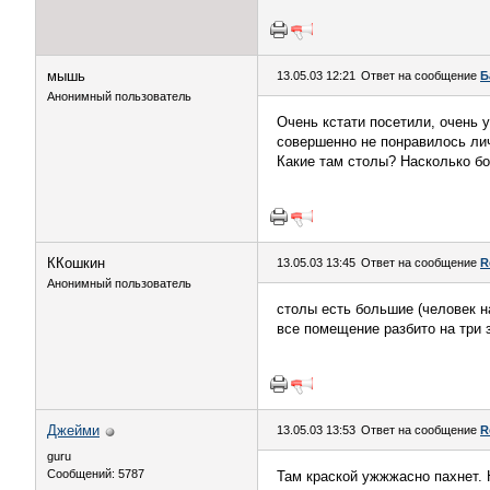
мышь
13.05.03 12:21
Ответ на сообщение
Б
Анонимный пользователь
Очень кстати посетили, очень у
совершенно не понравилось личн
Какие там столы? Насколько б
ККошкин
13.05.03 13:45
Ответ на сообщение
R
Анонимный пользователь
столы есть большие (человек на
все помещение разбито на три з
Джейми
13.05.03 13:53
Ответ на сообщение
R
guru
Сообщений: 5787
Там краской ужжжасно пахнет. 