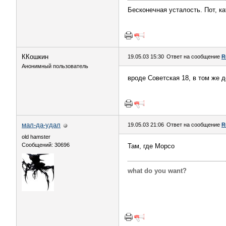
Бесконечная усталость. Пот, ка
ККошкин
19.05.03 15:30
Ответ на сообщение
R
Анонимный пользователь
вроде Советская 18, в том же д
мал-да-удал
19.05.03 21:06
Ответ на сообщение
R
old hamster
Сообщений: 30696
Там, где Морсо
what do you want?