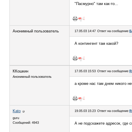
"Пасмурно" там как-то...
Анонимный пользователь
17.05.03 14:47
Ответ на сообщение
Б
А контингент там какой?
ККошкин
17.05.03 15:53
Ответ на сообщение
R
Анонимный пользователь
а кроме нас там днем никого н
Kato
19.05.03 15:23
Ответ на сообщение
R
guru
Сообщений: 4943
А не подскажете адресок, где 