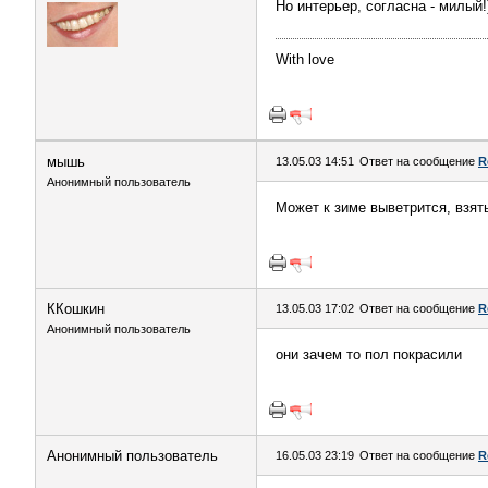
Но интерьер, согласна - милый!)
With love
мышь
13.05.03 14:51
Ответ на сообщение
R
Анонимный пользователь
Может к зиме выветрится, взять
ККошкин
13.05.03 17:02
Ответ на сообщение
R
Анонимный пользователь
они зачем то пол покрасили
Анонимный пользователь
16.05.03 23:19
Ответ на сообщение
R