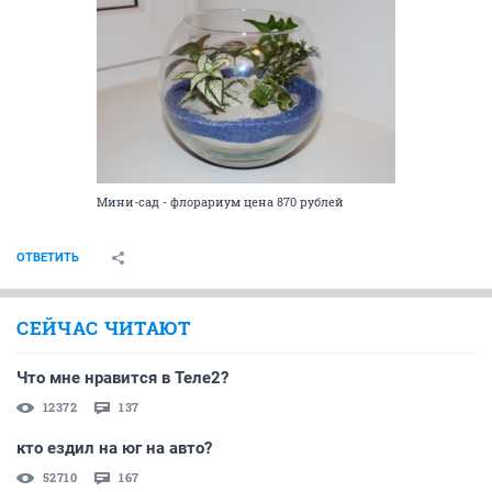
Мини-сад - флорариум цена 870 рублей
ОТВЕТИТЬ
СЕЙЧАС ЧИТАЮТ
Что мне нравится в Теле2?
12372
137
кто ездил на юг на авто?
52710
167