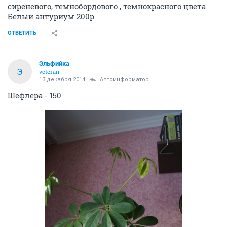
сиреневого, темнобордового , темнокрасного цвета
Белый антуриум 200р
ОТВЕТИТЬ
Эльфийка
Э
veteran
13 декабря 2014
Автоинформатор
Шефлера - 150