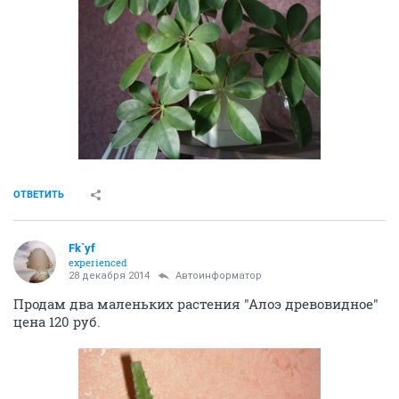
ОТВЕТИТЬ
Fk`yf
experienced
28 декабря 2014
Автоинформатор
Продам два маленьких растения "Алоэ древовидное"
цена 120 руб.