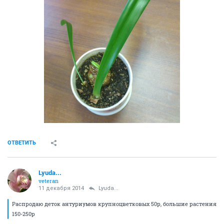
ОТВЕТИТЬ
Lyuda...
veteran
11 декабря 2014
Lyuda...
Распродаю деток антуриумов крупноцветковых 50р, большие растения
150-250р