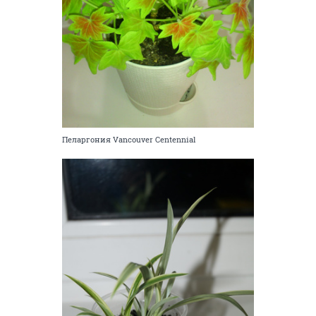
Пеларгония Vancouver Centennial