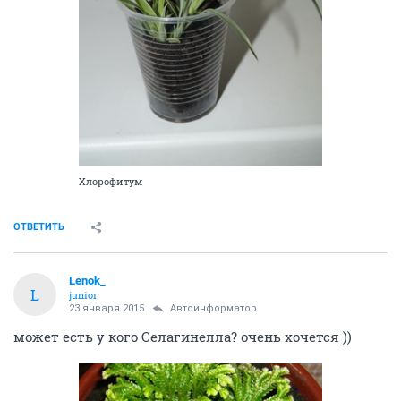
Хлорофитум
ОТВЕТИТЬ
Lenok_
L
junior
23 января 2015
Автоинформатор
может есть у кого Селагинелла? очень хочется ))