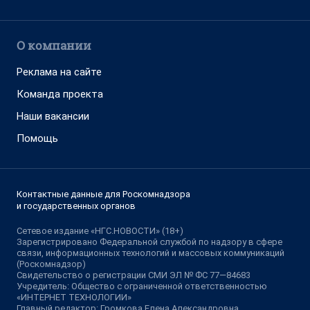
О компании
Реклама на сайте
Команда проекта
Наши вакансии
Помощь
Контактные данные для Роскомнадзора
и государственных органов
Сетевое издание «НГС.НОВОСТИ» (18+)
Зарегистрировано Федеральной службой по надзору в сфере
связи, информационных технологий и массовых коммуникаций
(Роскомнадзор)
Свидетельство о регистрации СМИ ЭЛ № ФС 77—84683
Учредитель: Общество с ограниченной ответственностью
«ИНТЕРНЕТ ТЕХНОЛОГИИ»
Главный редактор: Громкова Елена Александровна