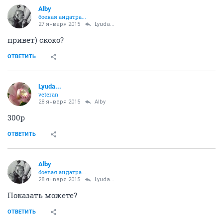
Alby
боевая андатра...
27 января 2015
Lyuda...
привет) скоко?
ОТВЕТИТЬ
Lyuda...
veteran
28 января 2015
Alby
300р
ОТВЕТИТЬ
Alby
боевая андатра...
28 января 2015
Lyuda...
Показать можете?
ОТВЕТИТЬ