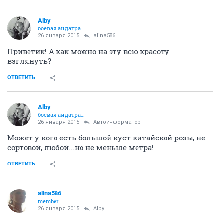
Alby
боевая андатра...
26 января 2015
alina586
Приветик! А как можно на эту всю красоту
взглянуть?
ОТВЕТИТЬ
Alby
боевая андатра...
26 января 2015
Автоинформатор
Может у кого есть большой куст китайской розы, не
сортовой, любой...но не меньше метра!
ОТВЕТИТЬ
alina586
member
26 января 2015
Alby