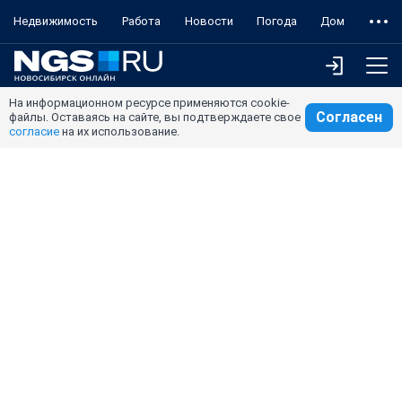
Недвижимость
Работа
Новости
Погода
Дом
На информационном ресурсе применяются cookie-
Согласен
файлы. Оставаясь на сайте, вы подтверждаете свое
согласие
на их использование.