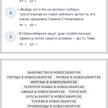
0
3
«Выйду хотя бы на молоко соберу»:
4
трогательная история уличного артиста, его
куклы-дворника Семена Степановича
0
6
В Новосибирске ищут дом голубоглазому
5
сфинксу после смерти хозяина — фото Тима
0
11
ЗНАКОМСТВА В НОВОСИБИРСКЕ
ПОГОДА В НОВОСИБИРСКЕ
ПРОБКИ В НОВОСИБИРСКЕ
ФОРУМЫ В НОВОСИБИРСКЕ
ТЕЛЕПРОГРАММА В НОВОСИБИРСКЕ
АФИША В НОВОСИБИРСКЕ
ГОРОСКОП
КУРСЫ ВАЛЮТ В НОВОСИБИРСКЕ
ТУРИЗМ В НОВОСИБИРСКЕ
ПРОМОКОДЫ В НОВОСИБИРСКЕ