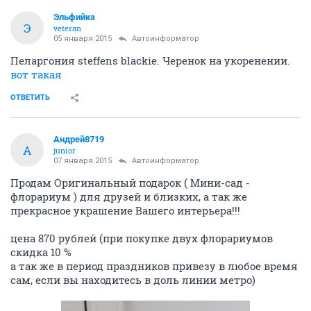
Эльфийка
Э
veteran
05 января 2015
Автоинформатор
Пеларгония steffens blackie. Черенок на укоренении.
вот такая
ОТВЕТИТЬ
Андрей8719
А
junior
07 января 2015
Автоинформатор
Продам Оригинальный подарок ( Мини-сад -
флорариум ) для друзей и близких, а так же
прекрасное украшение Вашего интерьера!!!
цена 870 рублей (при покупке двух флорариумов
скидка 10 %
а так же в период праздников привезу в любое время
сам, если вы находитесь в доль линии метро)