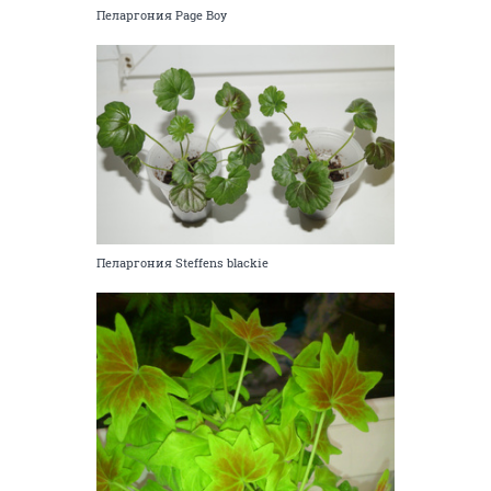
Пеларгония Page Boy
Пеларгония Steffens blackie