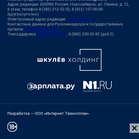
Адрес редакции: 630099, Россия, Новосибирск, ул. Ленина, д. 12,
6 этаж, телефон 8 (383) 212-52-52, 8 (923) 157-00-00
(круглосуточно)
Электронный адрес редакции:
ngs@shkulev.ru
Контактные данные для Роскомнадзора и государственных
органов:
juristnsk@shkulev.ru
Техподдержка:
help@shkulev.ru
, 8 (800) 200-03-83 (доб.3)
Разработка — ООО «Интернет Технологии»