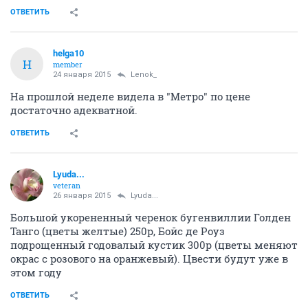
ОТВЕТИТЬ
helga10
H
member
24 января 2015
Lenok_
На прошлой неделе видела в "Метро" по цене
достаточно адекватной.
ОТВЕТИТЬ
Lyuda...
veteran
26 января 2015
Lyuda...
Большой укорененный черенок бугенвиллии Голден
Танго (цветы желтые) 250р, Бойс де Роуз
подрощенный годовалый кустик 300р (цветы меняют
окрас с розового на оранжевый). Цвести будут уже в
этом году
ОТВЕТИТЬ