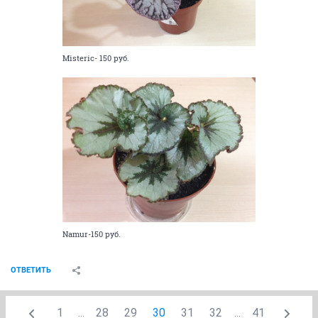
Misteric- 150 руб.
Namur-150 руб.
ОТВЕТИТЬ
1
...
28
29
30
31
32
...
41