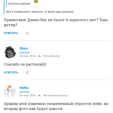
Куплю кодиум!
Могу отщипнуть черенок. (у меня два разных)
Приветики! Давно Вас не было! А взрослого нет? Тока
детки?
ОТВЕТИТЬ
Shara
activist
04 мая 2014
EmiliaBronte
Спасибо за растюхи)))
ОТВЕТИТЬ
Danka
activist
04 мая 2014
Автоинформатор
продам или поменяю укорененный отросток хойи. на
втором фото как будет цвести