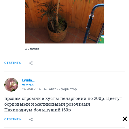
драцена
ОТВЕТИТЬ
Lyuda...
veteran
24 мая 2014
Автоинформатор
продам огромные кусты пеларгоний по 200р. Цветут
бордовыми и малиновыми розочками
Пахиподиум большущий 160р
ОТВЕТИТЬ