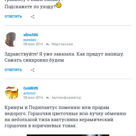
Подскажете по уходу?
ОТВЕТИТЬ
alina586
member
08 мая 2014
Mартовская
Здравствуйте! Я уже заказала. Как придут напишу.
Сажать синхронно будем
ОТВЕТИТЬ
GoldKitti
activist
08 мая 2014
Автоинформатор
Кринум и Педилантус поменяю или продам
недорого. Горшочки цветочные всю кучку обменяю
на небольшой типа кактусника керамический
горшочек в коричневых тонах.