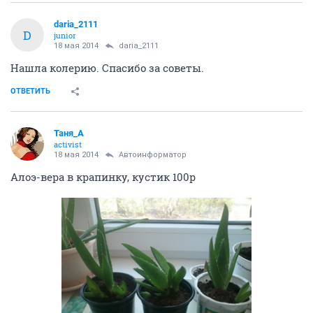
daria_2111
D
junior
18 мая 2014
daria_2111
Нашла колерию. Спасибо за советы.
ОТВЕТИТЬ
Таня_А
activist
18 мая 2014
Автоинформатор
Алоэ-вера в крапинку, кустик 100р