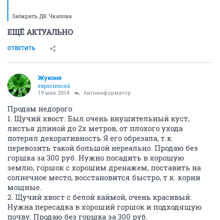
Забирать ДК Чкалова
ЕЩЁ АКТУАЛЬНО
ОТВЕТИТЬ
Жуконя
experienced
19 мая 2014
Автоинформатор
Продам недорого
1. Щучий хвост. Был очень внушительный куст,
листья длиной до 2х метров, от плохого ухода
потерял декоративность Я его обрезала, т.к.
перевозить такой большой нереально. Продаю без
горшка за 300 руб. Нужно посадить в хорошую
землю, горшок с хорошим дренажем, поставить на
солнечное место, восстановится быстро, т.к. корни
мощные.
2. Щучий хвост с белой каймой, очень красивый.
Нужна пересадка в хороший горшок и подходящую
почву. Продаю без горшка за 300 руб.