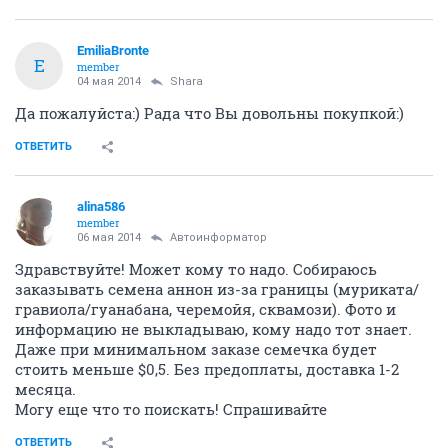
EmiliaBronte
E
member
04 мая 2014
Shara
Да пожалуйста:) Рада что Вы довольны покупкой:)
ОТВЕТИТЬ
alina586
member
06 мая 2014
Автоинформатор
Здравствуйте! Может кому то надо. Собираюсь
заказывать семена аннон из-за границы (муриката/
гравиола/гуанабана, черемойя, сквамози). Фото и
информацию не выкладываю, кому надо тот знает.
Даже при минимальном заказе семечка будет
стоить меньше $0,5. Без предоплаты, доставка 1-2
месяца.
Могу еще что то поискать! Спрашивайте
ОТВЕТИТЬ