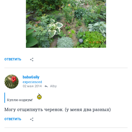
ОТВЕТИТЬ
babaGaliy
experienced
02 мая 2014
Alby
Куплю кодиум!
Могу отщипнуть черенок. (у меня два разных)
ОТВЕТИТЬ