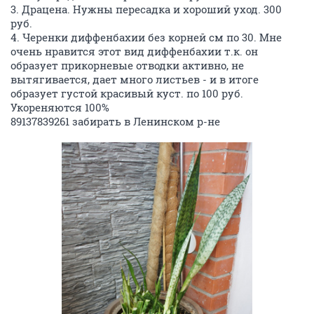
3. Драцена. Нужны пересадка и хороший уход. 300
руб.
4. Черенки диффенбахии без корней см по 30. Мне
очень нравится этот вид диффенбахии т.к. он
образует прикорневые отводки активно, не
вытягивается, дает много листьев - и в итоге
образует густой красивый куст. по 100 руб.
Укореняются 100%
89137839261 забирать в Ленинском р-не