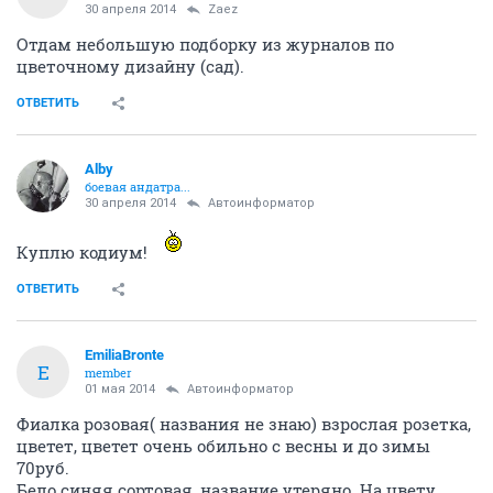
30 апреля 2014
Zaez
Отдам небольшую подборку из журналов по
цветочному дизайну (сад).
ОТВЕТИТЬ
Alby
боевая андатра...
30 апреля 2014
Автоинформатор
Куплю кодиум!
ОТВЕТИТЬ
EmiliaBronte
E
member
01 мая 2014
Автоинформатор
Фиалка розовая( названия не знаю) взрослая розетка,
цветет, цветет очень обильно с весны и до зимы
70руб.
Бело синяя сортовая, название утеряно. На цвету