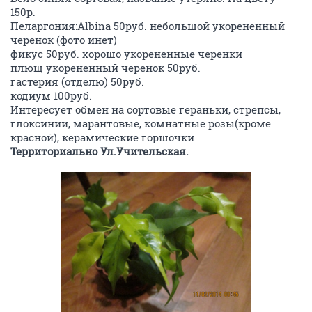
150р.
Пеларгония:Albina 50руб. небольшой укорененный
черенок (фото инет)
фикус 50руб. хорошо укорененные черенки
плющ укорененный черенок 50руб.
гастерия (отделю) 50руб.
кодиум 100руб.
Интересует обмен на сортовые гераньки, стрепсы,
глоксинии, марантовые, комнатные розы(кроме
красной), керамические горшочки
Территориально Ул.Учительская.