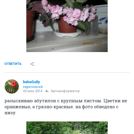
ОТВЕТИТЬ
babaGaliy
experienced
02 мая 2014
Автоинформатор
разыскиваю абутилон с крупным листом. Цветки не
оранжевые, а грязно-красные. на фото обведено с
низу