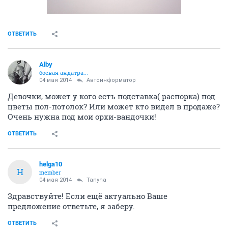
ОТВЕТИТЬ
Alby
боевая андатра...
04 мая 2014
Автоинформатор
Девочки, может у кого есть подставка( распорка) под
цветы пол-потолок? Или может кто видел в продаже?
Очень нужна под мои орхи-вандочки!
ОТВЕТИТЬ
helga10
H
member
04 мая 2014
Tanyha
Здравствуйте! Если ещё актуально Ваше
предложение ответьте, я заберу.
ОТВЕТИТЬ