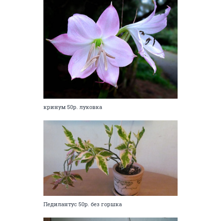
кринум 50р. луковка
Педилантус 50р. без горшка