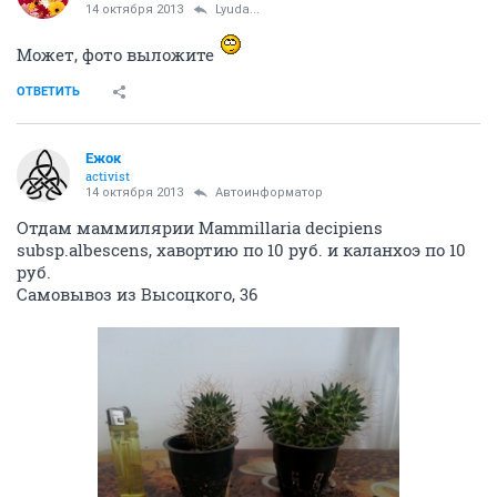
14 октября 2013
Lyuda...
Может, фото выложите
ОТВЕТИТЬ
Ежок
activist
14 октября 2013
Автоинформатор
Отдам маммилярии Mammillaria decipiens
subsp.albescens, хавортию по 10 руб. и каланхоэ по 10
руб.
Самовывоз из Высоцкого, 36