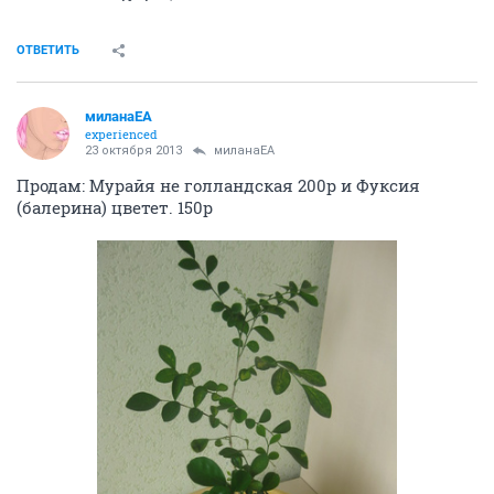
ОТВЕТИТЬ
миланаЕА
experienced
23 октября 2013
миланаЕА
Продам: Мурайя не голландская 200р и Фуксия
(балерина) цветет. 150р