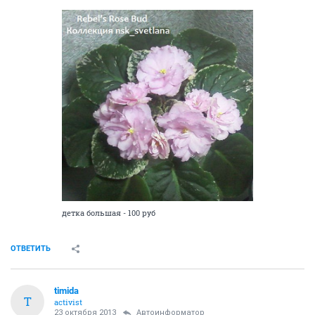
детка большая - 100 руб
ОТВЕТИТЬ
timida
T
activist
23 октября 2013
Автоинформатор