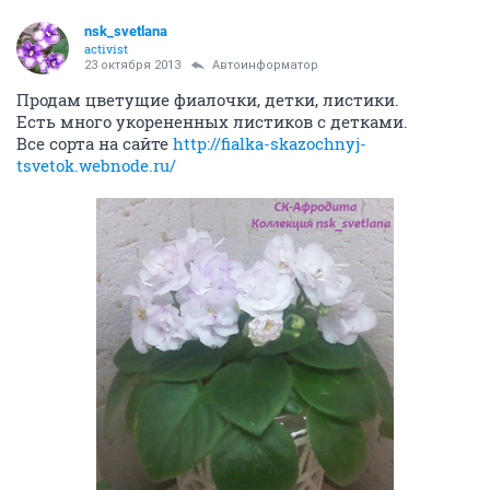
nsk_svetlana
activist
23 октября 2013
Автоинформатор
Продам цветущие фиалочки, детки, листики.
Есть много укорененных листиков с детками.
Все сорта на сайте
http://fialka-skazochnyj-
tsvetok.webnode.ru/