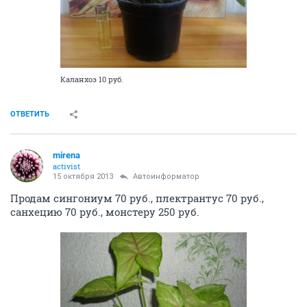
Каланхоэ 10 руб.
ОТВЕТИТЬ
mirena
activist
15 октября 2013
Автоинформатор
Продам сингониум 70 руб., плектрантус 70 руб.,
санхецию 70 руб., монстеру 250 руб.