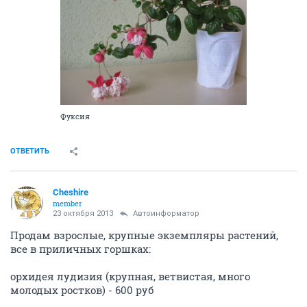
Фуксия
ОТВЕТИТЬ
Cheshire
member
23 октября 2013
Автоинформатор
Продам взрослые, крупные экземпляры растений,
все в приличных горшках:
орхидея лудизия (крупная, ветвистая, много
молодых ростков) - 600 руб