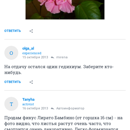
ОТВЕТИТЬ
olga_al
O
experienced
15 октября 2013
mirena
На отдачу остался один гедихиум. Заберите кто-
нибудь.
ОТВЕТИТЬ
Tanyha
T
activist
16 октября 2013
Автоинформатор
Продам фикус Лирато Бамбино (от горшка 16 см) - на
фото видно, что листья растут очень часто, что
смотрится очень декоративно. Легко формируется