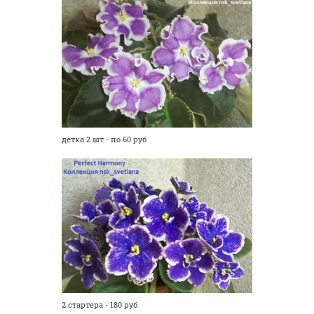
детка 2 шт - по 60 руб
2 стартера - 180 руб