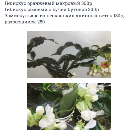
Гибискус оранжевый махровый 300р
Гибискус розовый с кучей бутонов 300р
Замиокулькас из нескольких длинных веток 180р,
разросшийся 280