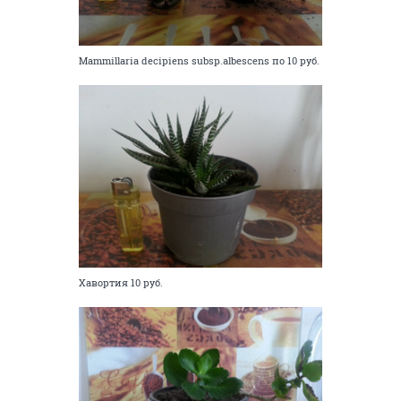
Mammillaria decipiens subsp.albescens по 10 руб.
Хавортия 10 руб.