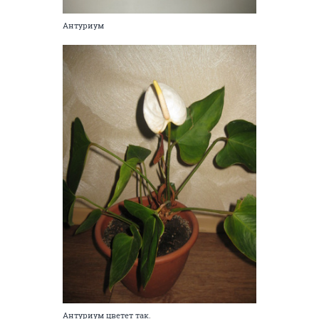
Антуриум
Антуриум цветет так.