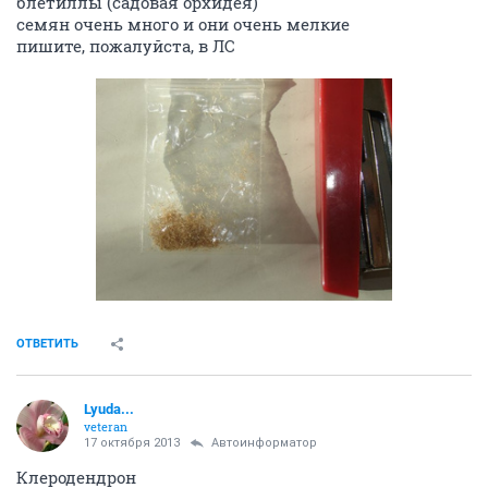
блетиллы (садовая орхидея)
семян очень много и они очень мелкие
пишите, пожалуйста, в ЛС
ОТВЕТИТЬ
Lyuda...
veteran
17 октября 2013
Автоинформатор
Клеродендрон