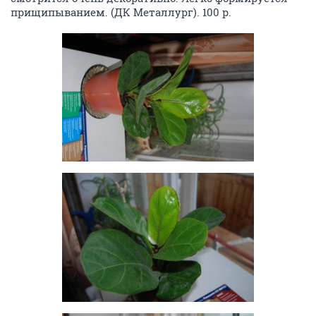
прищипыванием. (ДК Металлург). 100 р.