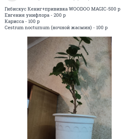
Гибискус Кениг+прививка WOODOO MAGIC-500 р
Евгения унифлора - 200 р
Карисса - 100 р
Cestrum nocturnum (ночной жасмин) - 100 р