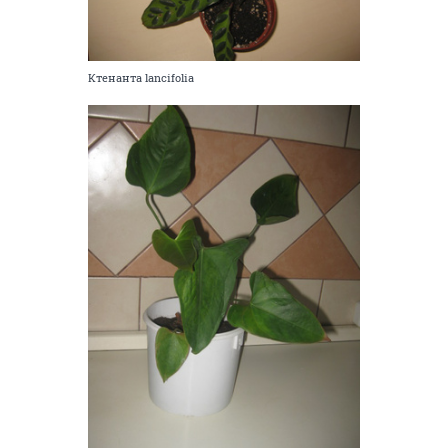
Ктенанта lancifolia