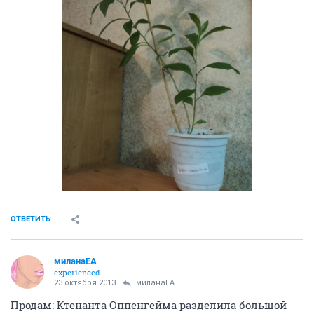
ОТВЕТИТЬ
миланаЕА
experienced
23 октября 2013
миланаЕА
Продам: Ктенанта Оппенгейма разделила большой