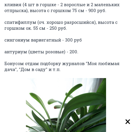
кливия (4 шт в горшке - 2 взрослые и 2 маленьких
отпрыска), высота с горшком 75 см - 900 руб.
спатифиллум (оч. хорошо разросшийся), высота с
горшком ок. 55 см - 250 руб.
сингониум вариегатный - 300 руб
антуриум (цветы розовые) - 200.
Бонусом отдам подборку журналов "Моя любимая
дача", "Дом в саду" и т.п.