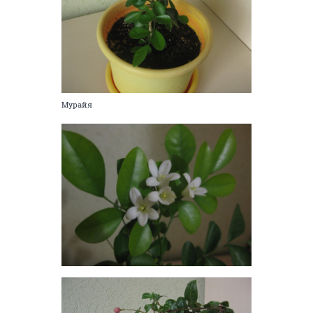
Мурайя