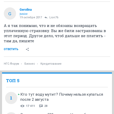
Gerolina
G
junior
19 октября 2017
Lion76
А я так понимаю, что и не обязаны возвращать
уплаченную страховку. Вы же били застрахованы в
этот период. Другое дело, чтоб дальше не платить -
там да, пишите
ОТВЕТИТЬ
НГС.Форум
Бизнес
Кредитование
ТОП 5
Кто тут воду мутит? Почему нельзя купаться
1
после 2 августа
17 411
28