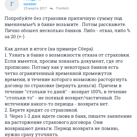
Г
member
23 марта 2017
TheNeh
Попробуйте без страховки приличную сумму под
вменяемые% в банке возьмите . Потом расскажете.
Лично обошел несколько банков. Либо - отказ, либо %
за 20 (+-)
Как делал в итоге (на примере Сбера):
1. Узнать в банке о возможности отказа от страховки.
Если имеется, просим показать документ, где это
прописано. Потому как у некоторых банков есть
четко ограниченный временной промежуток
времени, в течение которого возможно расторгнуть
договор по страховке (вернуть деньги). Причем в
течение "стольки то дней" - возврат 100%, в течение
"стольки то" - не полный возврат/частичный. По
истечении какого-то периода - возврата нет.
2. Берете кредит со страховкой.
3. Через 1-2 дня идете снова в банк, пишете заявление
на расторжение страхового договора. Они
возвращают деньги. Период возврата не помню,
нужно сразу уточнять.