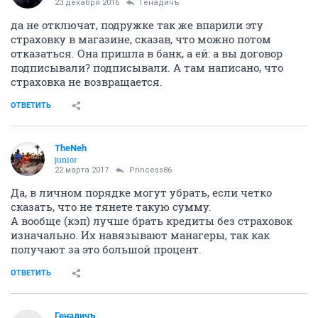
23 декабря 2016
Генадичъ
да не отключат, подружке так же впарили эту
страховку в магазине, сказав, что можно потом
отказаться. Она пришла в банк, а ей: а вы договор
подписывали? подписывали. А там написано, что
страховка не возвращается.
ОТВЕТИТЬ
TheNeh
junior
22 марта 2017
Princess86
Да, в личном порядке могут убрать, если четко
сказать, что не тянете такую сумму.
А вообще (кэп) лучше брать кредиты без страховок
изначально. Их навязывают манагеры, так как
получают за это большой процент.
ОТВЕТИТЬ
Генадичъ