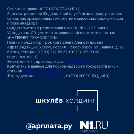
Сетевое издание «НГС.НОВОСТИ» (18+)
Зарегистрировано Федеральной службой по надзору в сфере
связи, информационных технологий и массовых коммуникаций
(Роскомнадзор)
Свидетельство о регистрации СМИ ЭЛ № ФС 77—84683
Учредитель: Общество с ограниченной ответственностью
«ИНТЕРНЕТ ТЕХНОЛОГИИ»
Главный редактор: Громкова Елена Александровна
Адрес редакции: 630099, Россия, Новосибирск, ул. Ленина, д. 12,
6 этаж, телефон 8 (383) 212-52-52, 8 (923) 157-00-00
(круглосуточно)
Электронный адрес редакции:
ngs@shkulev.ru
Контактные данные для Роскомнадзора и государственных
органов:
juristnsk@shkulev.ru
Техподдержка:
help@shkulev.ru
, 8 (800) 200-03-83 (доб.3)