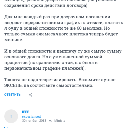
сохранения срока действия договора).
Дак мне каждый раз при досрочном погашении
выдают перерасчитанный график платежей, платить
я буду в общей сложности те же 60 месяцев. Но
только сумма ежемесячного платежа теперь будет
меньше.
И в общей сложности я выплачу ту же самую сумму
основного долга. Но с уменьшенной суммой
процентов (по сравнению с той, шо была в
первоначальном графике платежей).
Такшта не надо теоретизировать. Возьмите лучше
ЭКСЕЛЬ, да обсчитайте самостоятельно.
ОТВЕТИТЬ
IEEE
I
experienced
30 ноября 2013
Minister