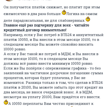
Он получается платёж снижает, но платит при этом
ежемесячно в два раза больше.
Логика на самом
деле парадоксальная, не для слабонервных.
Главное ещё раз подчеркну для всех - читайте
кредитный договор внимательно!
Например, если у Вас потреб в ВТБ24 и аннуитентный
платёж 10050, и Вы внесли в этом месяце 10100, то в
следющем месяце Вы можете спокойно вносить
10000 ровно.
А если у Вас такой же потреб в МДМ, и Вы внесли в
этом месяце 10100, то в следющем месяце Вы
должны всё равно внести минимуи 10050 ровно.
Если же Вы попёрли с опережением графика - то без
заявлений на частичное досрочное погашение сумма
процентов, которая будет уплачена, у Вас не
изменится. Разница только в том, что сделав в ВТБ24
платёж в 20100, Вы можете забыть про этот кредит на
два месяца, не внося очередной взнос. А в МДМ,
несмотря на уплату 20100, Вам придётся его внести.
А 10050 переплаты Вам честно присоединят к