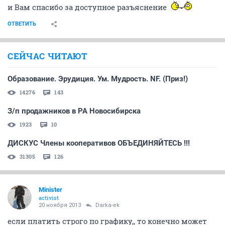
и Вам спасибо за доступное разъяснение
ОТВЕТИТЬ
СЕЙЧАС ЧИТАЮТ
Образование. Эрудиция. Ум. Мудрость. NF. (Приз!)
14276
143
З/п продажников в РА Новосибирска
1923
10
ДИСКУС Члены кооперативов ОБЪЕДИНЯЙТЕСЬ !!!
31305
126
Minister
activist
20 ноября 2013
Darka-ek
если платить строго по графику,, то конечно может