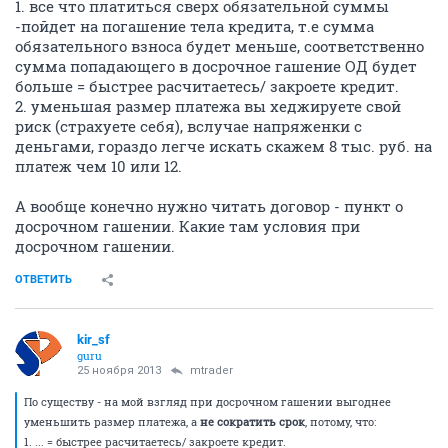
1. все что платиться сверх обязательной суммы
-пойдет на погашение тела кредита, т.е сумма
обязательного взноса будет меньше, соответственно
сумма попадающего в досрочное гашение ОД будет
больше = быстрее расчитаетесь/ закроете кредит.
2. уменьшая размер платежа вы хеджируете свой
риск (страхуете себя), вслучае напряженки с
деньгами, гораздо легче искать скажем 8 тыс. руб. на
платеж чем 10 или 12.
А вообще конечно нужно читать договор - пункт о
досрочном гашении. Какие там условия при
досрочном гашении.
ОТВЕТИТЬ
kir_sf
guru
25 ноября 2013
mtrader
По существу - на мой взгляд при досрочном гашении выгоднее
уменьшить размер платежа, а
не сократить срок
, потому, что:
1. ... = быстрее расчитаетесь/ закроете кредит.