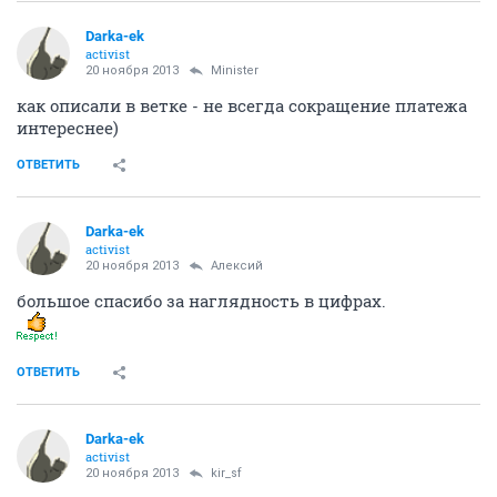
Darka-ek
activist
20 ноября 2013
Minister
как описали в ветке - не всегда сокращение платежа
интереснее)
ОТВЕТИТЬ
Darka-ek
activist
20 ноября 2013
Алексий
большое спасибо за наглядность в цифрах.
ОТВЕТИТЬ
Darka-ek
activist
20 ноября 2013
kir_sf