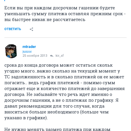
Если вы при каждом досрочном гашении будете
уменьшать сумму платежа оставляя прежним срок -
вы быстрее никак не рассчитаетесь
ОТВЕТИТЬ
mtrader
junior
25 ноября 2013
kir_sf
срока до конца договора может остаться скольк
угодно много..важно сколько на текущий момент у
ТС задолженность и в сколько платежей он ее может
погасить.. ведь график платежей - помимо сумм
отражает еще и количество платежей до завершения
договора. Не забывайте что речь идет именно о
досрочном гашении, а не о платежах по графику. Я
давал рекомендации для того случая, когда
вноситься больше необходимого (больше чем
указано в графике).
Не нужно менять размер платежа при каждом