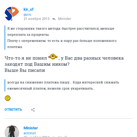
kir_sf
guru
21 ноября 2013
Minister
Я же сторонник такого метода: быстрее рассчитался, меньше
переплата за проценты.
Плачу с опережением. то есть в пару раз больше положенного
платежа.
Что-то я не понял
, у Вас два разных человека
заходят под Вашим ником?
Выше Вы писали
всегда на снижение платежа пишу... Куда интересней снижать
ежемесячный платеж, нежели срок укарачивать..
ОТВЕТИТЬ
Minister
activist