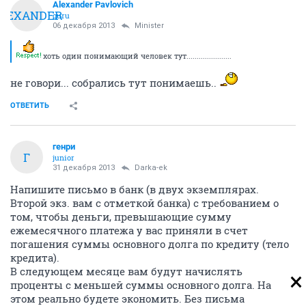
Alexander Pavlovich
LEXANDER
guru
06 декабря 2013
Minister
хоть один понимающий человек тут......................
не говори... собрались тут понимаешь..
ОТВЕТИТЬ
генри
Г
junior
31 декабря 2013
Darka-ek
Напишите письмо в банк (в двух экземплярах.
Второй экз. вам с отметкой банка) с требованием о
том, чтобы деньги, превышающие сумму
ежемесячного платежа у вас приняли в счет
погашения суммы основного долга по кредиту (тело
кредита).
В следующем месяце вам будут начислять
проценты с меньшей суммы основного долга. На
этом реально будете экономить. Без письма