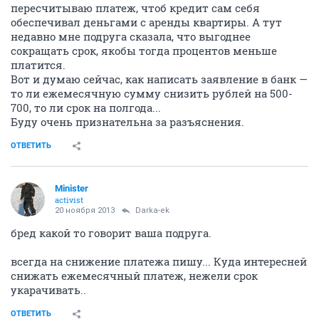
пересчитываю платеж, чтоб кредит сам себя
обеспечивал деньгами с аренды квартиры. А тут
недавно мне подруга сказала, что выгоднее
сокращать срок, якобы тогда процентов меньше
платится.
Вот и думаю сейчас, как написать заявление в банк —
то ли ежемесячную сумму снизить рублей на 500-
700, то ли срок на полгода...
Буду очень признательна за разъяснения.
ОТВЕТИТЬ
Minister
activist
20 ноября 2013
Darka-ek
бред какой то говорит ваша подруга.
всегда на снижение платежа пишу... Куда интересней
снижать ежемесячный платеж, нежели срок
укарачивать..
ОТВЕТИТЬ