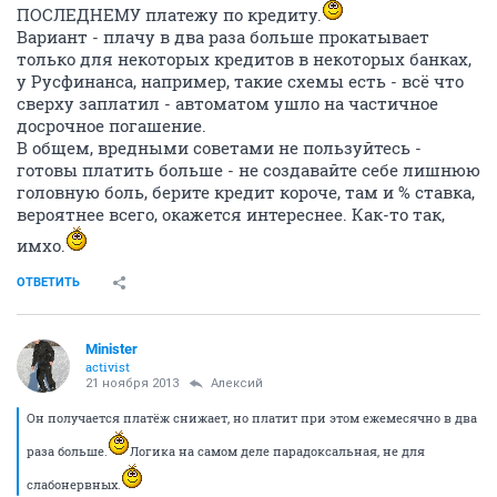
ПОСЛЕДНЕМУ платежу по кредиту.
Вариант - плачу в два раза больше прокатывает
только для некоторых кредитов в некоторых банках,
у Русфинанса, например, такие схемы есть - всё что
сверху заплатил - автоматом ушло на частичное
досрочное погашение.
В общем, вредными советами не пользуйтесь -
готовы платить больше - не создавайте себе лишнюю
головную боль, берите кредит короче, там и % ставка,
вероятнее всего, окажется интереснее. Как-то так,
имхо.
ОТВЕТИТЬ
Minister
activist
21 ноября 2013
Алексий
Он получается платёж снижает, но платит при этом ежемесячно в два
раза больше.
Логика на самом деле парадоксальная, не для
слабонервных.