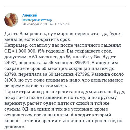
Алексий
экспериментатор
20 ноября 2013
Darka-ek
Да это Вам решать, суммарная переплата - да, будет
меньше, если сократить срок.
Например, остался у вас после частичного гашения
ОД = 1 000 000, 15% годовых. Вы сокращаете срок,
допустим, с 60 месяцев, до 56, платёж у Вас будет
24937, переплата за 56 месяцев 396494. А допустим
сохраняете срок 60 месяцев, сокращая платёж до
23790, переплата за 60 месяцев 427396. Разница около
31000, но тут тоже понимать надо, что деньги имеют
во времени свою стоимость.
Параметры исходного кредита придумывать не буду,
по сути-то после гашения и по тому, и по другому
варианту, расчёт будет идти от одной и той же
суммы ОД, на одних и тех же условиях, кроме
оставшегося срока выплаты. А кредит который
короче - с точки зрения выплаченных процентов, он
дешевле.