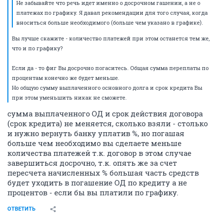
Не забывайте что речь идет именно о досрочном гашении, а не о
платежах по графику. Я давал рекомендации для того случая, когда
вноситься больше необходимого (больше чем указано в графике).
Вы лучше скажите - количество платежей при этом останется тем же,
что и по графику?
Если да - то фиг Вы досрочно погаситесь. Общая сумма переплаты по
процентам конечно же будет меньше.
Но общую сумму выплаченного основного долга и срок кредита Вы
при этом уменьшить никак не сможете.
сумма выплаченного ОД и срок действия договора
(срок кредита) не меняется, сколько взяли - столько
и нужно вернуть банку уплатив %, но погашая
больше чем необходимо вы сделаете меньше
количества платежей т.к. договор в этом случае
завершиться досрочно, т.к. опять же за счет
пересчета начисленных % большая часть средств
будет уходить в погашение ОД по кредиту а не
процентов - если бы вы платили по графику.
ОТВЕТИТЬ