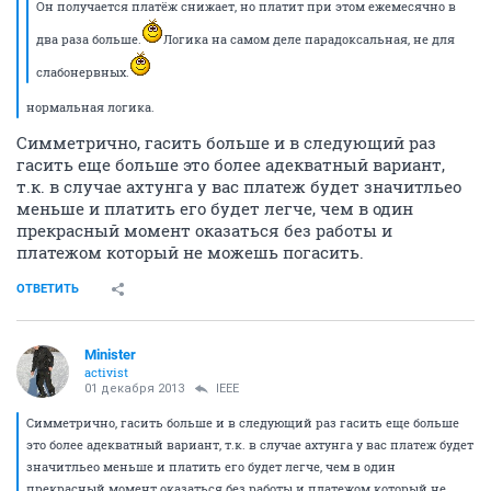
Он получается платёж снижает, но платит при этом ежемесячно в
два раза больше.
Логика на самом деле парадоксальная, не для
слабонервных.
нормальная логика.
Симметрично, гасить больше и в следующий раз
гасить еще больше это более адекватный вариант,
т.к. в случае ахтунга у вас платеж будет значитльео
меньше и платить его будет легче, чем в один
прекрасный момент оказаться без работы и
платежом который не можешь погасить.
ОТВЕТИТЬ
Minister
activist
01 декабря 2013
IEEE
Симметрично, гасить больше и в следующий раз гасить еще больше
это более адекватный вариант, т.к. в случае ахтунга у вас платеж будет
значитльео меньше и платить его будет легче, чем в один
прекрасный момент оказаться без работы и платежом который не