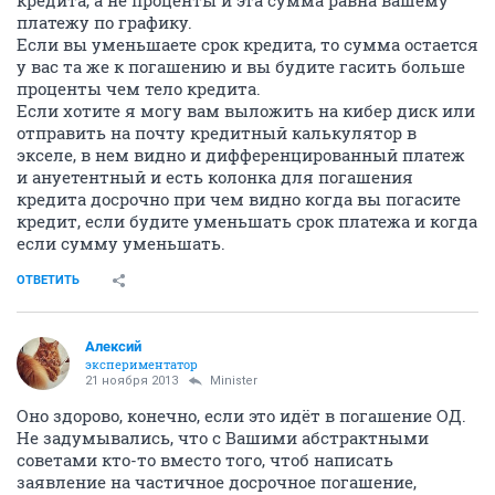
кредита, а не проценты и эта сумма равна вашему
платежу по графику.
Если вы уменьшаете срок кредита, то сумма остается
у вас та же к погашению и вы будите гасить больше
проценты чем тело кредита.
Если хотите я могу вам выложить на кибер диск или
отправить на почту кредитный калькулятор в
экселе, в нем видно и дифференцированный платеж
и ануетентный и есть колонка для погашения
кредита досрочно при чем видно когда вы погасите
кредит, если будите уменьшать срок платежа и когда
если сумму уменьшать.
ОТВЕТИТЬ
Алексий
экспериментатор
21 ноября 2013
Minister
Оно здорово, конечно, если это идёт в погашение ОД.
Не задумывались, что с Вашими абстрактными
советами кто-то вместо того, чтоб написать
заявление на частичное досрочное погашение,