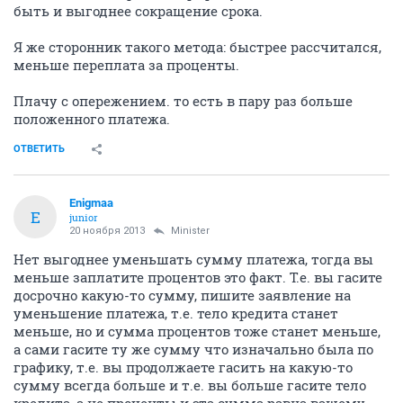
быть и выгоднее сокращение срока.
Я же сторонник такого метода: быстрее рассчитался,
меньше переплата за проценты.
Плачу с опережением. то есть в пару раз больше
положенного платежа.
ОТВЕТИТЬ
Enigmaa
E
junior
20 ноября 2013
Minister
Нет выгоднее уменьшать сумму платежа, тогда вы
меньше заплатите процентов это факт. Т.е. вы гасите
досрочно какую-то сумму, пишите заявление на
уменьшение платежа, т.е. тело кредита станет
меньше, но и сумма процентов тоже станет меньше,
а сами гасите ту же сумму что изначально была по
графику, т.е. вы продолжаете гасить на какую-то
сумму всегда больше и т.е. вы больше гасите тело