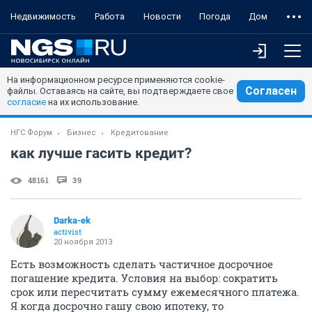
Недвижимость
Работа
Новости
Погода
Дом
На информационном ресурсе применяются cookie-
Согласен
файлы. Оставаясь на сайте, вы подтверждаете свое
согласие
на их использование.
НГС.Форум
Бизнес
Кредитование
как лучше гасить кредит?
48161
39
Darka-ek
activist
20 ноября 2013
Есть возможность сделать частичное досрочное
погашение кредита. Условия на выбор: сократить
срок или пересчитать сумму ежемесячного платежа.
Я когда досрочно гашу свою ипотеку, то