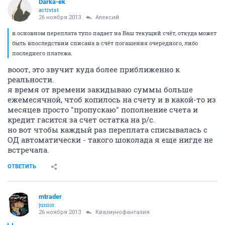
Darka-ek
activist
26 ноября 2013
Алексий
в основном переплата тупо падает на Ваш текущий счёт, откуда может
быть впоследствии списана в счёт погашения очередного, либо
последнего платежа.
вооот, это звучит куда более приближенно к
реальности.
я время от времени закидываю суммы больше
ежемесячной, чтоб копилось на счету и в какой-то из
месяцев просто "пропускаю" пополнение счета и
кредит гасится за счет остатка на р/с.
но вот чтобы каждый раз переплата списывалась с
ОД автоматически - такого шоколада я еще нигде не
встречала.
ОТВЕТИТЬ
mtrader
junior
26 ноября 2013
Квазиунофантазия