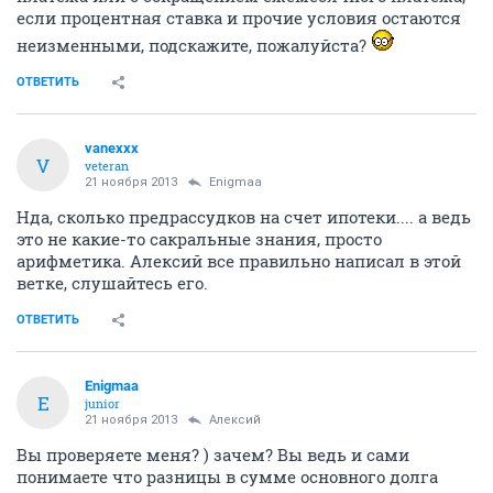
если процентная ставка и прочие условия остаются
неизменными, подскажите, пожалуйста?
ОТВЕТИТЬ
vanexxx
V
veteran
21 ноября 2013
Enigmaa
Нда, сколько предрассудков на счет ипотеки.... а ведь
это не какие-то сакральные знания, просто
арифметика. Алексий все правильно написал в этой
ветке, слушайтесь его.
ОТВЕТИТЬ
Enigmaa
E
junior
21 ноября 2013
Алексий
Вы проверяете меня? ) зачем? Вы ведь и сами
понимаете что разницы в сумме основного долга