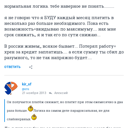
нормальная логика. тебе наверное не понять.........
я не говорю что я БУДУ каждый месяц платить в
несколько раз больше необходимого. Пока есть
возможность=вкидываю по максимуму.... нах мне
срок снижать,, я и так его по сути снижаю...
В россии живем,, всякое бывает... Потерял работу=
хрен за кредит заплатишь.... а если сумму ты сбил до
разумного,, то не так напряжно будет....
ОТВЕТИТЬ
kir_sf
guru
21 ноября 2013
Алексий
Он получается платёж снижает, но платит при этом ежемесячно в два
раза больше.
Логика на самом деле парадоксальная, не для
слабонервных.