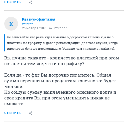
ОТВЕТИТЬ
Квазиунофантазия
К
veteran
25 ноября 2013
mtrader
Не забывайте что речь идет именно о досрочном гашении, а не о
платежах по графику. Я давал рекомендации для того случая, когда
вноситься больше необходимого (больше чем указано в графике).
Вы лучше скажите - количество платежей при этом
останется тем же, что и по графику?
Если да - то фиг Вы досрочно погаситесь. Общая
сумма переплаты по процентам конечно же будет
меньше.
Но общую сумму выплаченного основного долга и
срок кредита Вы при этом уменьшить никак не
сможете.
ОТВЕТИТЬ