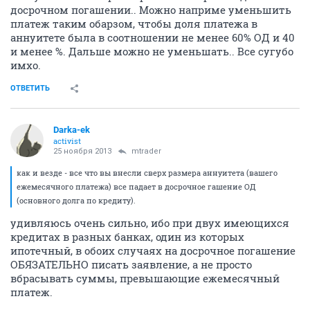
досрочном погашении.. Можно наприме уменьшить
платеж таким обарзом, чтобы доля платежа в
аннуитете была в соотношении не менее 60% ОД и 40
и менее %. Дальше можно не уменьшать.. Все сугубо
имхо.
ОТВЕТИТЬ
Darka-ek
activist
25 ноября 2013
mtrader
как и везде - все что вы внесли сверх размера аннуитета (вашего
ежемесячного платежа) все падает в досрочное гашение ОД
(основного долга по кредиту).
удивляюсь очень сильно, ибо при двух имеющихся
кредитах в разных банках, один из которых
ипотечный, в обоих случаях на досрочное погашение
ОБЯЗАТЕЛЬНО писать заявление, а не просто
вбрасывать суммы, превышающие ежемесячный
платеж.