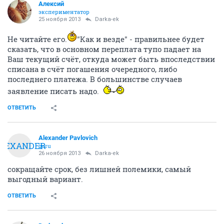
Алексий
экспериментатор
25 ноября 2013
Darka-ek
Не читайте его.
"Как и везде" - правильнее будет
сказать, что в основном переплата тупо падает на
Ваш текущий счёт, откуда может быть впоследствии
списана в счёт погашения очередного, либо
последнего платежа. В большинстве случаев
заявление писать надо.
ОТВЕТИТЬ
Alexander Pavlovich
LEXANDER
guru
26 ноября 2013
Darka-ek
сокращайте срок, без лишней полемики, самый
выгодный вариант.
ОТВЕТИТЬ