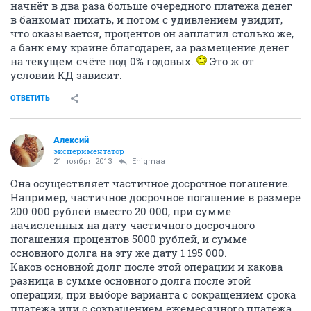
начнёт в два раза больше очередного платежа денег
в банкомат пихать, и потом с удивлением увидит,
что оказывается, процентов он заплатил столько же,
а банк ему крайне благодарен, за размещение денег
на текущем счёте под 0% годовых.
Это ж от
условий КД зависит.
ОТВЕТИТЬ
Алексий
экспериментатор
21 ноября 2013
Enigmaa
Она осуществляет частичное досрочное погашение.
Например, частичное досрочное погашение в размере
200 000 рублей вместо 20 000, при сумме
начисленных на дату частичного досрочного
погашения процентов 5000 рублей, и сумме
основного долга на эту же дату 1 195 000.
Каков основной долг после этой операции и какова
разница в сумме основного долга после этой
операции, при выборе варианта с сокращением срока
платежа или с сокращением ежемесячного платежа,