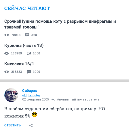
СЕЙЧАС ЧИТАЮТ
Срочно!Нужна помощь коту с разрывом диафрагмы и
травмой головы!
70053
328
Курилка (часть 13)
186989
1000
Киевская 16/1
218833
1000
Сибиряк
old hamster
02 февраля 2005
Анонимный пользователь
В любом отделении сбербанка, например. НО
комисия 5%
ОТВЕТИТЬ