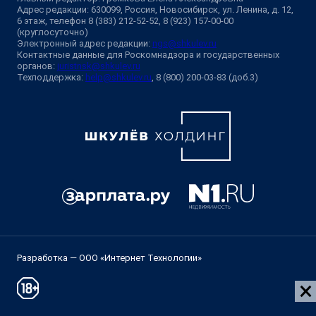
Адрес редакции: 630099, Россия, Новосибирск, ул. Ленина, д. 12,
6 этаж, телефон 8 (383) 212-52-52, 8 (923) 157-00-00
(круглосуточно)
Электронный адрес редакции:
ngs@shkulev.ru
Контактные данные для Роскомнадзора и государственных
органов:
juristnsk@shkulev.ru
Техподдержка:
help@shkulev.ru
, 8 (800) 200-03-83 (доб.3)
Разработка — ООО «Интернет Технологии»