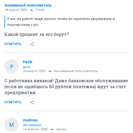
Анонимный пользователь
24 марта 2005
Pesik
У нас на работе люди просят, чтобы из зарплаты удерживали и
перечисляли с р/с.
Какой процент за это берут?
ОТВЕТИТЬ
Pesik
P
guru
24 марта 2005
Анонимный пользователь
С работника никакой! Даже банковское обслуживание
(если не ошибаюсь 50 рублей платежка) идут за счет
предприятия.
ОТВЕТИТЬ
madmax
M
old hamster
14 апреля 2005
alexas