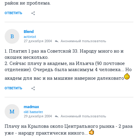
район не проблема.
ОТВЕТИТЬ
Blend
B
activist
27 декабря 2004
Анонимный пользователь
1. Платил 1 раз на Советской 33. Народу много но и
окошек несколько.
2. Сейчас плачу в академе, на Ильича (90 почтовое
отделение). Очередь была максимум 4 человека... Но
академ для вас и на машине наверное далековато
ОТВЕТИТЬ
madmax
M
old hamster
29 декабря 2004
Анонимный пользователь
Плачу на Крылова около Центрального рынка - 2 раза
уже - народу практически никого...