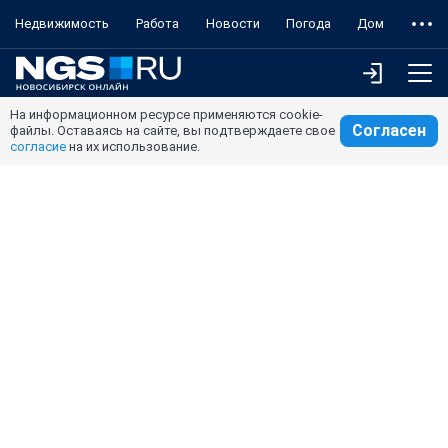
Недвижимость
Работа
Новости
Погода
Дом
На информационном ресурсе применяются cookie-
Согласен
файлы. Оставаясь на сайте, вы подтверждаете свое
согласие
на их использование.