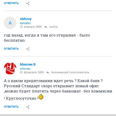
ОТВЕТИТЬ
alekzey
A
member
31 января 2005
sasha
год назад, когда я там его открывал - было
бесплатно.
ОТВЕТИТЬ
Максим В
veteran
01 февраля 2005
Анонимный пользователь
А о каком кредитовании идет речь ? Какой банк ?
Русский Стандарт скоро открывает новый офис
,можно будет платить через банкомат -без коммисии
! Круглосуточно !
ОТВЕТИТЬ