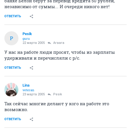
банке Белон берут за перевод кредита 50 рублей,
независимо от суммы... И очереди никого нет!
ОТВЕТИТЬ
Pesik
P
guru
22 марта 2005
Агаага
У нас на работе люди просят, чтобы из зарплаты
удерживали и перечисляли с р/с.
ОТВЕТИТЬ
Lina
veteran
23 марта 2005
Pesik
Так сейчас многие делают у кого на работе это
возможно.
ОТВЕТИТЬ