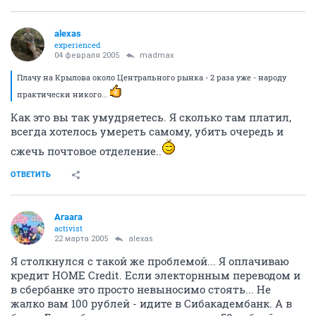
alexas
experienced
04 февраля 2005
madmax
Плачу на Крылова около Центрального рынка - 2 раза уже - народу
практически никого...
Как это вы так умудряетесь. Я сколько там платил,
всегда хотелось умереть самому, убить очередь и
сжечь почтовое отделение..
ОТВЕТИТЬ
Агаага
activist
22 марта 2005
alexas
Я столкнулся с такой же проблемой... Я оплачиваю
кредит HOME Credit. Если электорнным переводом и
в сбербанке это просто невыносимо стоять... Не
жалко вам 100 рублей - идите в Сибакадембанк. А в