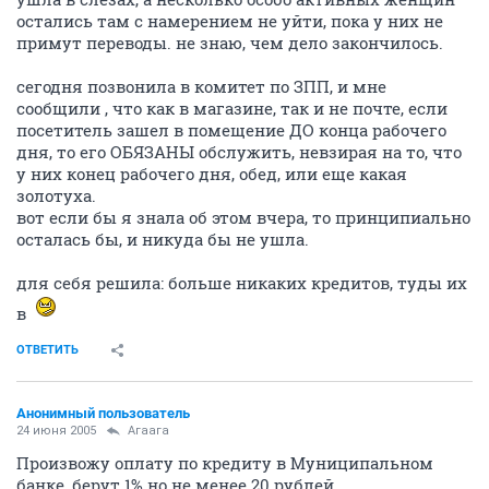
остались там с намерением не уйти, пока у них не
примут переводы. не знаю, чем дело закончилось.
сегодня позвонила в комитет по ЗПП, и мне
сообщили , что как в магазине, так и не почте, если
посетитель зашел в помещение ДО конца рабочего
дня, то его ОБЯЗАНЫ обслужить, невзирая на то, что
у них конец рабочего дня, обед, или еще какая
золотуха.
вот если бы я знала об этом вчера, то принципиально
осталась бы, и никуда бы не ушла.
для себя решила: больше никаких кредитов, туды их
в
ОТВЕТИТЬ
Анонимный пользователь
24 июня 2005
Агаага
Произвожу оплату по кредиту в Муниципальном
банке, берут 1% но не менее 20 рублей