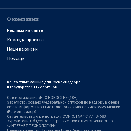
О компании
Реклама на сайте
Команда проекта
Наши вакансии
Помощь
Контактные данные для Роскомнадзора
и государственных органов
Сетевое издание «НГС.НОВОСТИ» (18+)
Зарегистрировано Федеральной службой по надзору в сфере
связи, информационных технологий и массовых коммуникаций
(Роскомнадзор)
Свидетельство о регистрации СМИ ЭЛ № ФС 77—84683
Учредитель: Общество с ограниченной ответственностью
«ИНТЕРНЕТ ТЕХНОЛОГИИ»
Главный редактор: Громкова Елена Александровна