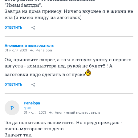
"Имамбаялды".
Завтра из дома принесу. Ничего вкуснее я в жизни не
ела (я имею ввиду из заготовок)
ОТВЕТИТЬ
Анонимный пользователь
31 июля 2003
Penelopa
Ой, приносите скорее, а то я в отпуск ухожу с первого
августа - компьютера под рукой не будет!!!! А
заготовки надо сделать в отпуске
ОТВЕТИТЬ
Penelopa
P
guru
31 июля 2003
Анонимный пользователь
Тогда попытаюсь вспомнить. Но предупреждаю -
очень муторное это дело.
Значит так.