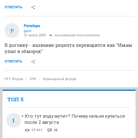
ОТВЕТИТЬ
Penelopa
P
guru
31 июля 2003
Анонимный пользователь
В догонку - название рецепта переводится как "Имам
упал в обморок"
ОТВЕТИТЬ
НГС.Форум
SHE
Кулинарный форум
ТОП 5
Кто тут воду мутит? Почему нельзя купаться
1
после 2 августа
17 411
28