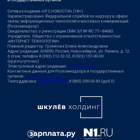
Сетевое издание «НГС.НОВОСТИ» (18+)
Зарегистрировано Федеральной службой по надзору в сфере
связи, информационных технологий и массовых коммуникаций
(Роскомнадзор)
Свидетельство о регистрации СМИ ЭЛ № ФС 77—84683
Учредитель: Общество с ограниченной ответственностью
«ИНТЕРНЕТ ТЕХНОЛОГИИ»
Главный редактор: Громкова Елена Александровна
Адрес редакции: 630099, Россия, Новосибирск, ул. Ленина, д. 12,
6 этаж, телефон 8 (383) 212-52-52, 8 (923) 157-00-00
(круглосуточно)
Электронный адрес редакции:
ngs@shkulev.ru
Контактные данные для Роскомнадзора и государственных
органов:
juristnsk@shkulev.ru
Техподдержка:
help@shkulev.ru
, 8 (800) 200-03-83 (доб.3)