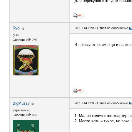
Для перекупов этот дом возмож
Ryol
20.10.14 11:00
Ответ на сообщение
R
guru
Сообщений: 2801
В плюсы относим еще и парко
BigMuzzy
20.10.14 11:05
Ответ на сообщение
R
experienced
Сообщений: 825
1. Малое количество квартир н
2. Место хоть и тихое, но пока 