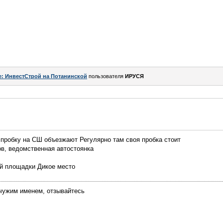
e: ИнвестСтрой на Потанинской
пользователя
ИРУСЯ
й пробку на СШ объезжают Регулярно там своя пробка стоит
ов, ведомственная автостоянка
кой площадки Дикое место
 чужим именем, отзывайтесь