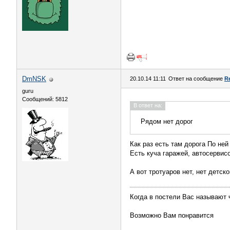
DmNSK
20.10.14 11:11
Ответ на сообщение
R
guru
Сообщений: 5812
В ответ на:
Рядом нет дорог
Как раз есть там дорога По не
Есть куча гаражей, автосервис
А вот тротуаров нет, нет детс
Когда в постели Вас называют
Возможно Вам понравится