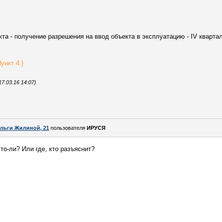
та - получение разрешения на ввод объекта в эксплуатацию - IV квартал 
ункт 4.}
7.03.16 14:07)
льги Жилиной, 21
пользователя
ИРУСЯ
то-ли? Или где, кто разъяснит?