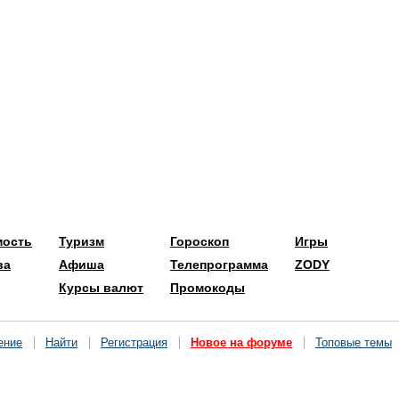
мость
Туризм
Гороскоп
Игры
ва
Афиша
Телепрограмма
ZODY
Курсы валют
Промокоды
ение
Найти
Регистрация
Новое на форуме
Топовые темы