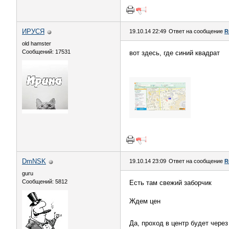
ИРУСЯ
19.10.14 22:49
Ответ на сообщение
R
old hamster
Сообщений: 17531
вот здесь, где синий квадрат
DmNSK
19.10.14 23:09
Ответ на сообщение
R
guru
Сообщений: 5812
Есть там свежий заборчик
Ждем цен
Да, проход в центр будет чер