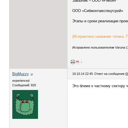
Заказчик – ООО «Рикон»
ООО «Сибмонтажспецтсрой»
Этапы и сроки реализации проек
{Исправлено название топика. П
Исправлено пользователем Varuna (1
BigMuzzy
19.10.14 22:45
Ответ на сообщение
О
experienced
Сообщений: 825
Это ближе к частному сектору ч