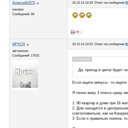
Алексей1973
20.10.14 10:29
Ответ на сообщение
R
member
Сообщений: 99
ИРУСЯ
20.10.14 10:52
Ответ на сообщение
R
old hamster
Сообщений: 17531
В ответ на:
Да, проход в центр будет 
Если ищите минусы - то ищите
Я лично вижу 3 плюса сразу н
1. 90 квартир в доме при 16 жи
2. Дом находится в центральном
снегоплавильни, как на Кошурн
3. Если я правильно поняла, т