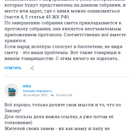
которые будут представлены на данном собрании, и
место или адрес, где с ними можно ознакомиться
(части 4, 5 статьи 45 ЖК РФ).
По завершению собрания смета прикладывается к
протоколу собрания, она является неотъемлемым
приложением протокола. Соответственно всё вместе
хранится.
Если народ вслепую голосует в бюллетене, не видя
смету - это ваши проблемы. Вот такие товарищи в
вашем товариществе. С этим ничего не поделать...
ОТВЕТИТЬ
wiza
больше хорошего
30 ноября 2021
Buravchik
Всё хорошо, только делите свои мысли и то, что по
Закону!
Для пользы дела важна ссылка ,а уже потом её
толкование)
Жителей своих знаем - их как маму и папу не