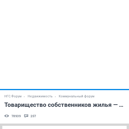
НГС.Форум
Недвижимость
Коммунальный форум
Товарищество собственников жилья — ТСЖ (часть 2)
78939
257