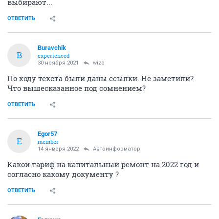
выбирают...
ОТВЕТИТЬ
Buravchik
B
experienced
30 ноября 2021
wiza
По ходу текста были даны ссылки. Не заметили?
Что вышесказанное под сомнением?
ОТВЕТИТЬ
Egor57
E
member
14 января 2022
Автоинформатор
Какой тариф на капитальный ремонт на 2022 год и
согласно какому документу ?
ОТВЕТИТЬ