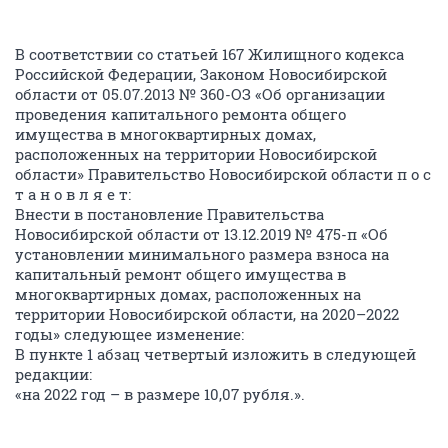
В соответствии со статьей 167 Жилищного кодекса
Российской Федерации, Законом Новосибирской
области от 05.07.2013 № 360-ОЗ «Об организации
проведения капитального ремонта общего
имущества в многоквартирных домах,
расположенных на территории Новосибирской
области» Правительство Новосибирской области п о с
т а н о в л я е т:
Внести в постановление Правительства
Новосибирской области от 13.12.2019 № 475-п «Об
установлении минимального размера взноса на
капитальный ремонт общего имущества в
многоквартирных домах, расположенных на
территории Новосибирской области, на 2020–2022
годы» следующее изменение:
В пункте 1 абзац четвертый изложить в следующей
редакции:
«на 2022 год – в размере 10,07 рубля.».