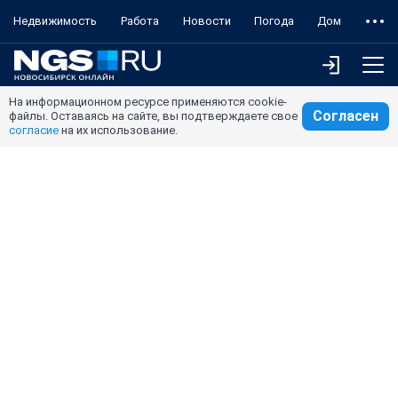
Недвижимость
Работа
Новости
Погода
Дом
На информационном ресурсе применяются cookie-
Согласен
файлы. Оставаясь на сайте, вы подтверждаете свое
согласие
на их использование.