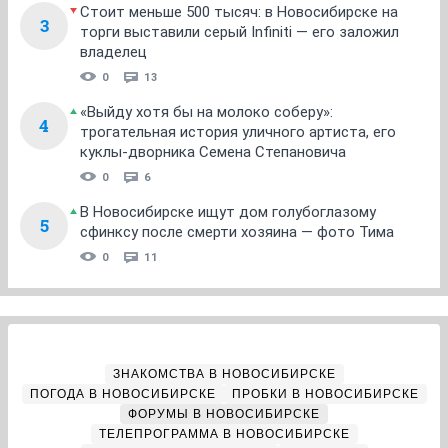
Стоит меньше 500 тысяч: в Новосибирске на
3
торги выставили серый Infiniti — его заложил
владелец
0
13
«Выйду хотя бы на молоко соберу»:
4
трогательная история уличного артиста, его
куклы-дворника Семена Степановича
0
6
В Новосибирске ищут дом голубоглазому
5
сфинксу после смерти хозяина — фото Тима
0
11
ЗНАКОМСТВА В НОВОСИБИРСКЕ
ПОГОДА В НОВОСИБИРСКЕ
ПРОБКИ В НОВОСИБИРСКЕ
ФОРУМЫ В НОВОСИБИРСКЕ
ТЕЛЕПРОГРАММА В НОВОСИБИРСКЕ