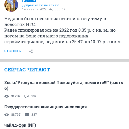
Галинка
Добрая, если не злить!
14 января 2022
Egor57
Недавно было несколько статей на эту тему в
новостях НГС.
Ранее планировалось на 2022 год 8.35 р. с кв. м., но
потом на фоне сильного подорожания
стройматериалов, подняли на 25.4% до 10.07 р. с кв.м.
ОТВЕТИТЬ
СЕЙЧАС ЧИТАЮТ
Zosia:"Утонула в кошках! Пожалуйста, помогите!!!" (часть
6)
31716
302
Государственная жилищная инспекция
88797
387
чайлд-фри (NF)