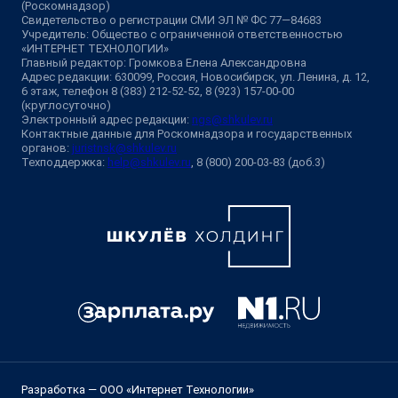
(Роскомнадзор)
Свидетельство о регистрации СМИ ЭЛ № ФС 77—84683
Учредитель: Общество с ограниченной ответственностью
«ИНТЕРНЕТ ТЕХНОЛОГИИ»
Главный редактор: Громкова Елена Александровна
Адрес редакции: 630099, Россия, Новосибирск, ул. Ленина, д. 12,
6 этаж, телефон 8 (383) 212-52-52, 8 (923) 157-00-00
(круглосуточно)
Электронный адрес редакции:
ngs@shkulev.ru
Контактные данные для Роскомнадзора и государственных
органов:
juristnsk@shkulev.ru
Техподдержка:
help@shkulev.ru
, 8 (800) 200-03-83 (доб.3)
Разработка — ООО «Интернет Технологии»