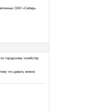
дъявленных ОАО «Сибирь-
 по городскому хозяйству
отому что давать можно