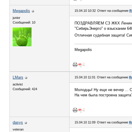
Megapolis
15.04.10 10:32
Ответ на сообщение
R
junior
Сообщений: 10
ПОЗДРАВЛЯЕМ СЗ ЖКХ Ленинског
"СибирьЭнерго" о взыскании 64
Отличная судебная защита! С
Megapolis
LMars
15.04.10 11:01
Ответ на сообщение
R
activist
Сообщений: 424
Молодцы! Ну еще не вечер ... 
На чем была построена защита
dasys
15.04.10 11:09
Ответ на сообщение
R
veteran