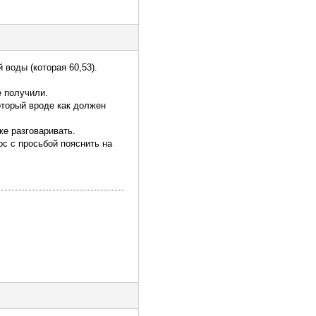
воды (которая 60,53).
е получили.
торый вроде как должен
е разговаривать.
ос с просьбой пояснить на