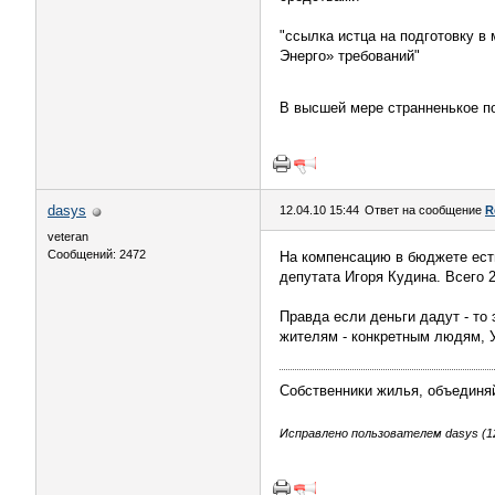
"ссылка истца на подготовку в
Энерго» требований"
В высшей мере странненькое п
dasys
12.04.10 15:44
Ответ на сообщение
R
veteran
Сообщений: 2472
На компенсацию в бюджете есть
депутата Игоря Кудина. Всего 27
Правда если деньги дадут - то
жителям - конкретным людям, У
Собственники жилья, объединя
Исправлено пользователем dasys (12