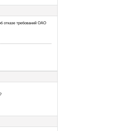
б отказе требований ОАО
?