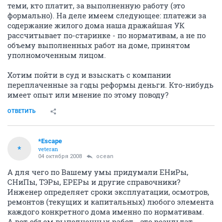
теми, кто платит, за выполненную работу (это
формально). На деле имеем следующее: платежи за
содержание жилого дома наша дражайшая УК
рассчитывает по-старинке - по нормативам, а не по
объему выполненных работ на доме, принятом
уполномоченным лицом.
Хотим пойти в суд и взыскать с компании
переплаченные за годы реформы деньги. Кто-нибудь
имеет опыт или мнение по этому поводу?
ОТВЕТИТЬ
*Escape
*
veteran
04 октября 2008
ocean
А для чего по Вашему умы придумали ЕНиРы,
СНиПы, ТЭРы, ЕРЕРы и другие справочники?
Инженер определяет сроки эксплуатации, осмотров,
ремонтов (текущих и капитальных) любого элемента
каждого конкретного дома именно по нормативам.
А вот объем выполненных работ - это результат