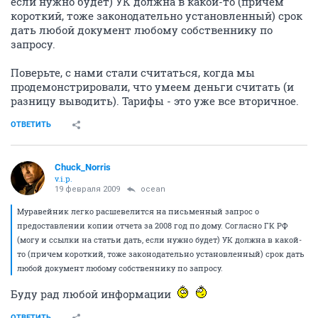
если нужно будет) УК должна в какой-то (причем
короткий, тоже законодательно установленный) срок
дать любой документ любому собственнику по
запросу.
Поверьте, с нами стали считаться, когда мы
продемонстрировали, что умеем деньги считать (и
разницу выводить). Тарифы - это уже все вторичное.
ОТВЕТИТЬ
Chuck_Norris
v.i.p.
19 февраля 2009
ocean
Муравейник легко расшевелится на письменный запрос о
предоставлении копии отчета за 2008 год по дому. Согласно ГК РФ
(могу и ссылки на статьи дать, если нужно будет) УК должна в какой-
то (причем короткий, тоже законодательно установленный) срок дать
любой документ любому собственнику по запросу.
Буду рад любой информации
ОТВЕТИТЬ