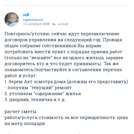
null
experienced
15 октября 2008
ocean
Повторюсь/уточню: сейчас идут перезаключение
договоров управления на следующий год. Проводя
общее собрание собственников Вы вправе
потребовать внести пункт о порядке приема работ
(только не "вешайте" все на одного жильца, заранее
договоритесь кто и что будет принимать). Так же
ознакомтесь/поучаствуйте в составлении перечня
работ и услуг:
1. берем Акт осмотра дома (должны его представить)
- получим "текущий" ремонт
2. уточняем "содержание" жилья
3. дворник, техничка и т.д.
расчет сметы:
работа/услуга-стоимость за все-периодичность-цена
на метр площади