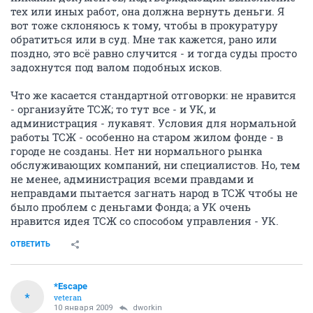
тех или иных работ, она должна вернуть деньги. Я
вот тоже склоняюсь к тому, чтобы в прокуратуру
обратиться или в суд. Мне так кажется, рано или
поздно, это всё равно случится - и тогда суды просто
задохнутся под валом подобных исков.
Что же касается стандартной отговорки: не нравится
- организуйте ТСЖ; то тут все - и УК, и
администрация - лукавят. Условия для нормальной
работы ТСЖ - особенно на старом жилом фонде - в
городе не созданы. Нет ни нормального рынка
обслуживающих компаний, ни специалистов. Но, тем
не менее, администрация всеми правдами и
неправдами пытается загнать народ в ТСЖ чтобы не
было проблем с деньгами Фонда; а УК очень
нравится идея ТСЖ со способом управления - УК.
ОТВЕТИТЬ
*Escape
*
veteran
10 января 2009
dworkin