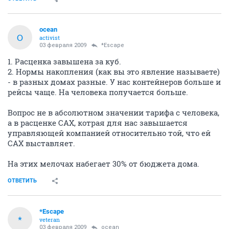
ocean
O
activist
03 февраля 2009
*Escape
1. Расценка завышена за куб.
2. Нормы накопления (как вы это явление называете)
- в разных домах разные. У нас контейнеров больше и
рейсы чаще. На человека получается больше.
Вопрос не в абсолютном значении тарифа с человека,
а в расценке САХ, котрая для нас завышается
управляющей компанией относительно той, что ей
САХ выставляет.
На этих мелочах набегает 30% от бюджета дома.
ОТВЕТИТЬ
*Escape
*
veteran
03 февраля 2009
ocean