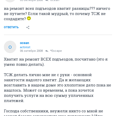
05 октября 2008
ocean
на ремонт всех подъездов хватит разницы??? ничего
не путаете? Если такой мудрый, то почему ТСЖ не
создадите?
ОТВЕТИТЬ
ocean
O
activist
06 октября 2008
*Escape
Хватит на ремонт ВСЕХ подъездов, посчитано (это я
умею ловко делать).
ТСЖ делать лично мне не с руки - основной
занятости надолго хватит. Да и желающих
возглавить в нашем доме это хлопотное дело пока не
нашлось. Может со временем, а пока хочется
получить услуги на всю сумму уплаченных
платежей.
Господа собственники, неужели никто со мной не