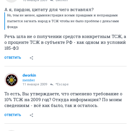
10 января 2009
dworkin
А я, пардон, цитату для чего вставлял?
Но, тем не менее, администрация всеми правдами и неправдами
пытается загнать народ в ТСЖ чтобы не было проблем с деньгами
Фонда
Речь шла не о получении средств конкретным ТСЖ, а
о проценте ТСЖ в субъекте РФ - как одном из условий
185-ФЗ
ОТВЕТИТЬ
dworkin
member
11 января 2009
*Escape
То есть, Вы утверждаете, что отменено требование о
10% ТСЖ на 2009 год? Откуда информация? По моим
сведениям - всё как было, так и осталось.
ОТВЕТИТЬ