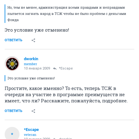
Но, тем не менее, администрация всеми правдами и неправдами
пытается загнать народ в ТСЖ чтобы не было проблем с деньгами
Фонда
Это условие уже отменено!
ОТВЕТИТЬ
dworkin
member
10 января 2009
*Escape
Это условие уже отменено!
Простите, какое именно? То есть, теперь ТСЖ в
очереди на участие в программе преимуществ не
имеет, что ли? Расскажите, пожалуйста, подробнее.
ОТВЕТИТЬ
*Escape
*
veteran