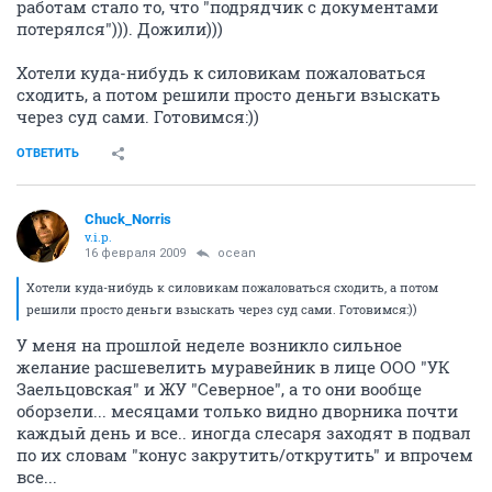
работам стало то, что "подрядчик с документами
потерялся"))). Дожили)))
Хотели куда-нибудь к силовикам пожаловаться
сходить, а потом решили просто деньги взыскать
через суд сами. Готовимся:))
ОТВЕТИТЬ
Chuck_Norris
v.i.p.
16 февраля 2009
ocean
Хотели куда-нибудь к силовикам пожаловаться сходить, а потом
решили просто деньги взыскать через суд сами. Готовимся:))
У меня на прошлой неделе возникло сильное
желание расшевелить муравейник в лице ООО "УК
Заельцовская" и ЖУ "Северное", а то они вообще
оборзели... месяцами только видно дворника почти
каждый день и все.. иногда слесаря заходят в подвал
по их словам "конус закрутить/открутить" и впрочем
все...