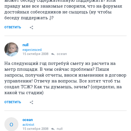
может беседу содержательную поддержать? Или
правду мне все знакомые говорили, что на форумах
достойных собеседников не сыщещь (ну чтобы
беседу поддержать ;)?
ОТВЕТИТЬ
null
experienced
15 октября 2008
ocean
На следующий год потребуй смету из расчета на
метр площади. В чем сейчас проблема? Пиши
запросы, получай отчеты, вноси изменения в договор
управления! Отвечу на вопросы. Все хотят чтоб ты
создал ТСЖ? Как ты думаешь, зачем? (определю, на
какой ты стадии)
ОТВЕТИТЬ
ocean
O
activist
15 октября 2008
null