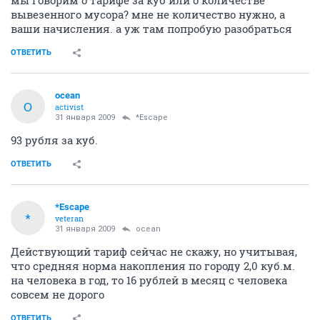
мы говорим о тарифе за куб или о количестве
вывезенного мусора? мне не количество нужно, а
ваши начисления. а уж там попробую разобраться
ОТВЕТИТЬ
ocean
O
activist
31 января 2009
*Escape
93 рубля за куб.
ОТВЕТИТЬ
*Escape
*
veteran
31 января 2009
ocean
Действующий тариф сейчас не скажу, но учитывая,
что средняя норма накопления по городу 2,0 куб.м.
на человека в год, то 16 рублей в месяц с человека
совсем не дорого
ОТВЕТИТЬ