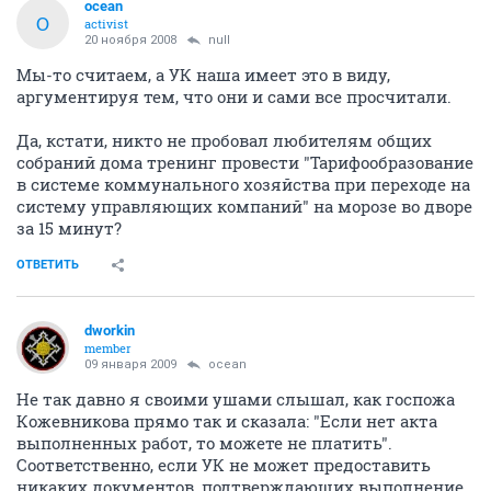
ocean
O
activist
20 ноября 2008
null
Мы-то считаем, а УК наша имеет это в виду,
аргументируя тем, что они и сами все просчитали.
Да, кстати, никто не пробовал любителям общих
собраний дома тренинг провести "Тарифообразование
в системе коммунального хозяйства при переходе на
систему управляющих компаний" на морозе во дворе
за 15 минут?
ОТВЕТИТЬ
dworkin
member
09 января 2009
ocean
Не так давно я своими ушами слышал, как госпожа
Кожевникова прямо так и сказала: "Если нет акта
выполненных работ, то можете не платить".
Соответственно, если УК не может предоставить
никаких документов, подтверждающих выполнение