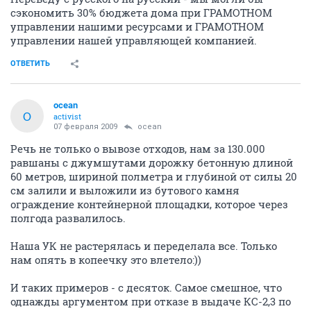
сэкономить 30% бюджета дома при ГРАМОТНОМ
управлении нашими ресурсами и ГРАМОТНОМ
управлении нашей управляющей компанией.
ОТВЕТИТЬ
ocean
O
activist
07 февраля 2009
ocean
Речь не только о вывозе отходов, нам за 130.000
равшаны с джумшутами дорожку бетонную длиной
60 метров, шириной полметра и глубиной от силы 20
см залили и выложили из бутового камня
ограждение контейнерной площадки, которое через
полгода развалилось.
Наша УК не растерялась и переделала все. Только
нам опять в копеечку это влетело:))
И таких примеров - с десяток. Самое смешное, что
однажды аргументом при отказе в выдаче КС-2,3 по