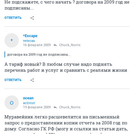
Не подскажете, с чего начать ? договора на 2009 год не
подписаны...
ОТВЕТИТЬ
*Escape
*
veteran
16 февраля 2009
Chuck_Norris
договора на 2009 год не подписаны...
А тариф новый? В любом случае надо поднять
перечень работ и услуг и сравнить с реалями жизни
ОТВЕТИТЬ
ocean
O
activist
19 февраля 2009
Chuck_Norris
Муравейник легко расшевелится на письменный
запрос о предоставлении копии отчета за 2008 год по
дому. Согласно ГК РФ (могу и ссылки на статьи дать,