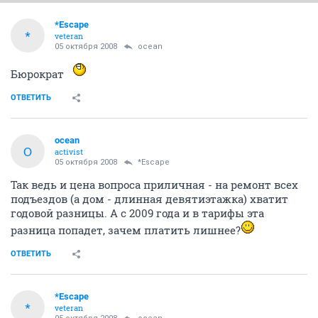
*Escape
*
veteran
05 октября 2008
ocean
Бюрократ
ОТВЕТИТЬ
ocean
O
activist
05 октября 2008
*Escape
Так ведь и цена вопроса приличная - на ремонт всех
подъездов (а дом - длинная девятиэтажка) хватит
годовой разницы. А с 2009 года и в тарифы эта
разница попадет, зачем платить лишнее?
ОТВЕТИТЬ
*Escape
*
veteran