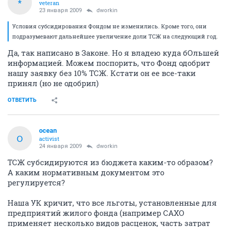
*
veteran
23 января 2009
dworkin
Условия субсидирования Фондом не изменились. Кроме того, они
подразумевают дальнейшее увеличение доли ТСЖ на следующий год.
Да, так написано в Законе. Но я владею куда бОльшей
информацией. Можем поспорить, что Фонд одобрит
нашу заявку без 10% ТСЖ. Кстати он ее все-таки
принял (но не одобрил)
ОТВЕТИТЬ
ocean
O
activist
24 января 2009
dworkin
ТСЖ субсидируются из бюджета каким-то образом?
А каким нормативным документом это
регулируется?
Наша УК кричит, что все льготы, установленные для
предприятий жилого фонда (например САХО
применяет несколько видов расценок, часть затрат