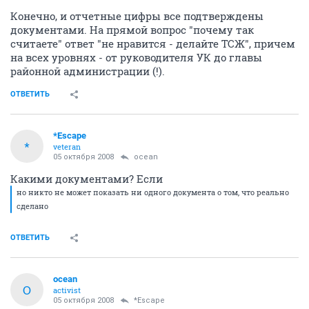
Конечно, и отчетные цифры все подтверждены
документами. На прямой вопрос "почему так
считаете" ответ "не нравится - делайте ТСЖ", причем
на всех уровнях - от руководителя УК до главы
районной администрации (!).
ОТВЕТИТЬ
*Escape
*
veteran
05 октября 2008
ocean
Какими документами? Если
но никто не может показать ни одного документа о том, что реально
сделано
ОТВЕТИТЬ
ocean
O
activist
05 октября 2008
*Escape