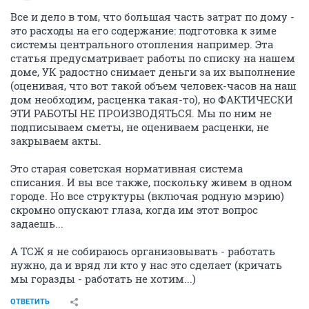
Все и дело в том, что большая часть затрат по дому -
это расходы на его содержание: подготовка к зиме
системы центрального отопления например. Эта
статья предусматривает работы по списку на нашем
доме, УК радостно снимает деньги за их выполнение
(оценивая, что вот такой объем человек-часов на наш
дом необходим, расценка такая-то), но ФАКТИЧЕСКИ
ЭТИ РАБОТЫ НЕ ПРОИЗВОДЯТЬСЯ. Мы по ним не
подписываем сметы, не оцениваем расценки, не
закрываем акты.
Это старая советская нормативная система
списания. И вы все также, поскольку живем в одном
городе. Но все структуры (включая родную мэрию)
скромно опускают глаза, когда им этот вопрос
задаешь...
А ТСЖ я не собираюсь организовывать - работать
нужно, да и вряд ли кто у нас это сделает (кричать
мы горазды - работать не хотим...)
ОТВЕТИТЬ