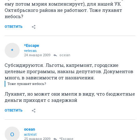
ему потом мэрия компенсирует), для нашей УК
Октябрьского района не работают. Тоже лукавят
небось?
ОТВЕТИТЬ
*Escape
*
veteran
24 января 2009
ocean
Субсидируются. Льготы, капремонт, городские
целевые программы, наказы депутатов. Документов
много, в зависимости от назначения.
Тоже лукавят небось?
Лукавят, но может они имели в виду, что бюджетные
деньги приходят с задержкой
ОТВЕТИТЬ
ocean
O
activist
25 января 2009
*Escape