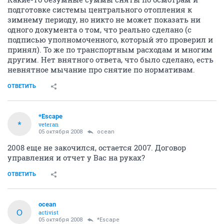
подготовке системы центрального отопления к
зимнему периоду, но никто не может показать ни
одного документа о том, что реально сделано (с
подписью уполномоченного, который это проверил и
принял). То же по транспортным расходам и многим
другим. Нет внятного ответа, что было сделано, есть
невнятное мычание про снятие по нормативам.
ОТВЕТИТЬ
*Escape
*
veteran
05 октября 2008
ocean
2008 еще не закочился, остается 2007. Договор
управления и отчет у Вас на руках?
ОТВЕТИТЬ
ocean
O
activist
05 октября 2008
*Escape