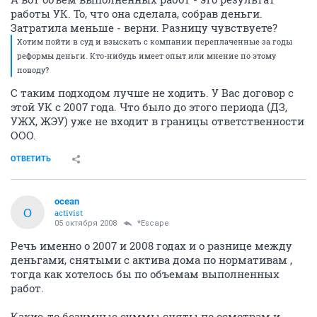
работы УК. То, что она сделала, собрав деньги.
Затратила меньше - верни. Разницу чувствуете?
Хотим пойти в суд и взыскать с компании переплаченные за годы
реформы деньги. Кто-нибудь имеет опыт или мнение по этому
поводу?
С таким подходом лучше не ходить. У Вас договор с
этой УК с 2007 года. Что было до этого периода (ДЗ,
УЖХ, ЖЭУ) уже не входит в границы ответственности
ООО.
ОТВЕТИТЬ
ocean
O
activist
05 октября 2008
*Escape
Речь именно о 2007 и 2008 годах и о разнице между
деньгами, снятыми с актива дома по нормативам ,
тогда как хотелось бы по объемам выполненных
работ.
Какие-то безумные суммы сняты по осмотрам и