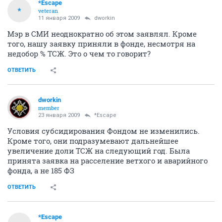
*Escape
*
veteran
11 января 2009
dworkin
Мэр в СМИ неоднократно об этом заявлял. Кроме
того, нашу заявку приняли в фонде, несмотря на
недобор % ТСЖ. Это о чем то говорит?
ОТВЕТИТЬ
dworkin
member
23 января 2009
*Escape
Условия субсидирования Фондом не изменились.
Кроме того, они подразумевают дальнейшее
увеличение доли ТСЖ на следующий год. Была
принята заявка на расселение ветхого и аварийного
фонда, а не 185 ФЗ
ОТВЕТИТЬ
*Escape