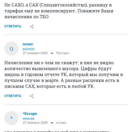
Не САХО, а САХ (Спецавтохозяйство), разницу в
тарифах ему не компенсируют. Покажите Ваши
начисления по ТБО
ОТВЕТИТЬ
ocean
O
activist
27 января 2009
*Escape
Начисления ни о чем не скажут: в них не видно
количество вывезенного мусора. Цифры будут
видны в годовом отчете УК, который мы получим в
лучшем случае в марте. А разные расценки есть в
письмах САХ, которые есть в любой УК.
ОТВЕТИТЬ
*Escape
*
veteran
27 января 2009
ocean