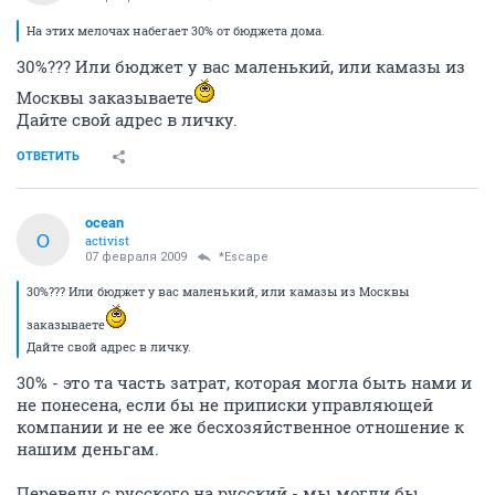
На этих мелочах набегает 30% от бюджета дома.
30%??? Или бюджет у вас маленький, или камазы из
Москвы заказываете
Дайте свой адрес в личку.
ОТВЕТИТЬ
ocean
O
activist
07 февраля 2009
*Escape
30%??? Или бюджет у вас маленький, или камазы из Москвы
заказываете
Дайте свой адрес в личку.
30% - это та часть затрат, которая могла быть нами и
не понесена, если бы не приписки управляющей
компании и не ее же бесхозяйственное отношение к
нашим деньгам.
Переведу с русского на русский - мы могли бы