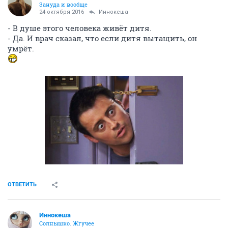
Зануда и вообще
24 октября 2016
Иннокеша
- В душе этого человека живёт дитя.
- Да. И врач сказал, что если дитя вытащить, он
умрёт.
ОТВЕТИТЬ
Иннокеша
Солнышко. Жгучее