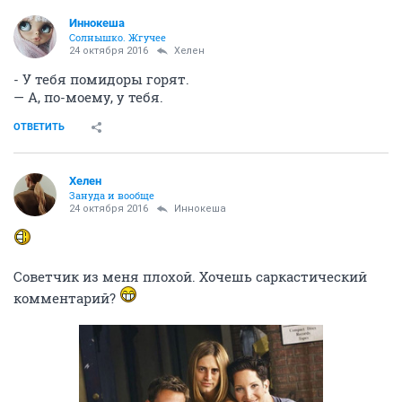
Иннокеша
Солнышко. Жгучее
24 октября 2016
Хелен
- У тебя помидоры горят.
— А, по-моему, у тебя.
ОТВЕТИТЬ
Хелен
Зануда и вообще
24 октября 2016
Иннокеша
Советчик из меня плохой. Хочешь саркастический
комментарий?