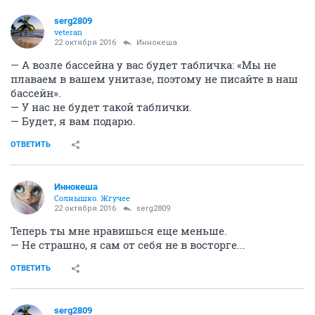
serg2809
veteran
22 октября 2016
Иннокеша
— А возле бассейна у вас будет табличка: «Мы не
плаваем в вашем унитазе, поэтому не писайте в наш
бассейн».
— У нас не будет такой таблички.
— Будет, я вам подарю.
ОТВЕТИТЬ
Иннокеша
Солнышко. Жгучее
22 октября 2016
serg2809
Теперь ты мне нравишься еще меньше.
— Не страшно, я сам от себя не в восторге...
ОТВЕТИТЬ
serg2809