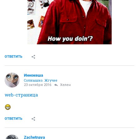
ОТВЕТИТЬ
Иннокеша
Солнышко. Жгучее
23 октября 2016
Хелен
web-страница
ОТВЕТИТЬ
Zachetnaya