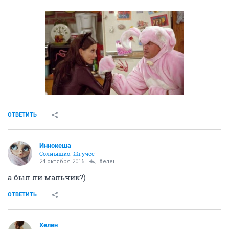
ОТВЕТИТЬ
Иннокеша
Солнышко. Жгучее
24 октября 2016
Хелен
а был ли мальчик?)
ОТВЕТИТЬ
Хелен