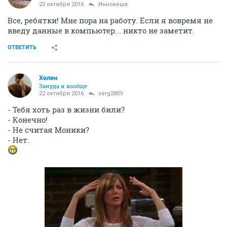
22 октября 2016
Иннокеша
Все, ребятки! Мне пора на работу. Если я вовремя не
введу данные в компьютер... никто не заметит.
ОТВЕТИТЬ
Хелен
Зануда и вообще
22 октября 2016
serg2809
- Тебя хоть раз в жизни били?
- Конечно!
- Не считая Моники?
- Нет.