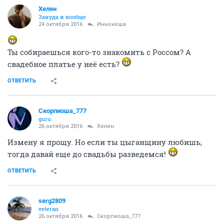
Хелен
Зануда и вообще
24 октября 2016
Иннокеша
Ты собираешься кого-то знакомить с Россом? А
свадебное платье у неё есть?
ОТВЕТИТЬ
Скорпиоша_777
guru
26 октября 2016
Хелен
Измену я прощу. Но если ты цыганщину любишь,
тогда давай еще до свадьбы разведемся!
ОТВЕТИТЬ
serg2809
veteran
26 октября 2016
Скорпиоша_777