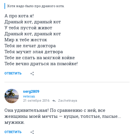
Хотя надо было про драного кота.
А про кота я!
Драный кот, драный кот
У тебя пустой живот
Драный кот, драный кот
Мир к тебе жесток
Тебя не лечат доктора
Тебя мучит злая детвора
Тебе не спать на мягкой койке
Тебе вечно драться на помойке!
ОТВЕТИТЬ
serg2809
veteran
21 октября 2016
Zachetnaya
Она удивительная! По сравнению с ней, все
женщины моей мечты — куцые, толстые, лысые...
мужики.
ОТВЕТИТЬ