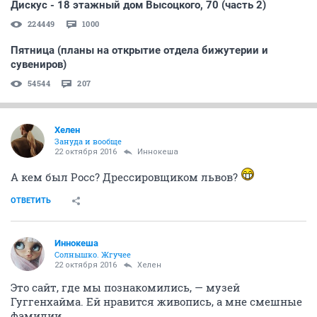
Дискус - 18 этажный дом Высоцкого, 70 (часть 2)
224449
1000
Пятница (планы на открытие отдела бижутерии и
сувениров)
54544
207
Хелен
Зануда и вообще
22 октября 2016
Иннокеша
А кем был Росс? Дрессировщиком львов?
ОТВЕТИТЬ
Иннокеша
Солнышко. Жгучее
22 октября 2016
Хелен
Это сайт, где мы познакомились, — музей
Гуггенхайма. Ей нравится живопись, а мне смешные
фамилии.