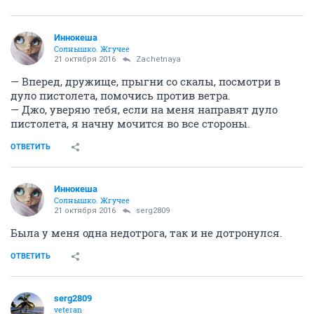
Иннокеша
Солнышко. Жгучее
21 октября 2016
Zachetnaya
— Вперед, дружище, прыгни со скалы, посмотри в
дуло пистолета, помочись против ветра.
— Джо, уверяю тебя, если на меня направят дуло
пистолета, я начну мочится во все стороны.
ОТВЕТИТЬ
Иннокеша
Солнышко. Жгучее
21 октября 2016
serg2809
Была у меня одна недотрога, так и не дотронулся.
ОТВЕТИТЬ
serg2809
veteran