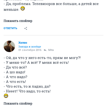
- Да, проблема. Телевизоров все больше, а детей все
меньше.
Показать спойлер
ОТВЕТИТЬ
Хелен
Зануда и вообще
01 сентября 2016
Mita
- Ой, да что у него есть-то, прям не могу?!
- У меня-то? А всё! У меня всё есть!
- Да что всё?
- А шо надо!
- А что надо?
- А что есть!
- Что есть, то и ладно, да?
- Нееет! Что надо, то есть!
Показать спойлер