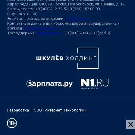
Адрес редакции: 630099, Россия, Новосибирск, ул. Ленина, д. 12,
6 этаж, телефон 8 (383) 212-52-52, 8 (923) 157-00-00
(круглосуточно)
Электронный адрес редакции:
ngs@shkulev.ru
Контактные данные для Роскомнадзора и государственных
органов:
juristnsk@shkulev.ru
Техподдержка:
help@shkulev.ru
, 8 (800) 200-03-83 (доб.3)
Разработка — ООО «Интернет Технологии»