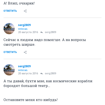
А! Влип, очкарик!
ОТВЕТИТЬ
serg2809
veteran
20 августа 2016
serg2809
Сейчас к людям надо помягше. А на вопросы
смотреть ширше.
ОТВЕТИТЬ
serg2809
veteran
20 августа 2016
serg2809
А ты давай, бухти мне, как космические корабли
бороздят большой театр…
Остановите меня кто-нибудь!