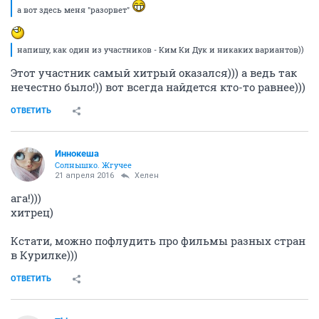
а вот здесь меня "разорвет"
напишу, как один из участников - Ким Ки Дук и никаких вариантов))
Этот участник самый хитрый оказался))) а ведь так
нечестно было!)) вот всегда найдется кто-то равнее)))
ОТВЕТИТЬ
Иннокеша
Солнышко. Жгучее
21 апреля 2016
Хелен
ага!)))
хитрец)
Кстати, можно пофлудить про фильмы разных стран
в Курилке)))
ОТВЕТИТЬ