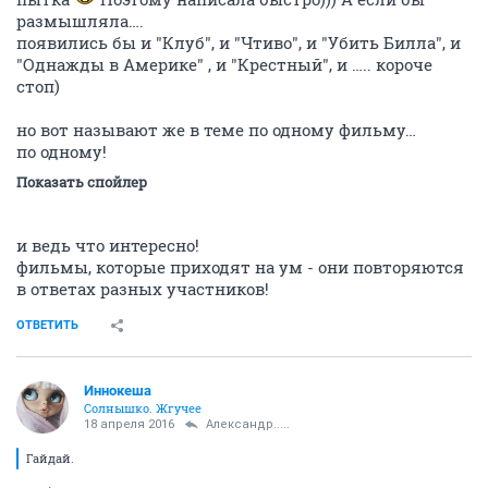
размышляла….
появились бы и "Клуб", и "Чтиво", и "Убить Билла", и
"Однажды в Америке" , и "Крестный", и ….. короче
стоп)
но вот называют же в теме по одному фильму…
по одному!
Показать спойлер
и ведь что интересно!
фильмы, которые приходят на ум - они повторяются
в ответах разных участников!
ОТВЕТИТЬ
Иннокеша
Солнышко. Жгучее
18 апреля 2016
Александр.....
Гайдай.