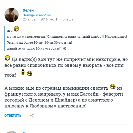
Хелен
Зануда и вообще
20 апреля 2016
Иннокеша
ага
прям вижу комменты: "Слишком ограниченный выбор!!! Невозможно!
Уменя их более 10-ти( 20-ти,30-ти и тд)
давайте лучшую 10-ку устроим!"))))
Да ладно))) вон тут же попричитали некоторые, но
все равно сподобились по одному выбрать - всё для
тебя!
А можно еще по странам номинации сделать
из
французского, например, у меня Бассейн - фаворит)
который с Делоном и Шнайдер) а из азиатского
плюсану к Любовному настроению)
ОТВЕТИТЬ