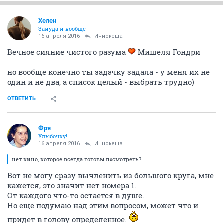
Хелен
Зануда и вообще
16 апреля 2016
Иннокеша
Вечное сияние чистого разума
Мишеля Гондри
но вообще конечно ты задачку задала - у меня их не
один и не два, а список целый - выбрать трудно)
ОТВЕТИТЬ
Фря
Улыбочку!
16 апреля 2016
Иннокеша
нет кино, которое всегда готовы посмотреть?
Вот не могу сразу вычленить из большого круга, мне
кажется, это значит нет номера 1.
От каждого что-то остается в душе.
Но еще подумаю над этим вопросом, может что и
придет в голову определенное.