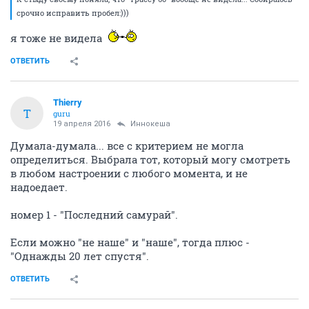
срочно исправить пробел:)))
я тоже не видела
ОТВЕТИТЬ
Thierry
T
guru
19 апреля 2016
Иннокеша
Думала-думала... все с критерием не могла
определиться. Выбрала тот, который могу смотреть
в любом настроении с любого момента, и не
надоедает.
номер 1 - "Последний самурай".
Если можно "не наше" и "наше", тогда плюс -
"Однажды 20 лет спустя".
ОТВЕТИТЬ