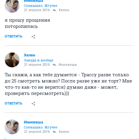
Иннокеша
Солнышко. Жгучее
21 апреля 2016
Хелен
я прошу прощения
поторопилась
ОТВЕТИТЬ
Хелен
Зануда и вообще
21 апреля 2016
Иннокеша
Ты скажи, а как тебе думается - Трассу разве только
до 25 смотреть можно? После разве уже не торт? Мне
что-то как-то не верится) думаю даже - может,
проверить пересмотреть)))
ОТВЕТИТЬ
Иннокеша
Солнышко. Жгучее
21 апреля 2016
Хелен