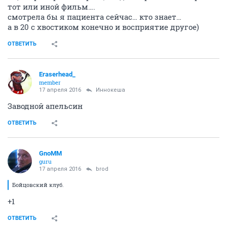
тот или иной фильм….
смотрела бы я пациента сейчас… кто знает…
а в 20 с хвостиком конечно и восприятие другое)
ОТВЕТИТЬ
Eraserhead_
member
17 апреля 2016
Иннокеша
Заводной апельсин
ОТВЕТИТЬ
GnoMM
guru
17 апреля 2016
brod
Бойцовский клуб.
+1
ОТВЕТИТЬ