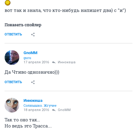
вот так и знала, что кто-нибудь напишет два) с "и")
Показать спойлер
ОТВЕТИТЬ
GnoMM
guru
17 апреля 2016
Иннокеша
Да Чтиво однозначно)))
ОТВЕТИТЬ
Иннокеша
Солнышко. Жгучее
18 апреля 2016
GnoMM
Так то оно так…
Но ведь это Трасса….