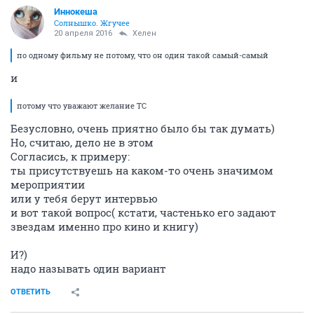
Иннокеша
Солнышко. Жгучее
20 апреля 2016
Хелен
по одному фильму не потому, что он один такой самый-самый
и
потому что уважают желание ТС
Безусловно, очень приятно было бы так думать)
Но, считаю, дело не в этом
Согласись, к примеру:
ты присутствуешь на каком-то очень значимом
мероприятии
или у тебя берут интервью
и вот такой вопрос( кстати, частенько его задают
звездам именно про кино и книгу)
И?)
надо называть один вариант
ОТВЕТИТЬ