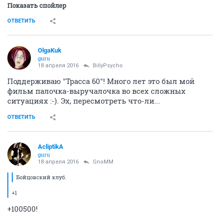
Показать спойлер
ОТВЕТИТЬ
OlgaKuk
guru
18 апреля 2016
BillyPsycho
Поддерживаю "Трасса 60"! Много лет это был мой
фильм палочка-выручалочка во всех сложных
ситуациях :-). Эх, пересмотреть что-ли...
ОТВЕТИТЬ
AcliptikA
guru
18 апреля 2016
GnoMM
Бойцовский клуб.
+1
+100500!