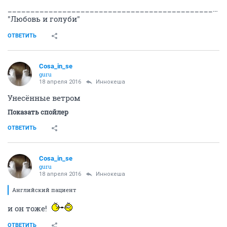
_________________________________________________________________________
"Любовь и голуби"
ОТВЕТИТЬ
Cosa_in_se
guru
18 апреля 2016
Иннокеша
Унесённые ветром
Показать спойлер
ОТВЕТИТЬ
Cosa_in_se
guru
18 апреля 2016
Иннокеша
Английский пациент
и он тоже!
ОТВЕТИТЬ