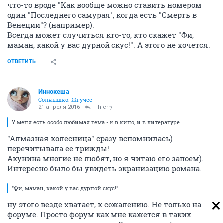
что-то вроде "Как вообще можно ставить номером
один "Последнего самурая", когда есть "Смерть в
Венеции"? (например).
Всегда может случиться кто-то, кто скажет "Фи,
маман, какой у вас дурной скус!". А этого не хочется.
ОТВЕТИТЬ
Иннокеша
Солнышко. Жгучее
21 апреля 2016
Thierry
У меня есть особо любимая тема - и в кино, и в литературе
"Алмазная колесница" сразу вспомнилась)
перечитывала ее трижды!
Акунина многие не любят, но я читаю его запоем).
Интересно было бы увидеть экранизацию романа.
"Фи, маман, какой у вас дурной скус!".
ну этого везде хватает, к сожалению. Не только на
форуме. Просто форум как мне кажется в таких