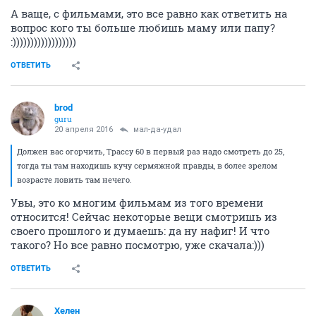
А ваще, с фильмами, это все равно как ответить на
вопрос кого ты больше любишь маму или папу?
:))))))))))))))))))
ОТВЕТИТЬ
brod
guru
20 апреля 2016
мал-да-удал
Должен вас огорчить, Трассу 60 в первый раз надо смотреть до 25,
тогда ты там находишь кучу сермяжной правды, в более зрелом
возрасте ловить там нечего.
Увы, это ко многим фильмам из того времени
относится! Сейчас некоторые вещи смотришь из
своего прошлого и думаешь: да ну нафиг! И что
такого? Но все равно посмотрю, уже скачала:)))
ОТВЕТИТЬ
Хелен