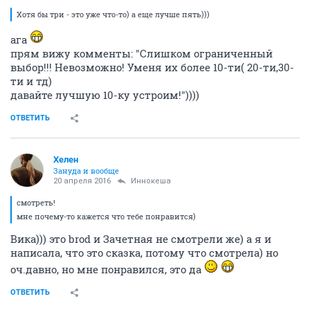
Хотя бы три - это уже что-то) а еще лучше пять)))
ага
прям вижу комменты: "Слишком ограниченный
выбор!!! Невозможно! Уменя их более 10-ти( 20-ти,30-
ти и тд)
давайте лучшую 10-ку устроим!"))))
ОТВЕТИТЬ
Хелен
Зануда и вообще
20 апреля 2016
Иннокеша
смотреть!
мне почему-то кажется что тебе понравится)
Вика))) это brod и Зачетная не смотрели же) а я и
написала, что это сказка, потому что смотрела) но
оч.давно, но мне понравился, это да
ОТВЕТИТЬ