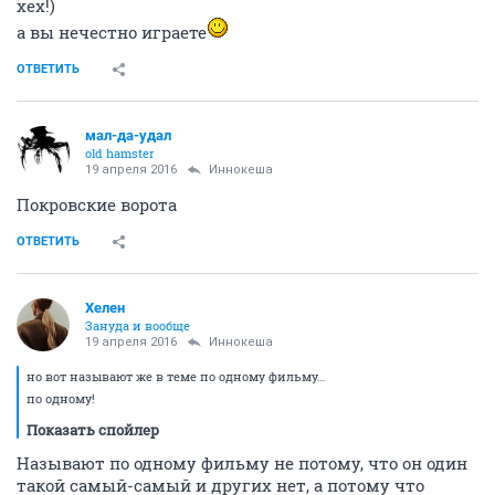
хех!)
а вы нечестно играете
ОТВЕТИТЬ
мал-да-удал
old hamster
19 апреля 2016
Иннокеша
Покровские ворота
ОТВЕТИТЬ
Хелен
Зануда и вообще
19 апреля 2016
Иннокеша
но вот называют же в теме по одному фильму…
по одному!
Показать спойлер
Называют по одному фильму не потому, что он один
такой самый-самый и других нет, а потому что