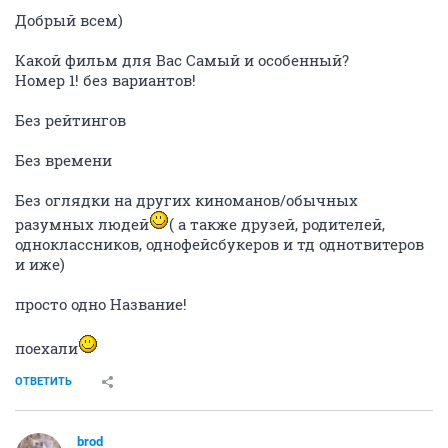
Добрый всем)
Какой фильм для Вас Самый и особенный?
Номер 1! без вариантов!
Без рейтингов
Без времени
Без оглядки на других киноманов/обычных
разумных людей
( а также друзей, родителей,
одноклассников, однофейсбукеров и тд однотвитеров
и иже)
просто одно Название!
поехали
ОТВЕТИТЬ
brod