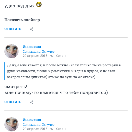
удар под дых
Показать спойлер
ОТВЕТИТЬ
Иннокеша
Солнышко. Жгучее
20 апреля 2016
Хелен
Да ну, а мне кажется, и после можно - если только ты не растерял в
душе наивности, любви к романтики и веры в чудеса, и не стал
закоренелым циником) это же по сути та же сказка)
смотреть!
мне почему-то кажется что тебе понравится)
ОТВЕТИТЬ
Иннокеша
Солнышко. Жгучее
20 апреля 2016
Хелен