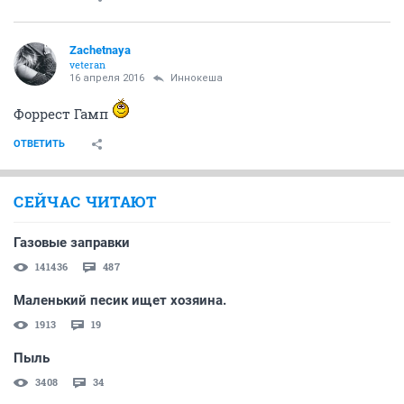
Zachetnaya
veteran
16 апреля 2016
Иннокеша
Форрест Гамп
ОТВЕТИТЬ
СЕЙЧАС ЧИТАЮТ
Газовые заправки
141436
487
Маленький песик ищет хозяина.
1913
19
Пыль
3408
34