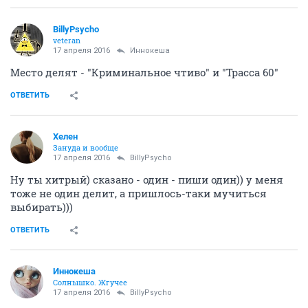
BillyPsycho
veteran
17 апреля 2016
Иннокеша
Место делят - "Криминальное чтиво" и "Трасса 60"
ОТВЕТИТЬ
Хелен
Зануда и вообще
17 апреля 2016
BillyPsycho
Ну ты хитрый) сказано - один - пиши один)) у меня
тоже не один делит, а пришлось-таки мучиться
выбирать)))
ОТВЕТИТЬ
Иннокеша
Солнышко. Жгучее
17 апреля 2016
BillyPsycho