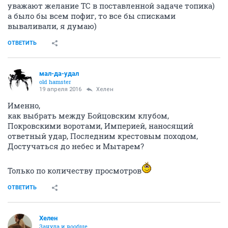
уважают желание ТС в поставленной задаче топика)
а было бы всем пофиг, то все бы списками
вываливали, я думаю)
ОТВЕТИТЬ
мал-да-удал
old hamster
19 апреля 2016
Хелен
Именно,
как выбрать между Бойцовским клубом,
Покровскими воротами, Империей, наносящий
ответный удар, Последним крестовым походом,
Достучаться до небес и Мытарем?
Только по количеству просмотров
ОТВЕТИТЬ
Хелен
Зануда и вообще