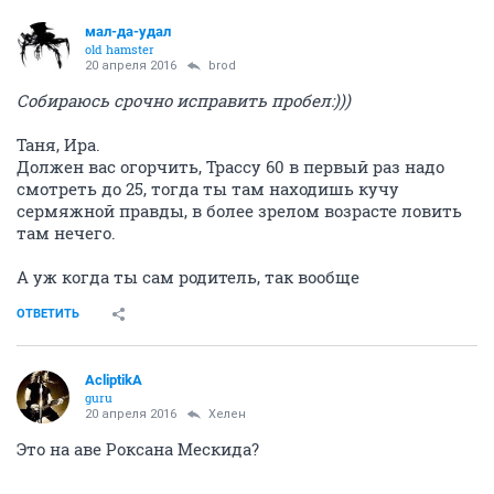
мал-да-удал
old hamster
20 апреля 2016
brod
Собираюсь срочно исправить пробел:)))
Таня, Ира.
Должен вас огорчить, Трассу 60 в первый раз надо
смотреть до 25, тогда ты там находишь кучу
сермяжной правды, в более зрелом возрасте ловить
там нечего.
А уж когда ты сам родитель, так вообще
ОТВЕТИТЬ
AcliptikA
guru
20 апреля 2016
Хелен
Это на аве Роксана Мескида?