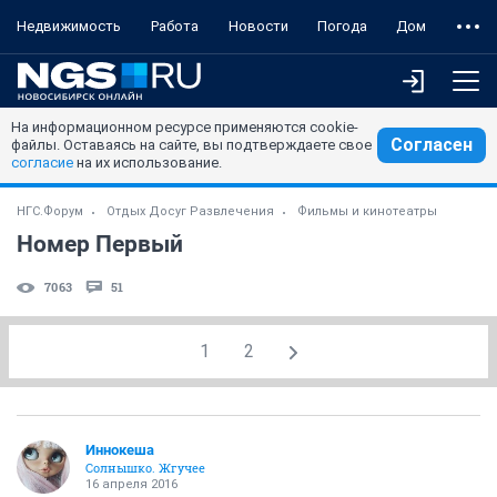
Недвижимость
Работа
Новости
Погода
Дом
На информационном ресурсе применяются cookie-
Согласен
файлы. Оставаясь на сайте, вы подтверждаете свое
согласие
на их использование.
НГС.Форум
Отдых Досуг Развлечения
Фильмы и кинотеатры
Номер Первый
7063
51
1
2
Иннокеша
Солнышко. Жгучее
16 апреля 2016