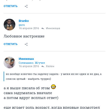
ОТВЕТИТЬ
Branko
guru
16 апреля 2016
Иннокеша
Любовное настроение
ОТВЕТИТЬ
Иннокеша
Солнышко. Жгучее
16 апреля 2016
Хелен
но вообще конечно ты задачку задала - у меня их не один и не два, а
список целый - выбрать трудно)
а я выше писала об этом
сама задумалась вначале
а потом вдруг всплыл ответ)
еще играет роль возраст, когда впервые посмотрел