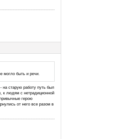
е могло быть и речи.
 - на старую работу путь был
м, к людям с нетрадиционной
 привычные герою
рнулись от него все разом в