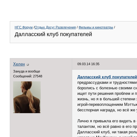
НГС.Форум
/
Отдых Досуг Развлечения
/
Фильмы и кинотеатры
/
Далласский клуб покупателей
Хелен
09.03.14 16:35
Зануда и вообще
Сообщений: 27548
Далласский клуб покупателей
предрассудками и трудностями 
боролись с болезнью своими си
ищет пути решения проблем и п
жизнь, но я в большей степени
игрой-перевоплощением Мэттью
бесспорная награда, но всё же
Лично я привыкла его видеть в
талантом, но всё равно в его 
Далласский клуб, ни такая рол