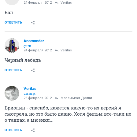
24 февраля 2012
Veritas
Бал
ОТВЕТИТЬ
Anomander
guru
24 февраля 2012
Veritas
Черный лебедь
ОТВЕТИТЬ
Veritas
v.a.m.p.
25 февраля 2012
Маленькая Долли
Бриолин - спасибо, кажется какую-то из версий я
смотрела, но это было давно. Хотя фильм все-таки не
о танцах, а мюзикл...
ОТВЕТИТЬ