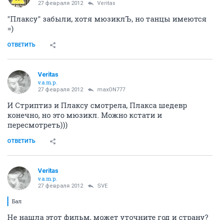
27 февраля 2012
Veritas
"Плаксу" забыли, хотя мюзиклЪ, но танцы имеются
=)
ОТВЕТИТЬ
Veritas
v.a.m.p.
27 февраля 2012
maxON777
И Стриптиз и Плаксу смотрела, Плакса шедевр
конечно, но это мюзикл. Можно кстати и
пересмотреть)))
ОТВЕТИТЬ
Veritas
v.a.m.p.
27 февраля 2012
SVE
Бал
Не нашла этот фильм, может уточните год и страну?