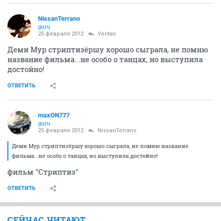
NissanTerrano
guru
25 февраля 2012
Veritas
Деми Мур стриптизёршу хорошо сыграла, не помню
название фильма...не особо о танцах, но выступила
достойно!
ОТВЕТИТЬ
maxON777
guru
25 февраля 2012
NissanTerrano
Деми Мур стриптизёршу хорошо сыграла, не помню название
фильма...не особо о танцах, но выступила достойно!
фильм "Стриптиз"
ОТВЕТИТЬ
СЕЙЧАС ЧИТАЮТ