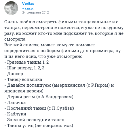
Veritas
v.a.m.p.
24 февраля 2012
Очень люблю смотреть фильмы танцевальные и о
танцах, пересмотрено множество, и уже не по одному
разу, но может кто-то мне подскажет те, которые я не
смотрела.
Вот мой список, может кому-то поможет
определиться с выбором фильма для просмотра, ну
и из него ясно, что уже отсмотрено:
- Грязные танцы 1, 2
- Шаг вперед 1, 2, 3
- Дансер
- Танец-вспышка
- Давайте потанцуем (американская (с Р.Гиром) и
японская версии)
- Держи ритм (с А.Бандеросом)
- Лапочка
- Последний танец (с П.Суэйзи)
- Каблуки
- За мной последний танец
- Танцы улиц (не понравились)