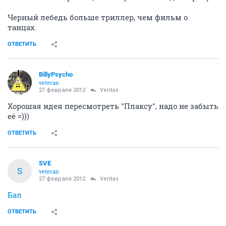
Черный лебедь больше триллер, чем фильм о
танцах.
ОТВЕТИТЬ
BillyPsycho
veteran
27 февраля 2012
Veritas
Хорошая идея пересмотреть "Плаксу", надо не забыть
её =)))
ОТВЕТИТЬ
SVE
S
veteran
27 февраля 2012
Veritas
Бал
ОТВЕТИТЬ