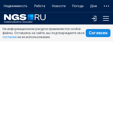
Недвижимость
Работа
Новости
Погода
Дом
На информационном ресурсе применяются cookie-
Согласен
файлы. Оставаясь на сайте, вы подтверждаете свое
согласие
на их использование.