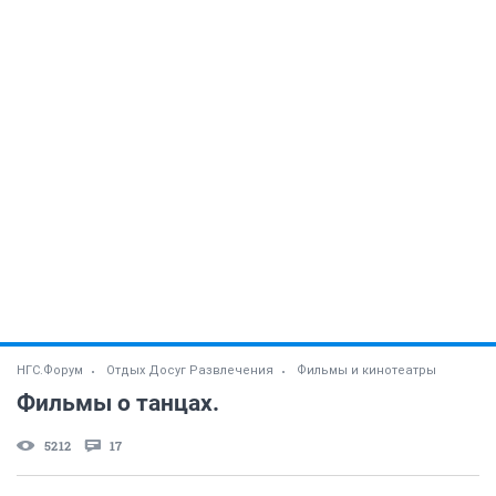
НГС.Форум
Отдых Досуг Развлечения
Фильмы и кинотеатры
Фильмы о танцах.
5212
17