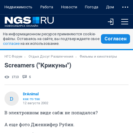
Недвижимость
Работа
Новости
Погода
Дом
На информационном ресурсе применяются cookie-
Согласен
файлы. Оставаясь на сайте, вы подтверждаете свое
согласие
на их использование.
НГС.Форум
Отдых Досуг Развлечения
Фильмы и кинотеатры
Screamers ("Крикуны")
1713
5
DrAnimal
D
как-то так
12 августа 2002
В электронном виде сабж не попадался?
А еще фото Дженнифер Рубин.