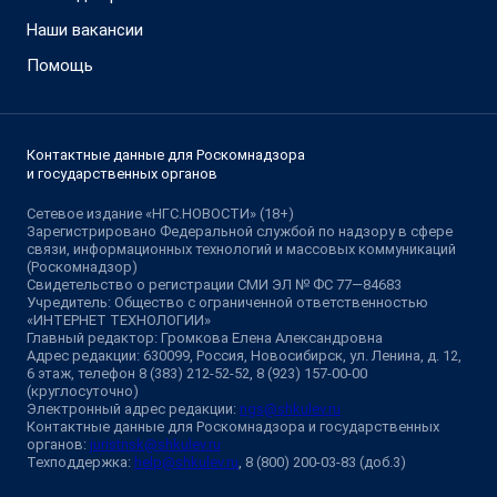
Наши вакансии
Помощь
Контактные данные для Роскомнадзора
и государственных органов
Сетевое издание «НГС.НОВОСТИ» (18+)
Зарегистрировано Федеральной службой по надзору в сфере
связи, информационных технологий и массовых коммуникаций
(Роскомнадзор)
Свидетельство о регистрации СМИ ЭЛ № ФС 77—84683
Учредитель: Общество с ограниченной ответственностью
«ИНТЕРНЕТ ТЕХНОЛОГИИ»
Главный редактор: Громкова Елена Александровна
Адрес редакции: 630099, Россия, Новосибирск, ул. Ленина, д. 12,
6 этаж, телефон 8 (383) 212-52-52, 8 (923) 157-00-00
(круглосуточно)
Электронный адрес редакции:
ngs@shkulev.ru
Контактные данные для Роскомнадзора и государственных
органов:
juristnsk@shkulev.ru
Техподдержка:
help@shkulev.ru
, 8 (800) 200-03-83 (доб.3)