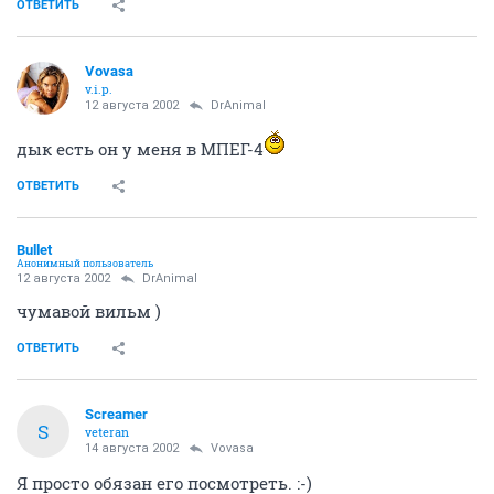
ОТВЕТИТЬ
Vovasa
v.i.p.
12 августа 2002
DrAnimal
дык есть он у меня в МПЕГ-4
ОТВЕТИТЬ
Bullet
Анонимный пользователь
12 августа 2002
DrAnimal
чумавой вильм )
ОТВЕТИТЬ
Screamer
S
veteran
14 августа 2002
Vovasa
Я просто обязан его посмотреть. :-)