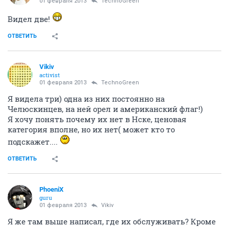
01 февраля 2013
TechnoGreen
Видел две!
ОТВЕТИТЬ
Vikiv
activist
01 февраля 2013
TechnoGreen
Я видела три) одна из них постоянно на
Челюскинцев, на ней орел и американский флаг!)
Я хочу понять почему их нет в Нске, ценовая
категория вполне, но их нет( может кто то
подскажет....
ОТВЕТИТЬ
PhoeniX
guru
01 февраля 2013
Vikiv
Я же там выше написал, где их обслуживать? Кроме