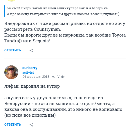
эм смайл чери такой же клон миникупера как и я балерина.
А про замену кантримена жипом другим любым. вообещ глупость)
Внедорожник я тоже рассматриваю, но отдельно хочу
рассмотреть Countryman.
Были бы дороги другие и парковки, так вообще Toyota
Tundra)) или Sequoia!
ОТВЕТИТЬ
sunberry
activist
04 февраля 2013
Vikiv
лифан, пародия на купер
а купер есть у двух знакомых, гнали еще из
Белоруссии - но это не машина, это цель/мечта, а
какова она в обслуживании, это никого не волновало
(но пока все довольны)
ОТВЕТИТЬ