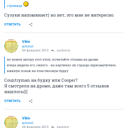
страница
Сузуки напоминает) но нет, это мне не интересно.
ОТВЕТИТЬ
Vikiv
activist
04 февраля 2013
sunberry
не нужен автору этот клоп, почитайте отзывы на дроме
вчера видела его, синего - на картинке он гораздо харизматичнее,
вживую похож на пластиковую будку
Countryman на будку или Cooper?
Я смотрела на дроме, даже там всего 5 отзывов
нашлось(((
ОТВЕТИТЬ
Vikiv
activist
04 февраля 2013
savelevi