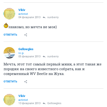
Vikiv
activist
04 февраля 2013
sunberry
знакомо, но мечта не моя)
ОТВЕТИТЬ
Gellowgles
v.i.p.
05 февраля 2013
sunberry
Мечта, этот тот самый первый мини, а этот такая же
породия на своего известного собрата, как и
современный WV Beetle на Жука.
ОТВЕТИТЬ
Vikiv
activist
13 февраля 2013
Gellowgles