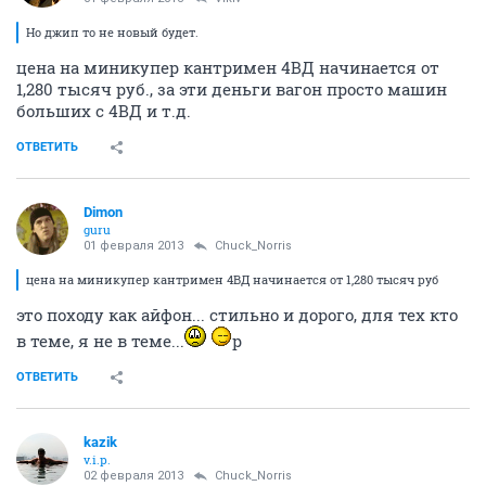
Но джип то не новый будет.
цена на миникупер кантримен 4ВД начинается от
1,280 тысяч руб., за эти деньги вагон просто машин
больших с 4ВД и т.д.
ОТВЕТИТЬ
Dimon
guru
01 февраля 2013
Chuck_Norris
цена на миникупер кантримен 4ВД начинается от 1,280 тысяч руб
это походу как айфон... стильно и дорого, для тех кто
в теме, я не в теме...
р
ОТВЕТИТЬ
kazik
v.i.p.
02 февраля 2013
Chuck_Norris