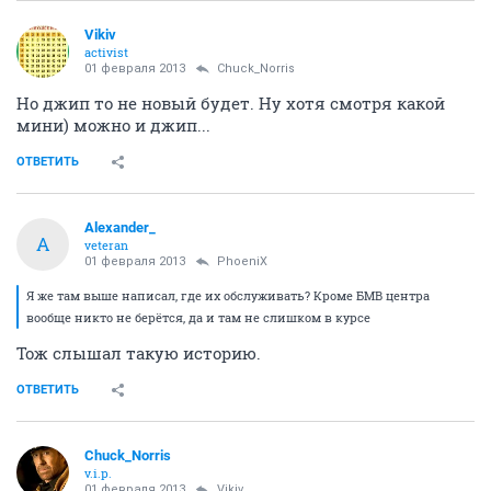
Vikiv
activist
01 февраля 2013
Chuck_Norris
Но джип то не новый будет. Ну хотя смотря какой
мини) можно и джип...
ОТВЕТИТЬ
Alexander_
A
veteran
01 февраля 2013
PhoeniX
Я же там выше написал, где их обслуживать? Кроме БМВ центра
вообще никто не берётся, да и там не слишком в курсе
Тож слышал такую историю.
ОТВЕТИТЬ
Chuck_Norris
v.i.p.
01 февраля 2013
Vikiv