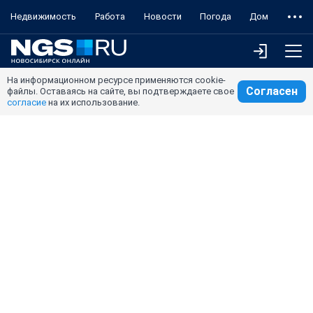
Недвижимость
Работа
Новости
Погода
Дом
На информационном ресурсе применяются cookie-
Согласен
файлы. Оставаясь на сайте, вы подтверждаете свое
согласие
на их использование.