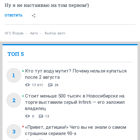
Ну я не настаиваю на том первом!)
ОТВЕТИТЬ
НГС.Форум
Авто
Выбор авто
ТОП 5
Кто тут воду мутит? Почему нельзя купаться
1
после 2 августа
17 411
28
Стоит меньше 500 тысяч: в Новосибирске на
2
торги выставили серый Infiniti — его заложил
владелец
0
13
«Привет, детишки!» Чего вы не знали о самом
3
страшном сериале 90-х