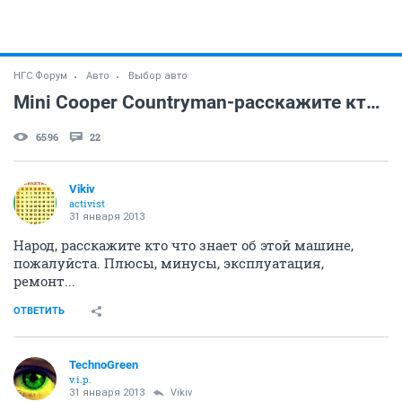
НГС.Форум
Авто
Выбор авто
Mini Cooper Countryman-расскажите кто что знает!
6596
22
Vikiv
activist
31 января 2013
Народ, расскажите кто что знает об этой машине,
пожалуйста. Плюсы, минусы, эксплуатация,
ремонт...
ОТВЕТИТЬ
TechnoGreen
v.i.p.
31 января 2013
Vikiv