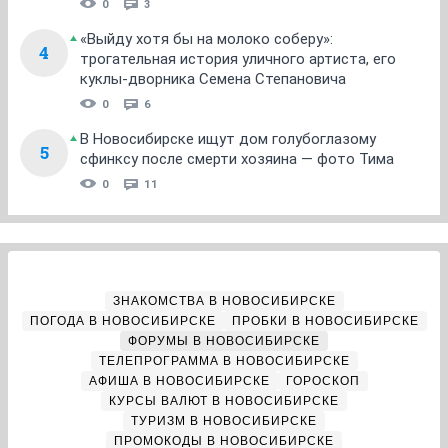
0
3
«Выйду хотя бы на молоко соберу»:
4
трогательная история уличного артиста, его
куклы-дворника Семена Степановича
0
6
В Новосибирске ищут дом голубоглазому
5
сфинксу после смерти хозяина — фото Тима
0
11
ЗНАКОМСТВА В НОВОСИБИРСКЕ
ПОГОДА В НОВОСИБИРСКЕ
ПРОБКИ В НОВОСИБИРСКЕ
ФОРУМЫ В НОВОСИБИРСКЕ
ТЕЛЕПРОГРАММА В НОВОСИБИРСКЕ
АФИША В НОВОСИБИРСКЕ
ГОРОСКОП
КУРСЫ ВАЛЮТ В НОВОСИБИРСКЕ
ТУРИЗМ В НОВОСИБИРСКЕ
ПРОМОКОДЫ В НОВОСИБИРСКЕ