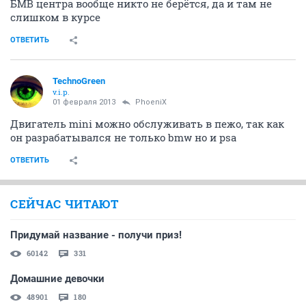
БМВ центра вообще никто не берётся, да и там не
слишком в курсе
ОТВЕТИТЬ
TechnoGreen
v.i.p.
01 февраля 2013
PhoeniX
Двигатель mini можно обслуживать в пежо, так как
он разрабатывался не только bmw но и psa
ОТВЕТИТЬ
СЕЙЧАС ЧИТАЮТ
Придумай название - получи приз!
60142
331
Домашние девочки
48901
180