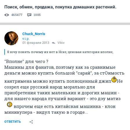
Поиск, обмен, продажа, покупка домашних растений.
465477
1005
Chuck_Norris
v.i.p.
01 февраля 2013
Vikiv
Я хочу понять почему их нет в Нске, ценовая категория вполне,
"Вполне" для чего ?
Машины для фанатов, поэтому как за сравнимые
деньги можно купить большой "сарай", за стОимость
кантримена можно купить полноценный джип
Не
созрел еще русский народ морально для
приобретения таких маленьких и дорогих машин -
для нашего народа лучший вариант - это дэу матиз
впрочем еще есть китайская машинка - клон
миникупера - видул такую в городе...
ОТВЕТИТЬ