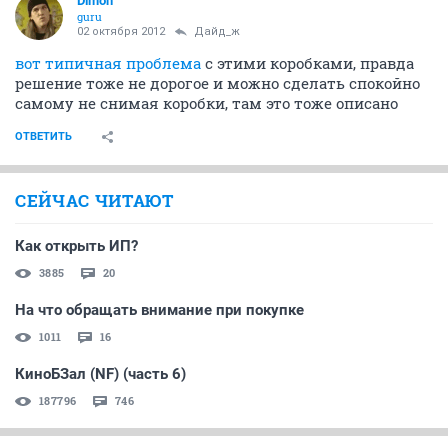
Dimon
guru
02 октября 2012
Дайд_ж
вот типичная проблема
с этими коробками, правда
решение тоже не дорогое и можно сделать спокойно
самому не снимая коробки, там это тоже описано
ОТВЕТИТЬ
СЕЙЧАС ЧИТАЮТ
Как открыть ИП?
3885
20
На что обращать внимание при покупке
1011
16
КиноБЗал (NF) (часть 6)
187796
746