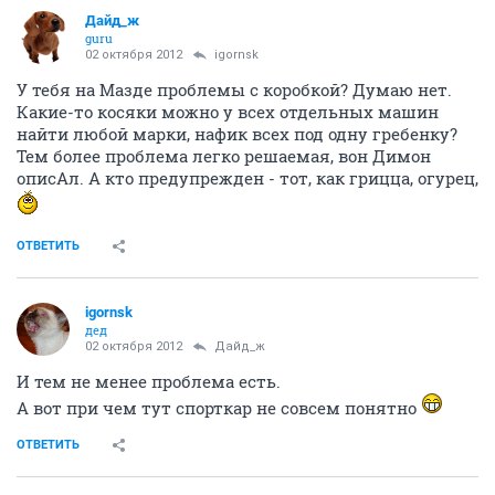
Дайд_ж
guru
02 октября 2012
igornsk
У тебя на Мазде проблемы с коробкой? Думаю нет.
Какие-то косяки можно у всех отдельных машин
найти любой марки, нафик всех под одну гребенку?
Тем более проблема легко решаемая, вон Димон
описАл. А кто предупрежден - тот, как грицца, огурец,
ОТВЕТИТЬ
igornsk
дед
02 октября 2012
Дайд_ж
И тем не менее проблема есть.
А вот при чем тут спорткар не совсем понятно
ОТВЕТИТЬ