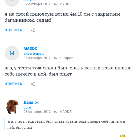
02 октября 2012
MADDZ
я на своей линолеум возил 4м 10 см с закрытым
багажником. седан!
ОТВЕТИТЬ
MADDZ
M
experienced
03 октября 2012
pumpan
ага, у тестя тож седан был. спать кстати тоже вполне
себе ничего в ней. был опыт
ОТВЕТИТЬ
Дайд_ж
guru
03 октября 2012
MADDZ
ага, у тестя тож седан был. спать кстати тоже вполне себе ничего в
ней. был опыт