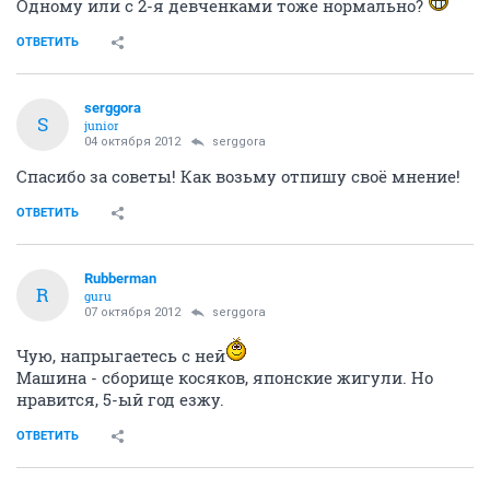
Одному или с 2-я девченками тоже нормально?
ОТВЕТИТЬ
serggora
S
junior
04 октября 2012
serggora
Спасибо за советы! Как возьму отпишу своё мнение!
ОТВЕТИТЬ
Rubberman
R
guru
07 октября 2012
serggora
Чую, напрыгаетесь с ней
Машина - сборище косяков, японские жигули. Но
нравится, 5-ый год езжу.
ОТВЕТИТЬ