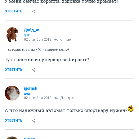
У меня сейчас королла, ходовка точно хромает!
ОТВЕТИТЬ
Дайд_ж
guru
02 октября 2012
gringo
автоматы у них - УГ (унылое амно)
Тут гоночный суперкар выбирают?
ОТВЕТИТЬ
igornsk
дед
02 октября 2012
Дайд_ж
А что надежный автомат только спорткару нужен?
ОТВЕТИТЬ