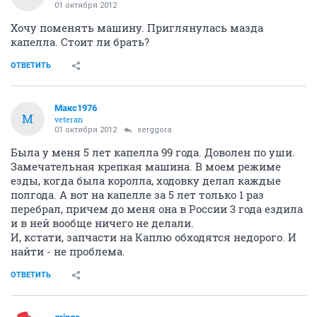
01 октября 2012
Хочу поменять машину. Приглянулась мазда
капелла. Стоит ли брать?
ОТВЕТИТЬ
Макс1976
М
veteran
01 октября 2012
serggora
Была у меня 5 лет капелла 99 года. Доволен по уши.
Замечательная крепкая машина. В моем режиме
езды, когда была королла, ходовку делал каждые
полгода. А вот на капелле за 5 лет только 1 раз
перебрал, причем до меня она в России 3 года ездила
и в ней вообще ничего не делали.
И, кстати, запчасти на Каплю обходятся недорого. И
найти - не проблема.
ОТВЕТИТЬ