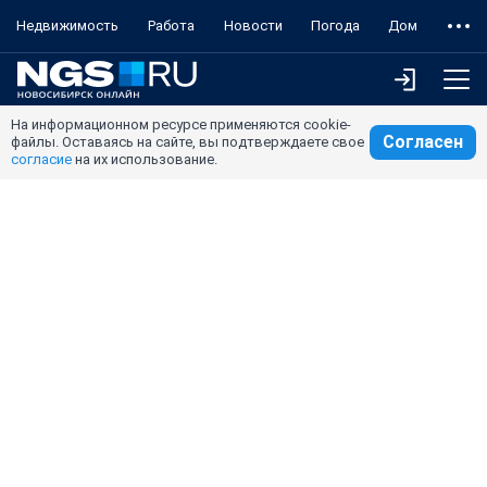
Недвижимость
Работа
Новости
Погода
Дом
На информационном ресурсе применяются cookie-
Согласен
файлы. Оставаясь на сайте, вы подтверждаете свое
согласие
на их использование.