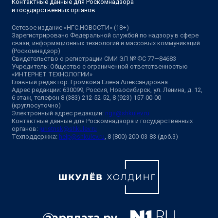
Контактные данные для Роскомнадзора
и государственных органов
Сетевое издание «НГС.НОВОСТИ» (18+)
Зарегистрировано Федеральной службой по надзору в сфере
связи, информационных технологий и массовых коммуникаций
(Роскомнадзор)
Свидетельство о регистрации СМИ ЭЛ № ФС 77—84683
Учредитель: Общество с ограниченной ответственностью
«ИНТЕРНЕТ ТЕХНОЛОГИИ»
Главный редактор: Громкова Елена Александровна
Адрес редакции: 630099, Россия, Новосибирск, ул. Ленина, д. 12,
6 этаж, телефон 8 (383) 212-52-52, 8 (923) 157-00-00
(круглосуточно)
Электронный адрес редакции:
ngs@shkulev.ru
Контактные данные для Роскомнадзора и государственных
органов:
juristnsk@shkulev.ru
Техподдержка:
help@shkulev.ru
, 8 (800) 200-03-83 (доб.3)