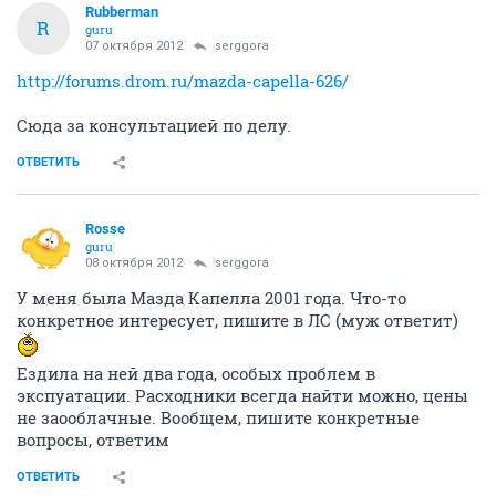
Rubberman
R
guru
07 октября 2012
serggora
http://forums.drom.ru/mazda-capella-626/
Сюда за консультацией по делу.
ОТВЕТИТЬ
Rosse
guru
08 октября 2012
serggora
У меня была Мазда Капелла 2001 года. Что-то
конкретное интересует, пишите в ЛС (муж ответит)
Ездила на ней два года, особых проблем в
экспуатации. Расходники всегда найти можно, цены
не заооблачные. Вообщем, пишите конкретные
вопросы, ответим
ОТВЕТИТЬ