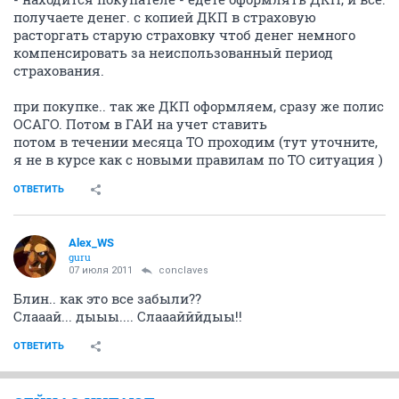
получаете денег. с копией ДКП в страховую
расторгать старую страховку чтоб денег немного
компенсировать за неиспользованный период
страхования.
при покупке.. так же ДКП оформляем, сразу же полис
ОСАГО. Потом в ГАИ на учет ставить
потом в течении месяца ТО проходим (тут уточните,
я не в курсе как с новыми правилам по ТО ситуация )
ОТВЕТИТЬ
Alex_WS
guru
07 июля 2011
conclaves
Блин.. как это все забыли??
Слааай... дыыы.... Слааайййдыы!!
ОТВЕТИТЬ