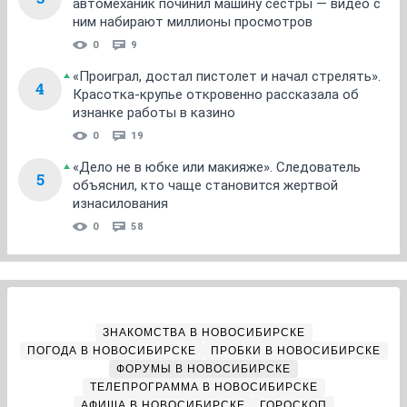
автомеханик починил машину сестры — видео с
ним набирают миллионы просмотров
0
9
«Проиграл, достал пистолет и начал стрелять».
4
Красотка-крупье откровенно рассказала об
изнанке работы в казино
0
19
«Дело не в юбке или макияже». Следователь
5
объяснил, кто чаще становится жертвой
изнасилования
0
58
ЗНАКОМСТВА В НОВОСИБИРСКЕ
ПОГОДА В НОВОСИБИРСКЕ
ПРОБКИ В НОВОСИБИРСКЕ
ФОРУМЫ В НОВОСИБИРСКЕ
ТЕЛЕПРОГРАММА В НОВОСИБИРСКЕ
АФИША В НОВОСИБИРСКЕ
ГОРОСКОП