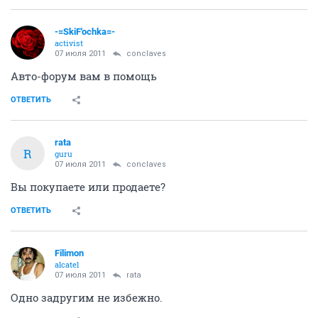
-=SkiF'ochka=-
activist
07 июля 2011
conclaves
Авто-форум вам в помощь
ОТВЕТИТЬ
rata
R
guru
07 июля 2011
conclaves
Вы покупаете или продаете?
ОТВЕТИТЬ
Filimon
alcatel
07 июля 2011
rata
Одно задругим не избежно.