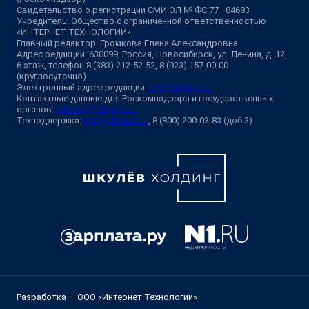
Свидетельство о регистрации СМИ ЭЛ № ФС 77—84683
Учредитель: Общество с ограниченной ответственностью
«ИНТЕРНЕТ ТЕХНОЛОГИИ»
Главный редактор: Громкова Елена Александровна
Адрес редакции: 630099, Россия, Новосибирск, ул. Ленина, д. 12,
6 этаж, телефон 8 (383) 212-52-52, 8 (923) 157-00-00
(круглосуточно)
Электронный адрес редакции:
ngs@shkulev.ru
Контактные данные для Роскомнадзора и государственных
органов:
juristnsk@shkulev.ru
Техподдержка:
help@shkulev.ru
, 8 (800) 200-03-83 (доб.3)
Разработка — ООО «Интернет Технологии»