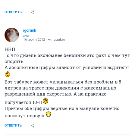
ОТВЕТИТЬ
igornsk
дед
16 июля 2012
quaker
ННП
То что дизель экономнее бензинки это факт о чем тут
спорить.
А абсолютные цифры зависят от условий и водителя
Вот табурег может укладываться без проблем в 8
литров на трассе при движении с максимально
разрешенной пдд скоростью. А на практике
получается 10-11
Причем обе цифры верные но в мануале конечно
напишут первую
ОТВЕТИТЬ