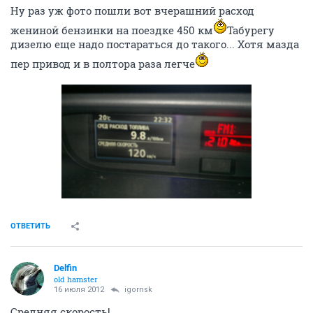
Ну раз уж фото пошли вот вчерашний расход
жениной бензинки на поездке 450 км
Табурегу
дизелю еще надо постараться до такого... Хотя мазда
пер привод и в полтора раза легче
ОТВЕТИТЬ
Delfin
old hamster
16 июля 2012
igornsk
Средняя скорость!