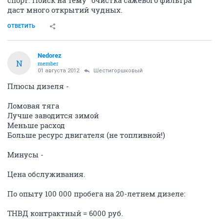
спорт. Поиск на тему "очистка сажевого фильтра"
даст много открытий чудных.
ОТВЕТИТЬ
Nedorez
N
member
01 августа 2012
Шестигоршковый
Плюсы дизеля -
Ломовая тяга
Лучше заводится зимой
Меньше расход
Больше ресурс двигателя (не топливной!)
Минусы -
Цена обслуживания.
По опыту 100 000 пробега на 20-летнем дизеле:
ТНВД контрактный = 6000 руб.