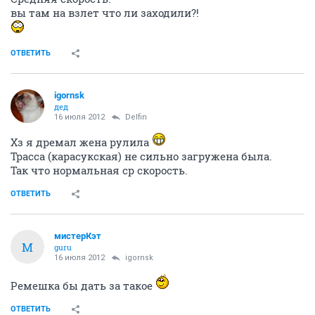
вы там на взлет что ли заходили?!
ОТВЕТИТЬ
igornsk
дед
16 июля 2012
Delfin
Хз я дремал жена рулила
Трасса (карасукская) не сильно загружена была.
Так что нормальная ср скорость.
ОТВЕТИТЬ
мистерКэт
М
guru
16 июля 2012
igornsk
Ремешка бы дать за такое
ОТВЕТИТЬ