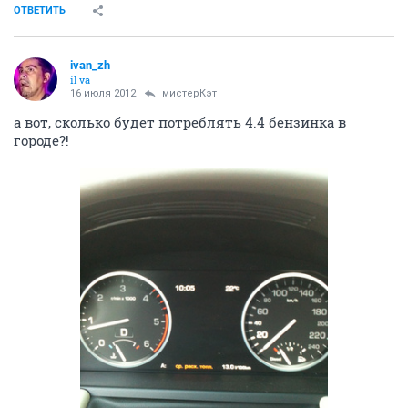
ОТВЕТИТЬ
ivаn_zh
il va
16 июля 2012
мистерКэт
а вот, сколько будет потреблять 4.4 бензинка в
городе?!