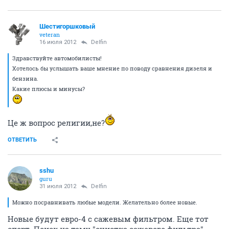
Шестигоршковый
veteran
16 июля 2012
Delfin
Здравствуйте автомобилисты!
Хотелось бы услышать ваше мнение по поводу сравнения дизеля и
бензина.
Какие плюсы и минусы?
Це ж вопрос религии,не?
ОТВЕТИТЬ
sshu
guru
31 июля 2012
Delfin
Можно посравнивать любые модели. Желательно более новые.
Новые будут евро-4 с сажевым фильтром. Еще тот