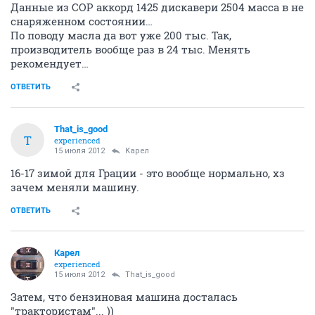
Данные из СОР аккорд 1425 дискавери 2504 масса в не
снаряженном состоянии…
По поводу масла да вот уже 200 тыс. Так,
производитель вообще раз в 24 тыс. Менять
рекомендует…
ОТВЕТИТЬ
That_is_good
T
experienced
15 июля 2012
Карел
16-17 зимой для Грации - это вообще нормально, хз
зачем меняли машину.
ОТВЕТИТЬ
Карел
experienced
15 июля 2012
That_is_good
Затем, что бензиновая машина досталась
"трактористам"... ))