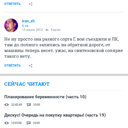
ОТВЕТИТЬ
ivаn_zh
il va
15 июля 2012
Карел
Не ну просто она разного сорта Г, вон съездили в ЛК,
там до полного залились на обратной дороге, от
машины теперь несет, ужас, на синтезовской солярке
такого нету…
ОТВЕТИТЬ
СЕЙЧАС ЧИТАЮТ
Планирование беременности (часть 10)
224549
1000
Дискус! Очередь на покупку квартиры! (часть 19)
109386
1000