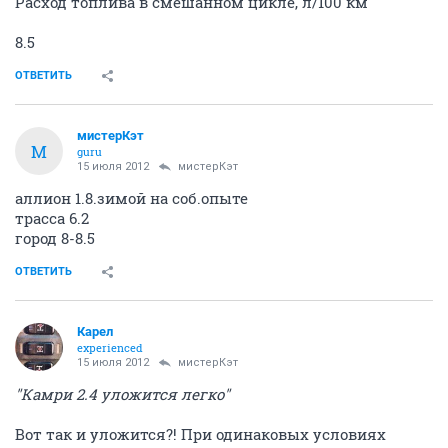
Расход топлива в смешанном цикле, л/100 км
8.5
ОТВЕТИТЬ
мистерКэт
М
guru
15 июля 2012
мистерКэт
аллион 1.8.зимой на соб.опыте
трасса 6.2
город 8-8.5
ОТВЕТИТЬ
Карел
experienced
15 июля 2012
мистерКэт
"Камри 2.4 уложится легко"
Вот так и уложится?! При одинаковых условиях