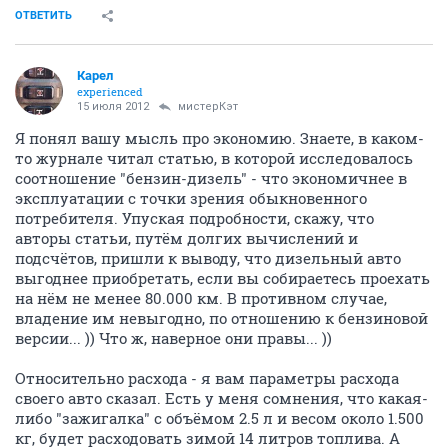
ОТВЕТИТЬ
Карел
experienced
15 июля 2012
мистерКэт
Я понял вашу мысль про экономию. Знаете, в каком-
то журнале читал статью, в которой исследовалось
соотношение "бензин-дизель" - что экономичнее в
эксплуатации с точки зрения обыкновенного
потребителя. Упуская подробности, скажу, что
авторы статьи, путём долгих вычислений и
подсчётов, пришли к выводу, что дизельный авто
выгоднее приобретать, если вы собираетесь проехать
на нём не менее 80.000 км. В противном случае,
владение им невыгодно, по отношению к бензиновой
версии... )) Что ж, наверное они правы... ))
Относительно расхода - я вам параметры расхода
своего авто сказал. Есть у меня сомнения, что какая-
либо "зажигалка" с объёмом 2.5 л и весом около 1.500
кг, будет расходовать зимой 14 литров топлива. А