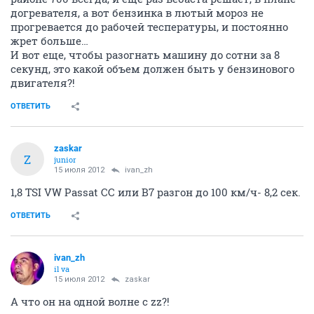
догревателя, а вот бензинка в лютый мороз не
прогревается до рабочей теспературы, и постоянно
жрет больше…
И вот еще, чтобы разогнать машину до сотни за 8
секунд, это какой объем должен быть у бензинового
двигателя?!
ОТВЕТИТЬ
zaskar
Z
junior
15 июля 2012
ivаn_zh
1,8 TSI VW Passat CC или B7 разгон до 100 км/ч- 8,2 сек.
ОТВЕТИТЬ
ivаn_zh
il va
15 июля 2012
zaskar
А что он на одной волне с zz?!