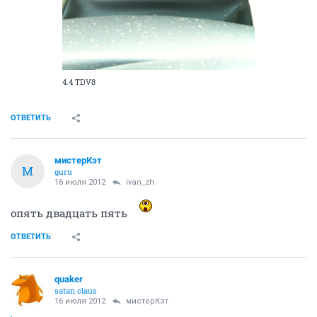
4.4 TDV8
ОТВЕТИТЬ
мистерКэт
М
guru
16 июля 2012
ivаn_zh
опять двадцать пять
ОТВЕТИТЬ
quaker
satan claus
16 июля 2012
мистерКэт