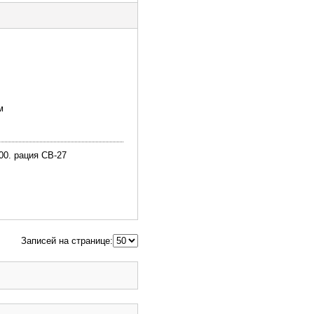
м
00. рация CB-27
Записей на странице: