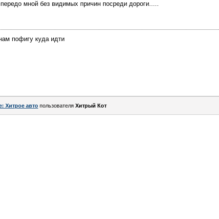
 передо мной без видимых причин посреди дороги.....
 нам пофигу куда идти
e: Хитрое авто
пользователя
Хитрый Кот