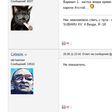
Сообщений: 6537
Вариант 1.. заглох вчера прямо
кароче Атстой....
Нас невозможно сбить с пути -
SUBARU XV. 4 Везде, R -18
Сибиряк
25.05.11 22:42
Ответ на сообщение
R
old hamster
Сообщений: 13510
Не показатель