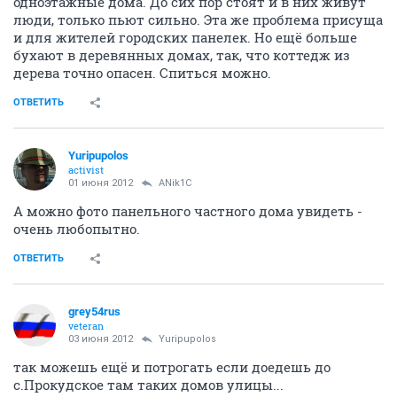
одноэтажные дома. До сих пор стоят и в них живут
люди, только пьют сильно. Эта же проблема присуща
и для жителей городских панелек. Но ещё больше
бухают в деревянных домах, так, что коттедж из
дерева точно опасен. Спиться можно.
ОТВЕТИТЬ
Yuripupolos
activist
01 июня 2012
ANik1C
А можно фото панельного частного дома увидеть -
очень любопытно.
ОТВЕТИТЬ
grey54rus
veteran
03 июня 2012
Yuripupolos
так можешь ещё и потрогать если доедешь до
с.Прокудское там таких домов улицы...