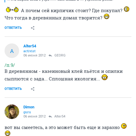
А почем сей кирпичик стоит? Где покупал?
Что тогда в деревянных домах творится?
ОТВЕТИТЬ
Alter54
A
activist
06 июня 2012
GEORG
/п.9/
В деревянном - казеиновый клей льётся и опилки
сыплются с зада... Сплошная икология...
ОТВЕТИТЬ
Dimon
guru
06 июня 2012
Alter54
вот вы смеетесь, а это может быть еще и заразно