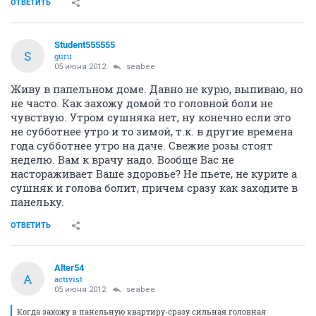
ОТВЕТИТЬ
Student555555
S
guru
05 июня 2012
seabee
Живу в папельном доме. Давно не курю, выпиваю, но
не часто. Как захожу домой то головной боли не
чувствую. Утром сушняка нет, ну конечно если это
не субботнее утро и то зимой, т.к. в другие времена
года субботнее утро на даче. Свежие розы стоят
неделю. Вам к врачу надо. Вообще Вас не
настораживает Ваше здоровье? Не пьете, не курите а
сушняк и голова болит, причем сразу как заходите в
панельку.
ОТВЕТИТЬ
Alter54
A
activist
05 июня 2012
seabee
Когда захожу в панельную квартиру-сразу сильная головная