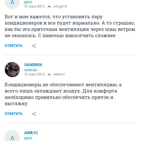
A
guru
31 мая 2012
serg613
Вот и мне кажется, что установить пару
кондиционеров и все будет нормально. А то страшно,
как бы эта приточная вентиляция через швы ветром
не оказалась. С панелью накосячить сложнее.
ОТВЕТИТЬ
SANDR54
veteran
31 мая 2012
ANik1C
Кондиционеры не обеспечивают вентиляцию, а
всего-лишь охлаждают воздух. Для комфорта
необходимо правильно обеспечить приток и
вытяжку.
ОТВЕТИТЬ
ANik1C
A
guru