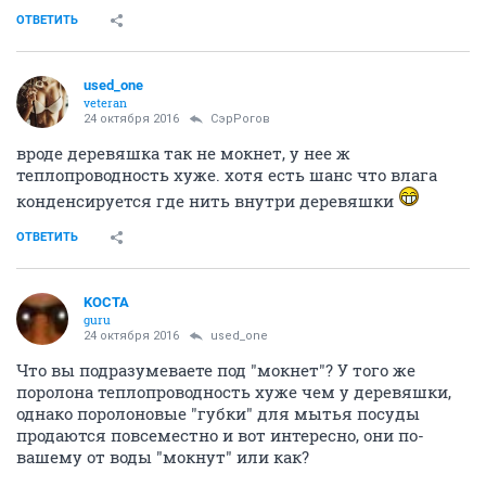
ОТВЕТИТЬ
used_one
veteran
24 октября 2016
СэрРогов
вроде деревяшка так не мокнет, у нее ж
теплопроводность хуже. хотя есть шанс что влага
конденсируется где нить внутри деревяшки
ОТВЕТИТЬ
KOCTA
guru
24 октября 2016
used_one
Что вы подразумеваете под "мокнет"? У того же
поролона теплопроводность хуже чем у деревяшки,
однако поролоновые "губки" для мытья посуды
продаются повсеместно и вот интересно, они по-
вашему от воды "мокнут" или как?