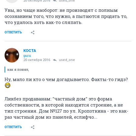
20 октября 2016
used_one
Увы, но чаще наоборот: не производят с полным
осознанием того, что нужно, а пытаются продать то,
что удалось хоть как-то сляпать.
ОТВЕТИТЬ
KOCTA
guru
20 октября 2016
used_one
как я понял,
Ну, мало ли кто о чем догадываетсо. Факты-то гидэ?
Ликбез продаванам: "частный дом" это форма
собственности, в которой находится строение, а не
тип строения. Дом №127 по ул. Кропоткина - это как-
раз частный дом из панелей, еслифчо...
ОТВЕТИТЬ