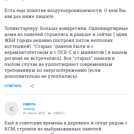
Есть еще понятие воздухопроницаемости. О нем Вы
как раз ниже пишите.
Топикстартеру: Больше конкретики. Одноквартирные
дома из панелей строились и раньше и сейчас ( один
ЖБИ города недавно построил пяток неплохих
коттеджей). "Старые "панели были и с
керамзитобетоном и с ПСБ-С и с минватой ( в нашем
регионе не встречались). Все "старые" панели в
любом случае не удолетворяют современным
требованиям по энергосбережению (если
дополнительно не утеплялись).
ОТВЕТИТЬ
сирота
С
veteran
01 июня 2012
ANik1C
Ещё в советские времена в деревнях и сёлах рядом с
КСМ, строили из выбракованных панелей