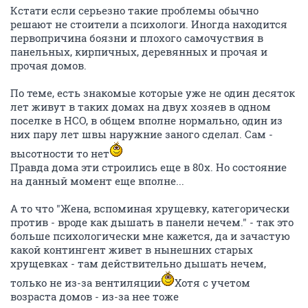
Кстати если серьезно такие проблемы обычно
решают не стоители а психологи. Иногда находится
первопричина боязни и плохого самочуствия в
панельных, кирпичных, деревянных и прочая и
прочая домов.
По теме, есть знакомые которые уже не один десяток
лет живут в таких домах на двух хозяев в одном
поселке в НСО, в общем вполне нормально, один из
них пару лет швы наружние заного сделал. Сам -
высотности то нет
Правда дома эти строились еще в 80х. Но состояние
на данный момент еще вполне...
А то что "Жена, вспоминая хрущевку, категорически
против - вроде как дышать в панели нечем." - так это
больше психологически мне кажется, да и зачастую
какой контингент живет в нынешних старых
хрущевках - там действительно дышать нечем,
только не из-за вентиляции
Хотя с учетом
возраста домов - из-за нее тоже