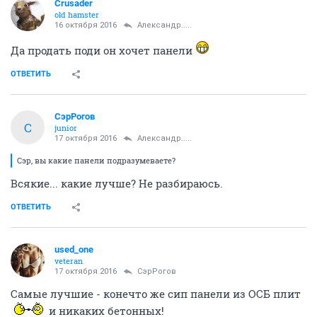
Crusader
old hamster
16 октября 2016
Александр.....
Да продать поди он хочет панели
ОТВЕТИТЬ
СэрРогов
С
junior
17 октября 2016
Александр.....
Сэр, вы какие панели подразумеваете?
Всякие... какие лучше? Не разбираюсь.
ОТВЕТИТЬ
used_one
veteran
17 октября 2016
СэрРогов
Самые лучшие - конечто же сип панели из ОСБ плит
и никаких бетонных!