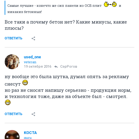
Самые лучшие - конечто же сип панели из ОСБ плит
и
никаких бетонных!
Все таки а почему бетон нет? Какие минусы, какие
плюсы?
ОТВЕТИТЬ
used_one
veteran
19 октября 2016
СэрРогов
ну вообще это была шутка, думал опять за рекламу
снесут
но раз не сносят напишу серьезно - продукция норм,
и технология тоже, даже на объекте был - смотрел.
ОТВЕТИТЬ
KOCTA
guru