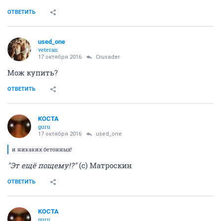
ОТВЕТИТЬ
used_one
veteran
17 октября 2016
Crusader
Мож купить?
ОТВЕТИТЬ
KOCTA
guru
17 октября 2016
used_one
и никаких бетонных!
"Эт ещё пощему!?"
(с) Матроскин
ОТВЕТИТЬ
KOCTA
guru