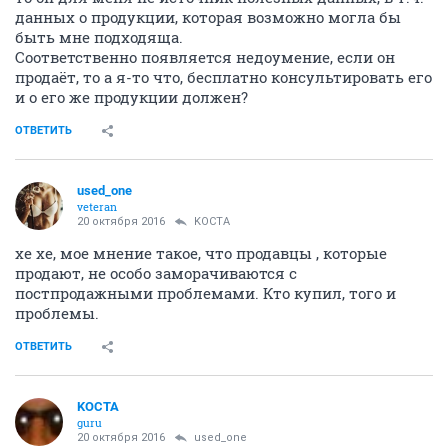
данных о продукции, которая возможно могла бы
быть мне подходяща.
Соответственно появляется недоумение, если он
продаёт, то а я-то что, бесплатно консультировать его
и о его же продукции должен?
ОТВЕТИТЬ
used_one
veteran
20 октября 2016
KOCTA
хе хе, мое мнение такое, что продавцы , которые
продают, не особо заморачиваются с
постпродажными проблемами. Кто купил, того и
проблемы.
ОТВЕТИТЬ
KOCTA
guru
20 октября 2016
used_one