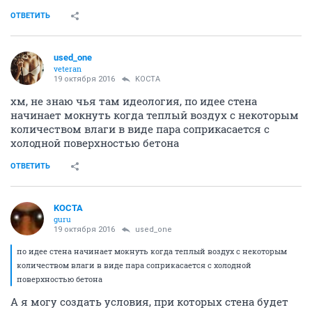
ОТВЕТИТЬ
used_one
veteran
19 октября 2016
KOCTA
хм, не знаю чья там идеология, по идее стена
начинает мокнуть когда теплый воздух с некоторым
количеством влаги в виде пара соприкасается с
холодной поверхностью бетона
ОТВЕТИТЬ
KOCTA
guru
19 октября 2016
used_one
по идее стена начинает мокнуть когда теплый воздух с некоторым
количеством влаги в виде пара соприкасается с холодной
поверхностью бетона
А я могу создать условия, при которых стена будет