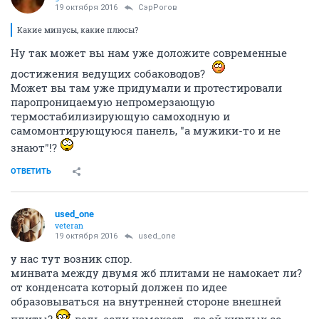
19 октября 2016
СэрРогов
Какие минусы, какие плюсы?
Ну так может вы нам уже доложите современные
достижения ведущих собаководов?
Может вы там уже придумали и протестировали
паропроницаемую непромерзающую
термостабилизирующую самоходную и
самомонтирующуюся панель, "а мужики-то и не
знают"!?
ОТВЕТИТЬ
used_one
veteran
19 октября 2016
used_one
у нас тут возник спор.
минвата между двумя жб плитами не намокает ли?
от конденсата который должен по идее
образовываться на внутренней стороне внешней