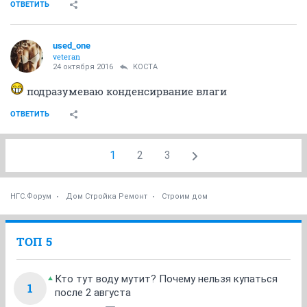
ОТВЕТИТЬ
used_one
veteran
24 октября 2016
KOCTA
подразумеваю конденсирвание влаги
ОТВЕТИТЬ
1
2
3
НГС.Форум
Дом Стройка Ремонт
Строим дом
ТОП 5
Кто тут воду мутит? Почему нельзя купаться
1
после 2 августа