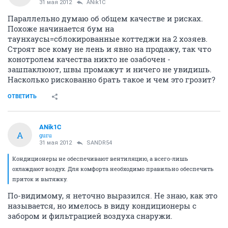
31 мая 2012
ANik1C
Параллельно думаю об общем качестве и рисках.
Похоже начинается бум на
таунхаусы=сблокированные коттеджи на 2 хозяев.
Строят все кому не лень и явно на продажу, так что
конотролем качества никто не озабочен -
зашпаклюют, швы промажут и ничего не увидишь.
Насколько рискованно брать такое и чем это грозит?
ОТВЕТИТЬ
ANik1C
A
guru
31 мая 2012
SANDR54
Кондиционеры не обеспечивают вентиляцию, а всего-лишь
охлаждают воздух. Для комфорта необходимо правильно обеспечить
приток и вытяжку.
По-видимому, я неточно выразился. Не знаю, как это
называется, но имелось в виду кондиционеры с
забором и фильтрацией воздуха снаружи.