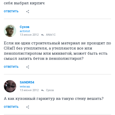
себя выбрал кирпич
ОТВЕТИТЬ
Сухов
activist
13 июня 2012
ANik1C
Если ни один строительный материал не проходит по
СНиП без утеплителя, а утепляются все или
пенополистиролом или минватой, может быть есть
смысл залить бетон в пенополистирол?
ОТВЕТИТЬ
SANDR54
veteran
13 июня 2012
Сухов
А как кухонный гарнитур на такую стену вешать?
ОТВЕТИТЬ