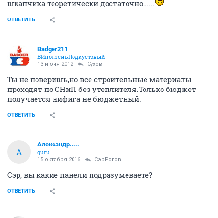
шкапчика теоретически достаточно......
ОТВЕТИТЬ
Badger211
ВИползеньПодкустовый
13 июня 2012
Сухов
Ты не поверишь,но все строительные материалы
проходят по СНиП без утеплителя.Только бюджет
получается нифига не бюджетный.
ОТВЕТИТЬ
Александр.....
А
guru
15 октября 2016
СэрРогов
Сэр, вы какие панели подразумеваете?
ОТВЕТИТЬ