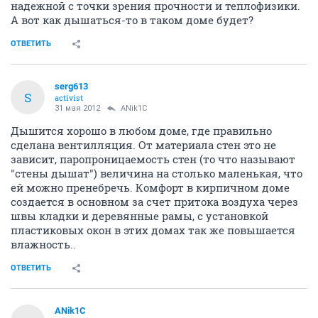
надежной с точки зрения прочности и теплофизики.
А вот как дышаться-то в таком доме будет?
ОТВЕТИТЬ
serg613
S
activist
31 мая 2012
ANik1C
Дышится хорошо в любом доме, где правильно
сделана вентилляция. От материала стен это не
зависит, паропроницаемость стен (то что называют
"стены дышат") величина на столько маленькая, что
ей можно пренебречь. Комфорт в кирпичном доме
создается в основном за счет притока воздуха через
швы кладки и деревянные рамы, с установкой
пластиковых окон в этих домах так же повышается
влажность..
ОТВЕТИТЬ
ANik1C