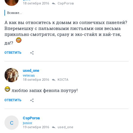
18 октября 2016
СэрРогов
Всякие...
А как вы относитесь к домам из солнечных панелей?
Вперемешку с пальмовыми листьями они весьма
прикольно смотрятся, сразу и эко-стайл и хай-тэк,
да!?
ОТВЕТИТЬ
used_one
veteran
18 октября 2016
KOCTA
люблю запах фенола поутру!
ОТВЕТИТЬ
СэрРогов
С
junior
19 октября 2016
used_one