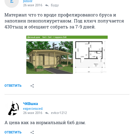
E
junior
26 мая 2016
Буду
Материал что то вроде профелированого бруса и
заполнен пенополиуретаном. Под ключ получается
430тыщ и обещают собрать за 7-9 дней.
ОТВЕТИТЬ
ЧКВшка
experienced
26 мая 2016
evkor1212
А цена как за нормальный 6х6 дом.
ОТВЕТИТЬ