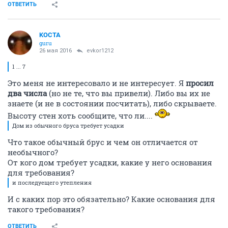
ОТВЕТИТЬ
KOCTA
guru
26 мая 2016
evkor1212
1 ... 7
Это меня не интересовало и не интересует. Я
просил
два числа
(но не те, что вы привели). Либо вы их не
знаете (и не в состоянии посчитать), либо скрываете.
Высоту стен хоть сообщите, что ли....
Дом из обычного бруса требует усадки
Что такое обычный брус и чем он отличается от
необычного?
От кого дом требует усадки, какие у него основания
для требования?
и последуещего утепления
И с каких пор это обязательно? Какие основания для
такого требования?
ОТВЕТИТЬ