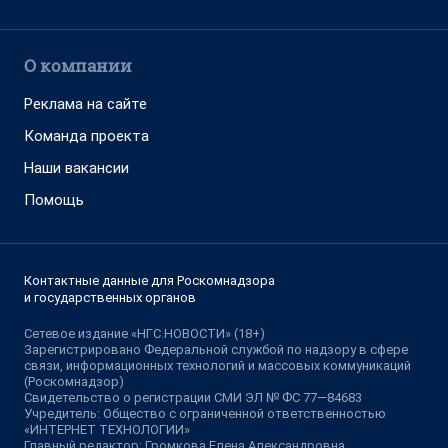
О компании
Реклама на сайте
Команда проекта
Наши вакансии
Помощь
Контактные данные для Роскомнадзора
и государственных органов
Сетевое издание «НГС.НОВОСТИ» (18+)
Зарегистрировано Федеральной службой по надзору в сфере
связи, информационных технологий и массовых коммуникаций
(Роскомнадзор)
Свидетельство о регистрации СМИ ЭЛ № ФС 77—84683
Учредитель: Общество с ограниченной ответственностью
«ИНТЕРНЕТ ТЕХНОЛОГИИ»
Главный редактор: Громкова Елена Александровна