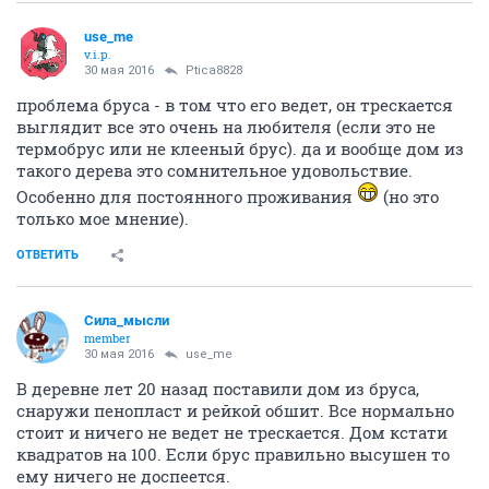
use_me
v.i.p.
30 мая 2016
Ptica8828
проблема бруса - в том что его ведет, он трескается
выглядит все это очень на любителя (если это не
термобрус или не клееный брус). да и вообще дом из
такого дерева это сомнительное удовольствие.
Особенно для постоянного проживания
(но это
только мое мнение).
ОТВЕТИТЬ
Сила_мысли
member
30 мая 2016
use_me
В деревне лет 20 назад поставили дом из бруса,
снаружи пенопласт и рейкой обшит. Все нормально
стоит и ничего не ведет не трескается. Дом кстати
квадратов на 100. Если брус правильно высушен то
ему ничего не доспеется.