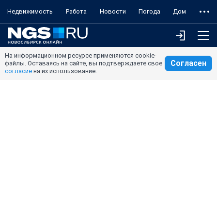
Недвижимость
Работа
Новости
Погода
Дом
На информационном ресурсе применяются cookie-
Согласен
файлы. Оставаясь на сайте, вы подтверждаете свое
согласие
на их использование.