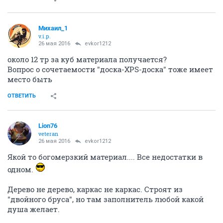
Михаил_1
v.i.p.
26 мая 2016
evkor1212
около 12 тр за куб материала получается?
Вопрос о сочетаемости "доска-XPS-доска" тоже имеет
место быть
ОТВЕТИТЬ
Lion76
veteran
26 мая 2016
evkor1212
Якой то богомерзкий материал.... Все недостатки в
одном.
Дерево не дерево, каркас не каркас. Строят из
"двойного бруса", но там заполнитель любой какой
душа желает.