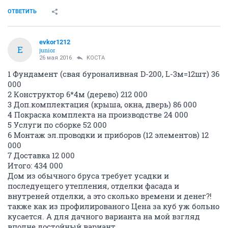
ОТВЕТИТЬ
evkor1212
E
junior
26 мая 2016
KOCTA
1 Фундамент (свая буроналивная D-200, L-3м=12шт) 36
000
2 Конструктор 6*4м (дерево) 212 000
3 Доп.комплектация (крыша, окна, дверь) 86 000
4 Покраска комплекта на производстве 24 000
5 Услуги по сборке 52 000
6 Монтаж эл.проводки и приборов (12 элементов) 12
000
7 Доставка 12 000
Итого: 434 000
Дом из обычного бруса требует усадки и
последуещего утепления, отделки фасада и
внутреней отделки, а это сколько времени и денег?!
также как из профилированого Цена за куб уж больно
кусается. А для дачного варианта на мой взгляд
вполне достойный вариант.