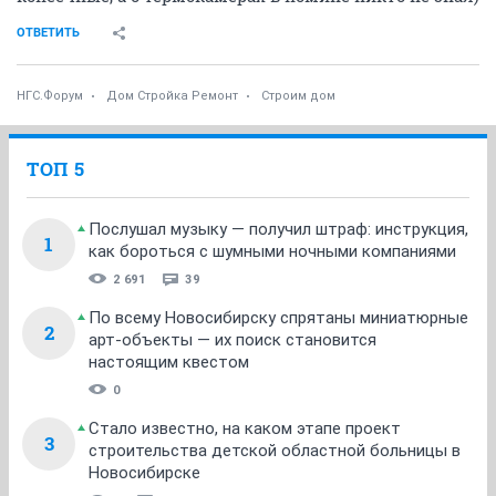
ОТВЕТИТЬ
НГС.Форум
Дом Стройка Ремонт
Строим дом
ТОП 5
Послушал музыку — получил штраф: инструкция,
1
как бороться с шумными ночными компаниями
2 691
39
По всему Новосибирску спрятаны миниатюрные
2
арт-объекты — их поиск становится
настоящим квестом
0
Стало известно, на каком этапе проект
3
строительства детской областной больницы в
Новосибирске