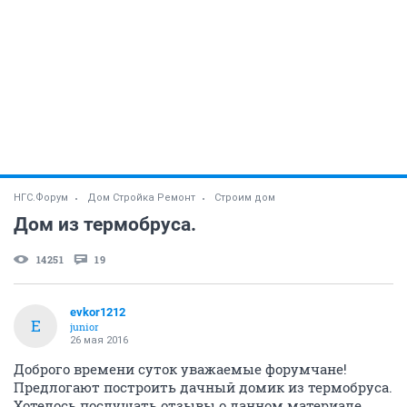
НГС.Форум
Дом Стройка Ремонт
Строим дом
Дом из термобруса.
14251
19
evkor1212
E
junior
26 мая 2016
Доброго времени суток уважаемые форумчане!
Предлогают построить дачный домик из термобруса.
Хотелось послушать отзывы о данном материале.