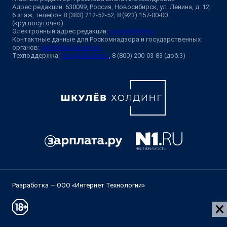
Адрес редакции: 630099, Россия, Новосибирск, ул. Ленина, д. 12,
6 этаж, телефон 8 (383) 212-52-52, 8 (923) 157-00-00
(круглосуточно)
Электронный адрес редакции:
ngs@shkulev.ru
Контактные данные для Роскомнадзора и государственных
органов:
juristnsk@shkulev.ru
Техподдержка:
help@shkulev.ru
, 8 (800) 200-03-83 (доб.3)
Разработка — ООО «Интернет Технологии»