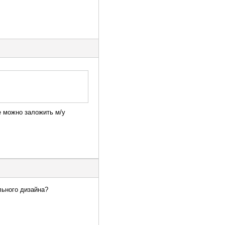
е можно заложить м/у
льного дизайна?