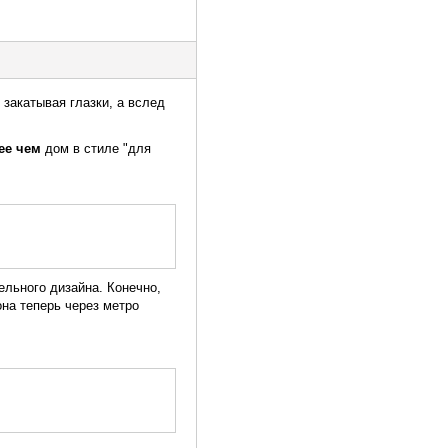
закатывая глазки, а вслед
ее чем
дом в стиле "для
ельного дизайна. Конечно,
она теперь через метро