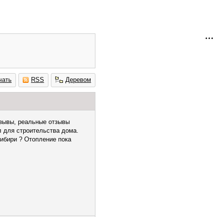
чать
RSS
Деревом
тзывы, реальные отзывы
 для строительства дома.
ибири ? Отопление пока