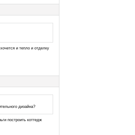
хочется и тепло и отделку
ительного дизайна?
ньги построить коттедж