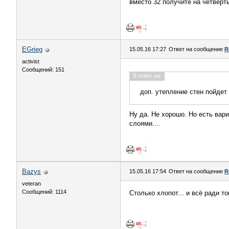
вместо 32 получите на четверт
EGrieg
15.05.16 17:27
Ответ на сообщение
R
activist
Сообщений: 151
В ответ на:
доп. утепление стен пойдет 
Ну да. Не хорошо. Но есть вар
слоями....
Bazys
15.05.16 17:54
Ответ на сообщение
R
veteran
Сообщений: 1114
Столько хлопот... и всё ради 