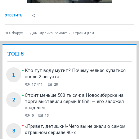
ОТВЕТИТЬ
НГС.Форум
Дом Стройка Ремонт
Строим дом
ТОП 5
Кто тут воду мутит? Почему нельзя купаться
1
после 2 августа
17 411
28
Стоит меньше 500 тысяч: в Новосибирске на
2
торги выставили серый Infiniti — его заложил
владелец
0
13
«Привет, детишки!» Чего вы не знали о самом
3
страшном сериале 90-х