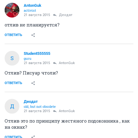
AntonGuk
activist
21 августа 2015
Деодат
отлив не планируется?
ОТВЕТИТЬ
Student555555
S
guru
21 августа 2015
AntonGuk
Отлив? Писуар чтоли?
ОТВЕТИТЬ
Деодат
Д
old, but not obsolete
21 августа 2015
AntonGuk
Отлив это по принципу жестяного подоконника , как
на окнах?
ОТВЕТИТЬ