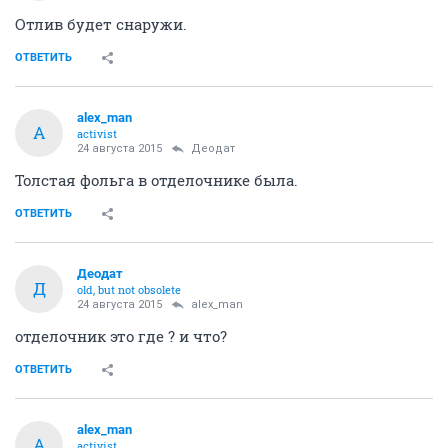
Отлив будет снаружи.
ОТВЕТИТЬ
alex_man
A
activist
24 августа 2015
Деодат
Толстая фольга в отделочнике была.
ОТВЕТИТЬ
Деодат
Д
old, but not obsolete
24 августа 2015
alex_man
отделочник это где ? и что?
ОТВЕТИТЬ
alex_man
A
activist