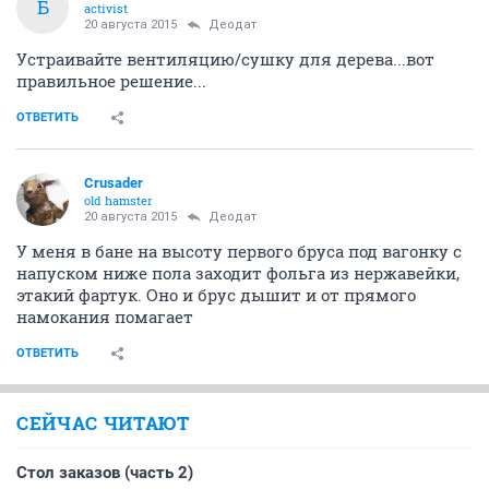
Б
activist
20 августа 2015
Деодат
Устраивайте вентиляцию/сушку для дерева...вот
правильное решение...
ОТВЕТИТЬ
Crusader
old hamster
20 августа 2015
Деодат
У меня в бане на высоту первого бруса под вагонку с
напуском ниже пола заходит фольга из нержавейки,
этакий фартук. Оно и брус дышит и от прямого
намокания помагает
ОТВЕТИТЬ
СЕЙЧАС ЧИТАЮТ
Стол заказов (часть 2)