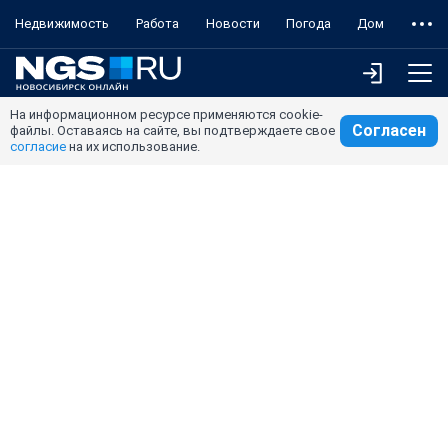
Недвижимость
Работа
Новости
Погода
Дом
На информационном ресурсе применяются cookie-
Согласен
файлы. Оставаясь на сайте, вы подтверждаете свое
согласие
на их использование.