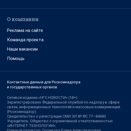
О компании
Реклама на сайте
Команда проекта
Наши вакансии
Помощь
Контактные данные для Роскомнадзора
и государственных органов
Сетевое издание «НГС.НОВОСТИ» (18+)
Зарегистрировано Федеральной службой по надзору в сфере
связи, информационных технологий и массовых коммуникаций
(Роскомнадзор)
Свидетельство о регистрации СМИ ЭЛ № ФС 77—84683
Учредитель: Общество с ограниченной ответственностью
«ИНТЕРНЕТ ТЕХНОЛОГИИ»
Главный редактор: Громкова Елена Александровна