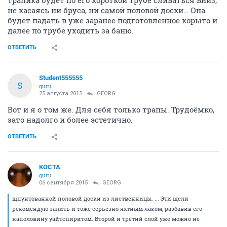
не касаясь ни бруса, ни самой половой доски… Она
будет падать в уже заранее подготовленное корыто и
далее по трубе уходить за баню.
ОТВЕТИТЬ
Student555555
S
guru
25 августа 2015
GEORG
Вот и я о том же. Для себя только трапы. Трудоёмко,
зато надолго и более эстетично.
ОТВЕТИТЬ
KOCTA
guru
06 сентября 2015
GEORG
щпунтованной половой доски из лиственницы. ... Эти щели
рекомендую залить и тоже серьезно яхтным лаком, разбавив его
наполовину уайтспиритом. Второй и третий слой уже можно не