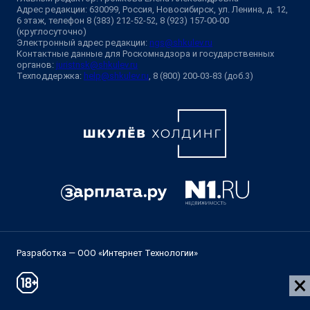
Адрес редакции: 630099, Россия, Новосибирск, ул. Ленина, д. 12,
6 этаж, телефон 8 (383) 212-52-52, 8 (923) 157-00-00
(круглосуточно)
Электронный адрес редакции:
ngs@shkulev.ru
Контактные данные для Роскомнадзора и государственных
органов:
juristnsk@shkulev.ru
Техподдержка:
help@shkulev.ru
, 8 (800) 200-03-83 (доб.3)
Разработка — ООО «Интернет Технологии»