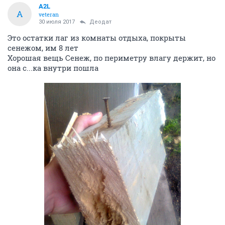
A2L
A
veteran
30 июля 2017
Деодат
Это остатки лаг из комнаты отдыха, покрыты
сенежом, им 8 лет
Хорошая вещь Сенеж, по периметру влагу держит, но
она с...ка внутри пошла