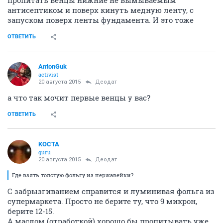
антисептиком и поверх кинуть медную ленту, с
запуском поверх ленты фундамента. И это тоже
ОТВЕТИТЬ
AntonGuk
activist
20 августа 2015
Деодат
а что так мочит первые венцы у вас?
ОТВЕТИТЬ
KOCTA
guru
20 августа 2015
Деодат
Где взять толстую фольгу из нержавейки?
С забрызгиванием справится и луминивая фольга из
супермаркета. Просто не берите ту, что 9 микрон,
берите 12-15.
А маслом (отработкой) хорошо бы пропитывать уже