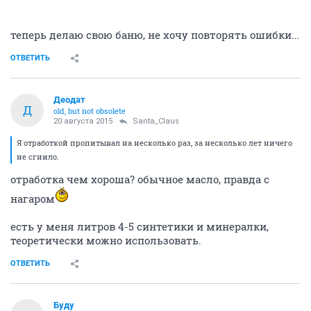
теперь делаю свою баню, не хочу повторять ошибки...
ОТВЕТИТЬ
Деодат
Д
old, but not obsolete
20 августа 2015
Santa_Claus
Я отработкой пропитывал на несколько раз, за несколько лет ничего
не сгнило.
отработка чем хороша? обычное масло, правда с
нагаром
есть у меня литров 4-5 синтетики и минералки,
теоретически можно использовать.
ОТВЕТИТЬ
Буду