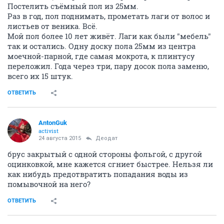
Постелить съёмный пол из 25мм.
Раз в год, пол поднимать, прометать лаги от волос и
листьев от веника. Всё.
Мой пол более 10 лет живёт. Лаги как были "мебель"
так и остались. Одну доску пола 25мм из центра
моечной-парной, где самая мокрота, к плинтусу
переложил. Года через три, пару досок пола заменю,
всего их 15 штук.
ОТВЕТИТЬ
AntonGuk
activist
24 августа 2015
Деодат
брус закрытый с одной стороны фольгой, с другой
оцинковкой, мне кажется сгниет быстрее. Нельзя ли
как нибудь предотвратить попадания воды из
помывочной на него?
ОТВЕТИТЬ