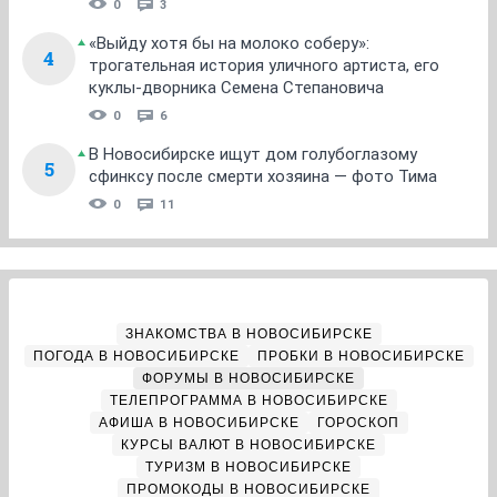
0
3
«Выйду хотя бы на молоко соберу»:
4
трогательная история уличного артиста, его
куклы-дворника Семена Степановича
0
6
В Новосибирске ищут дом голубоглазому
5
сфинксу после смерти хозяина — фото Тима
0
11
ЗНАКОМСТВА В НОВОСИБИРСКЕ
ПОГОДА В НОВОСИБИРСКЕ
ПРОБКИ В НОВОСИБИРСКЕ
ФОРУМЫ В НОВОСИБИРСКЕ
ТЕЛЕПРОГРАММА В НОВОСИБИРСКЕ
АФИША В НОВОСИБИРСКЕ
ГОРОСКОП
КУРСЫ ВАЛЮТ В НОВОСИБИРСКЕ
ТУРИЗМ В НОВОСИБИРСКЕ
ПРОМОКОДЫ В НОВОСИБИРСКЕ