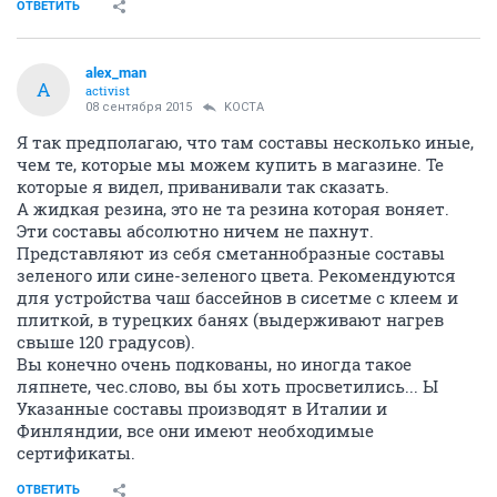
ОТВЕТИТЬ
alex_man
A
activist
08 сентября 2015
KOCTA
Я так предполагаю, что там составы несколько иные,
чем те, которые мы можем купить в магазине. Те
которые я видел, приванивали так сказать.
А жидкая резина, это не та резина которая воняет.
Эти составы абсолютно ничем не пахнут.
Представляют из себя сметаннобразные составы
зеленого или сине-зеленого цвета. Рекомендуются
для устройства чаш бассейнов в сисетме с клеем и
плиткой, в турецких банях (выдерживают нагрев
свыше 120 градусов).
Вы конечно очень подкованы, но иногда такое
ляпнете, чес.слово, вы бы хоть просветились... Ы
Указанные составы производят в Италии и
Финляндии, все они имеют необходимые
сертификаты.
ОТВЕТИТЬ