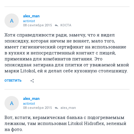
alex_man
A
activist
08 сентября 2015
KOCTA
Хотя справедливости ради, замечу, что я видел
эпоксидку, которая ничем не воняет, мало того,
имеет гигиенический сертификат на использование
в кухнях и непосредственный контакт с пищей,
применима для комбинатов питания. Это
эпоксидная затирака для плитки от уважаемой мной
марки Litokol, ей я делал себе кухонную столешницу.
ОТВЕТИТЬ
alex_man
A
activist
08 сентября 2015
alex_man
Вот, кстати, керамическая банька с подогреваемым
лежаком, там использован Litokol Hidroflex, зеленый
на фото.