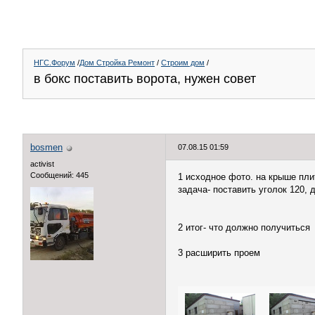
НГС.Форум
/
Дом Стройка Ремонт
/
Строим дом
/
в бокс поставить ворота, нужен совет
bosmen
07.08.15 01:59
activist
Сообщений: 445
1 исходное фото. на крыше пл
задача- поставить уголок 120, 
2 итог- что должно получиться
3 расширить проем