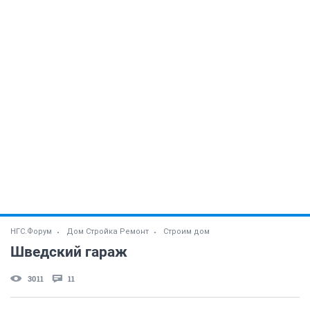
НГС.Форум
Дом Стройка Ремонт
Строим дом
Шведский гараж
3011
11