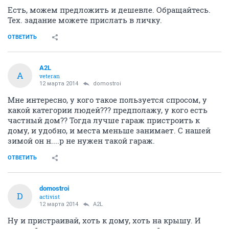
Есть, можем предложить и дешевле. Обращайтесь.
Тех. задание можете прислать в личку.
ОТВЕТИТЬ
A2L
A
veteran
12 марта 2014
domostroi
Мне интересно, у кого такое пользуется спросом, у
какой категории людей??? предполажу, у кого есть
частный дом?? Тогда лучше гараж пристроить к
дому, и удобно, и места меньше занимает. С нашей
зимой он н....р не нужен такой гараж.
ОТВЕТИТЬ
domostroi
D
activist
12 марта 2014
A2L
Ну и пристраивай, хоть к дому, хоть на крышу. И