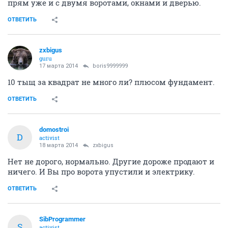
прям уже и с двумя воротами, окнами и дверью.
ОТВЕТИТЬ
zxbigus
guru
17 марта 2014
boris9999999
10 тыщ за квадрат не много ли? плюсом фундамент.
ОТВЕТИТЬ
domostroi
D
activist
18 марта 2014
zxbigus
Нет не дорого, нормально. Другие дороже продают и
ничего. И Вы про ворота упустили и электрику.
ОТВЕТИТЬ
SibProgrammer
S
activist