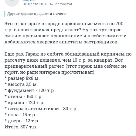
18 марта 2014
domostroi
Другие дороже продают и ничего.
Это те, которые в городе парковочные места по 700
т.р. в новостройках предлагают? Ну так тут спрос
сильно превышает предложение и к себестоимости
добавляются зверские аппетиты застройщиков.
Еще раз. Гараж из сибита облицованный кирпичем по
рассчету даже дешевле, чем 10 т.р. за квадрат. Вот
предварительный расчет (этот гараж мне сейчас не
горит, но ради интереса просчитывал):
* размер 8х8 м.
* высота 2,5 м.
* фундамент - 120 т.р.
* стены - 160 т.р.
* крыша - 120 т.р.
* вотора с автоматикой - 80 т.р.
* окна - 15 т.р.
* дверь - 12 т.р.
Итого: 507 т.р.