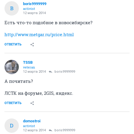
boris9999999
B
activist
12 марта 2014
Есть что-то подобное в новосибирске?
http://www.metgar.ru/price.html
ОТВЕТИТЬ
TSSB
veteran
12 марта 2014
boris9999999
А почитать?
ЛСТК на форуме, 2GIS, яндекс.
ОТВЕТИТЬ
domostroi
D
activist
12 марта 2014
boris9999999