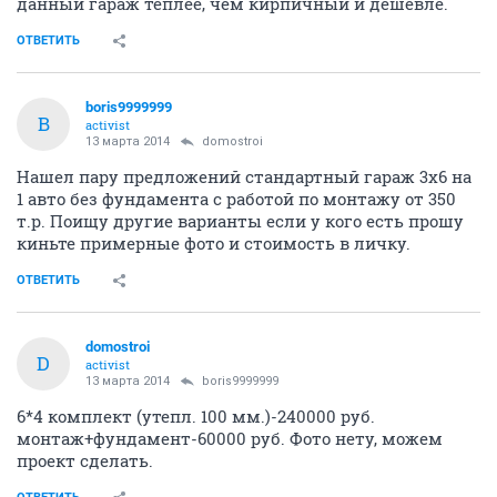
данный гараж теплее, чем кирпичный и дешевле.
ОТВЕТИТЬ
boris9999999
B
activist
13 марта 2014
domostroi
Нашел пару предложений стандартный гараж 3х6 на
1 авто без фундамента с работой по монтажу от 350
т.р. Поищу другие варианты если у кого есть прошу
киньте примерные фото и стоимость в личку.
ОТВЕТИТЬ
domostroi
D
activist
13 марта 2014
boris9999999
6*4 комплект (утепл. 100 мм.)-240000 руб.
монтаж+фундамент-60000 руб. Фото нету, можем
проект сделать.