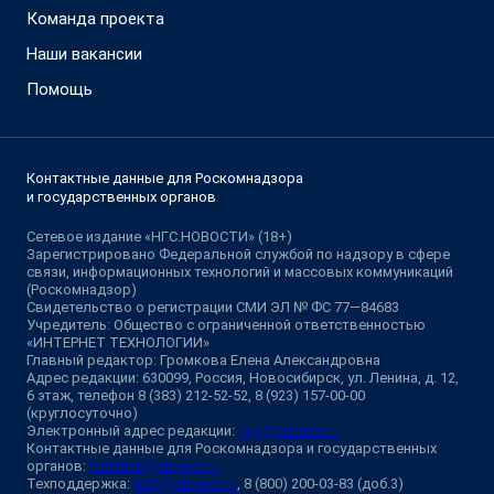
Команда проекта
Наши вакансии
Помощь
Контактные данные для Роскомнадзора
и государственных органов
Сетевое издание «НГС.НОВОСТИ» (18+)
Зарегистрировано Федеральной службой по надзору в сфере
связи, информационных технологий и массовых коммуникаций
(Роскомнадзор)
Свидетельство о регистрации СМИ ЭЛ № ФС 77—84683
Учредитель: Общество с ограниченной ответственностью
«ИНТЕРНЕТ ТЕХНОЛОГИИ»
Главный редактор: Громкова Елена Александровна
Адрес редакции: 630099, Россия, Новосибирск, ул. Ленина, д. 12,
6 этаж, телефон 8 (383) 212-52-52, 8 (923) 157-00-00
(круглосуточно)
Электронный адрес редакции:
ngs@shkulev.ru
Контактные данные для Роскомнадзора и государственных
органов:
juristnsk@shkulev.ru
Техподдержка:
help@shkulev.ru
, 8 (800) 200-03-83 (доб.3)