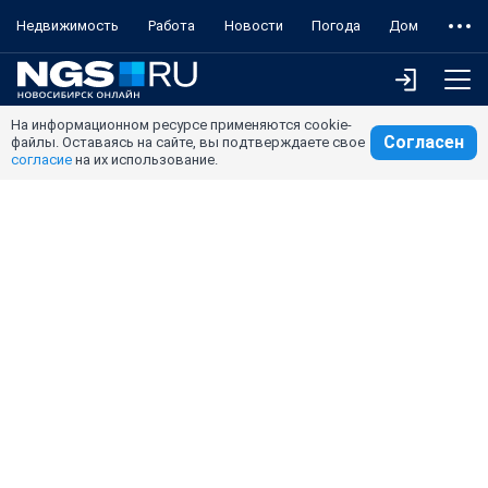
Недвижимость
Работа
Новости
Погода
Дом
На информационном ресурсе применяются cookie-
Согласен
файлы. Оставаясь на сайте, вы подтверждаете свое
согласие
на их использование.