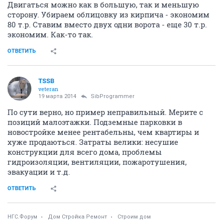
Двигаться можно как в большую, так и меньшую
сторону. Убираем облицовку из кирпича - экономим
80 т.р. Ставим вместо двух одни ворота - еще 30 т.р.
экономим. Как-то так.
ОТВЕТИТЬ
TSSB
veteran
19 марта 2014
SibProgrammer
По сути верно, но пример неправильный. Мерите с
позиций малоэтажки. Подземные парковки в
новостройке менее рентабельны, чем квартиры и
хуже продаються. Затраты велики: несушие
конструкции для всего дома, проблемы
гидроизоляции, вентиляции, пожаротушения,
эвакуации и т.д.
ОТВЕТИТЬ
НГС.Форум
Дом Стройка Ремонт
Строим дом