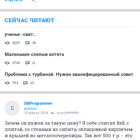
ОТВЕТИТЬ
СЕЙЧАС ЧИТАЮТ
ученье -свет..
2567
38
Маленькие слепые котята
3766
11
Проблема с турбиной. Нужен квалифицированный совет
704
20
SibProgrammer
S
activist
15 марта 2014
boris9999999
Зачем он нужен за такую цену? Я себе считал 8х8, с
плитой, со стенами из сибита, облицовкой кирпичем
и крышей из металлочерепицы. Так вот 500 т.р. - это