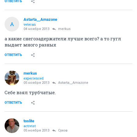
ОТВЕТИТЬ
Astarta__Amazone
A
veteran
04 ноября 2013
merkus
а какие снегозадержатели лучше всего? а то гугл
выдает много разных
ОТВЕТИТЬ
merkus
experienced
05 ноября 2013
Astarta__Amazone
Себе взял трубчатые.
ОТВЕТИТЬ
toslite
activist
05 ноября 2013
Сухов