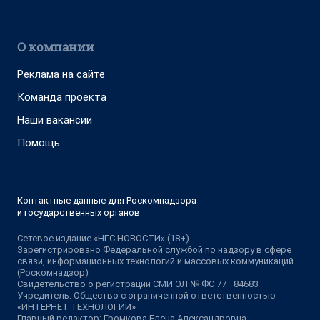
О компании
Реклама на сайте
Команда проекта
Наши вакансии
Помощь
Контактные данные для Роскомнадзора
и государственных органов
Сетевое издание «НГС.НОВОСТИ» (18+)
Зарегистрировано Федеральной службой по надзору в сфере
связи, информационных технологий и массовых коммуникаций
(Роскомнадзор)
Свидетельство о регистрации СМИ ЭЛ № ФС 77—84683
Учредитель: Общество с ограниченной ответственностью
«ИНТЕРНЕТ ТЕХНОЛОГИИ»
Главный редактор: Громкова Елена Александровна