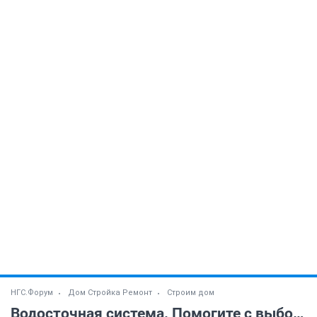
НГС.Форум
Дом Стройка Ремонт
Строим дом
Водосточная система. Помогите с выбором.