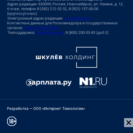
Адрес редакции: 630099, Россия, Новосибирск, ул. Ленина, д. 12,
6 этаж, телефон 8 (383) 212-52-52, 8 (923) 157-00-00
(круглосуточно)
Электронный адрес редакции:
ngs@shkulev.ru
Контактные данные для Роскомнадзора и государственных
органов:
juristnsk@shkulev.ru
Техподдержка:
help@shkulev.ru
, 8 (800) 200-03-83 (доб.3)
Разработка — ООО «Интернет Технологии»