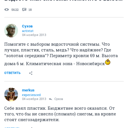
5622
18
Сухов
activist
04 ноября 2013
Помогите с выбором водосточной системы. Что
лучше, пластик, сталь, медь? Что надёжнее? Где
"золотая середина"? Периметр кровли 69 м. Высота
дома 6 м. Климатическая зона - Новосибирск
ОТВЕТИТЬ
merkus
experienced
04 ноября 2013
Сухов
Себе взял пластик. Бюджетнее всего оказался. От
того, что бы не снесло (сломало) снегом, на кровле
стоят снегозадержатели.