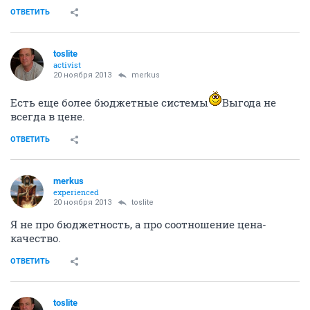
ОТВЕТИТЬ
toslite
activist
20 ноября 2013
merkus
Есть еще более бюджетные системы
Выгода не
всегда в цене.
ОТВЕТИТЬ
merkus
experienced
20 ноября 2013
toslite
Я не про бюджетность, а про соотношение цена-
качество.
ОТВЕТИТЬ
toslite