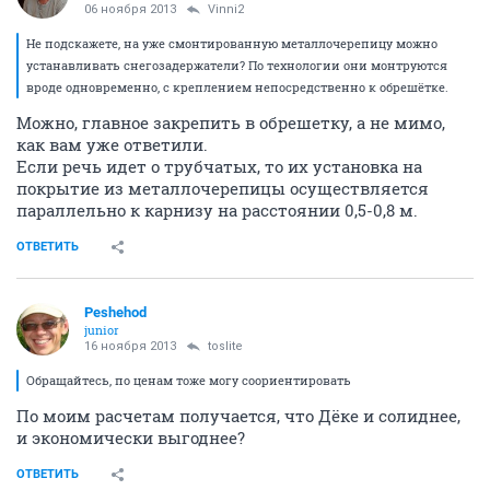
06 ноября 2013
Vinni2
Не подскажете, на уже смонтированную металлочерепицу можно
устанавливать снегозадержатели? По технологии они монтруются
вроде одновременно, с креплением непосредственно к обрешётке.
Можно, главное закрепить в обрешетку, а не мимо,
как вам уже ответили.
Если речь идет о трубчатых, то их установка на
покрытие из металлочерепицы осуществляется
параллельно к карнизу на расстоянии 0,5-0,8 м.
ОТВЕТИТЬ
Peshehod
junior
16 ноября 2013
toslite
Обращайтесь, по ценам тоже могу соориентировать
По моим расчетам получается, что Дёке и солиднее,
и экономически выгоднее?
ОТВЕТИТЬ