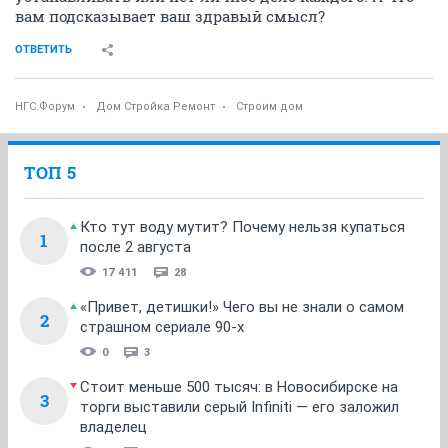
вам подсказывает ваш здравый смысл?
ОТВЕТИТЬ
НГС.Форум
Дом Стройка Ремонт
Строим дом
ТОП 5
Кто тут воду мутит? Почему нельзя купаться
1
после 2 августа
17 411
28
«Привет, детишки!» Чего вы не знали о самом
2
страшном сериале 90-х
0
3
Стоит меньше 500 тысяч: в Новосибирске на
3
торги выставили серый Infiniti — его заложил
владелец