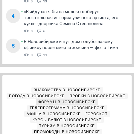
0
13
«Выйду хотя бы на молоко соберу»:
4
трогательная история уличного артиста, его
куклы-дворника Семена Степановича
0
6
В Новосибирске ищут дом голубоглазому
5
сфинксу после смерти хозяина — фото Тима
0
11
ЗНАКОМСТВА В НОВОСИБИРСКЕ
ПОГОДА В НОВОСИБИРСКЕ
ПРОБКИ В НОВОСИБИРСКЕ
ФОРУМЫ В НОВОСИБИРСКЕ
ТЕЛЕПРОГРАММА В НОВОСИБИРСКЕ
АФИША В НОВОСИБИРСКЕ
ГОРОСКОП
КУРСЫ ВАЛЮТ В НОВОСИБИРСКЕ
ТУРИЗМ В НОВОСИБИРСКЕ
ПРОМОКОДЫ В НОВОСИБИРСКЕ