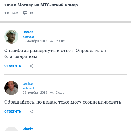
sms в Москву на МТС-вский номер
1294
12
Сухов
activist
05 ноября 2013
toslite
Спасибо за развёрнутый ответ. Определился
благодаря вам.
ОТВЕТИТЬ
toslite
activist
05 ноября 2013
Сухов
Обращайтесь, по ценам тоже могу соориентировать
ОТВЕТИТЬ
Vinni2