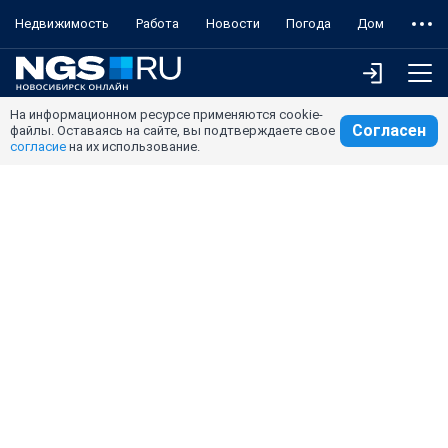
Недвижимость
Работа
Новости
Погода
Дом
На информационном ресурсе применяются cookie-
Согласен
файлы. Оставаясь на сайте, вы подтверждаете свое
согласие
на их использование.