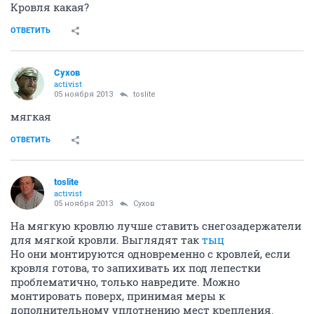
Кровля какая?
ОТВЕТИТЬ
Сухов
activist
05 ноября 2013
toslite
мягкая
ОТВЕТИТЬ
toslite
activist
05 ноября 2013
Сухов
На мягкую кровлю лучше ставить снегозадержатели
для мягкой кровли. Выглядят так
тыц
Но они монтируются одновременно с кровлей, если
кровля готова, то запихивать их под лепестки
проблематично, только навредите. Можно
монтировать поверх, принимая меры к
дополнительному уплотнению мест крепления.