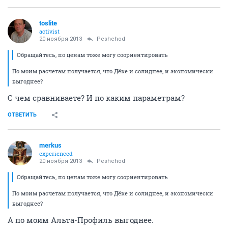
toslite
activist
20 ноября 2013
Peshehod
Обращайтесь, по ценам тоже могу соориентировать
По моим расчетам получается, что Дёке и солиднее, и экономически
выгоднее?
С чем сравниваете? И по каким параметрам?
ОТВЕТИТЬ
merkus
experienced
20 ноября 2013
Peshehod
Обращайтесь, по ценам тоже могу соориентировать
По моим расчетам получается, что Дёке и солиднее, и экономически
выгоднее?
А по моим Альта-Профиль выгоднее.