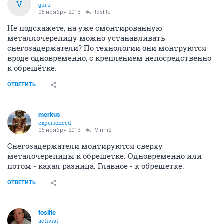
V
guru
06 ноября 2013
toslite
Не подскажете, на уже смонтированную
металлочерепицу можно устанавливать
снегозадержатели? По технологии они монтруются
вроде одновременно, с креплением непосредственно
к обрешётке.
ОТВЕТИТЬ
merkus
experienced
06 ноября 2013
Vinni2
Снегозадержатели монтируются сверху
металочерепицы к обрешетке. Одновременно или
потом - какая разница. Главное - к обрешетке.
ОТВЕТИТЬ
toslite
activist