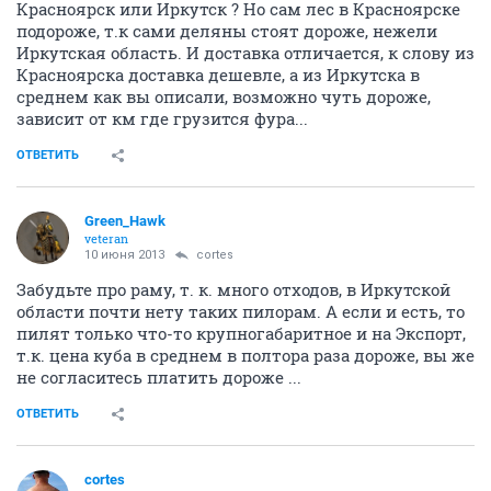
Красноярск или Иркутск ? Но сам лес в Красноярске
подороже, т.к сами деляны стоят дороже, нежели
Иркутская область. И доставка отличается, к слову из
Красноярска доставка дешевле, а из Иркутска в
среднем как вы описали, возможно чуть дороже,
зависит от км где грузится фура...
ОТВЕТИТЬ
Green_Hawk
veteran
10 июня 2013
cortes
Забудьте про раму, т. к. много отходов, в Иркутской
области почти нету таких пилорам. А если и есть, то
пилят только что-то крупногабаритное и на Экспорт,
т.к. цена куба в среднем в полтора раза дороже, вы же
не согласитесь платить дороже ...
ОТВЕТИТЬ
cortes