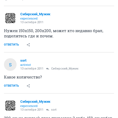
Сибирский_Мужик
experienced
13 октября 2011
Нужен 150х150, 200х200, может кто недавно брал,
поделитесь где и почем.
ОТВЕТИТЬ
sort
S
activist
13 октября 2011
Сибирский_Мужик
Какое количество?
ОТВЕТИТЬ
Сибирский_Мужик
experienced
13 октября 2011
sort