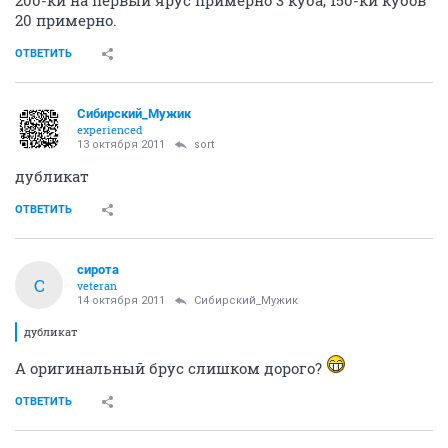
200-ки на первый ярус примерно 3 куба, 150-ки кубов
20 примерно.
ОТВЕТИТЬ
Сибирский_Мужик
experienced
13 октября 2011
sort
дубликат
ОТВЕТИТЬ
сирота
С
veteran
14 октября 2011
Сибирский_Мужик
дубликат
А оригинальный брус слишком дорого?
ОТВЕТИТЬ