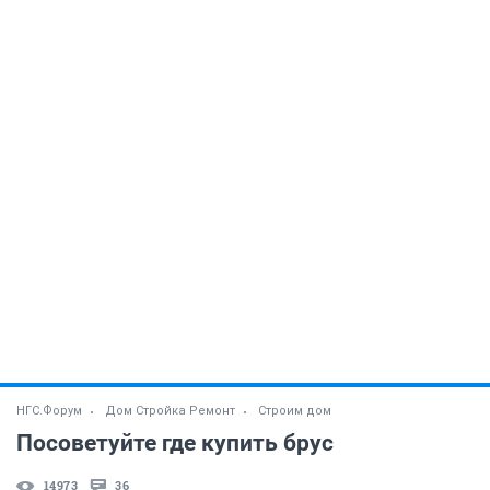
НГС.Форум
Дом Стройка Ремонт
Строим дом
Посоветуйте где купить брус
14973
36