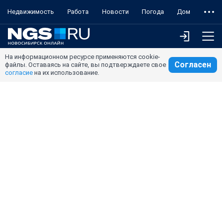
Недвижимость
Работа
Новости
Погода
Дом
На информационном ресурсе применяются cookie-
Согласен
файлы. Оставаясь на сайте, вы подтверждаете свое
согласие
на их использование.