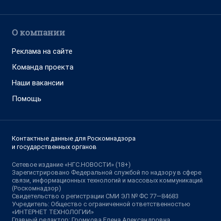
О компании
Реклама на сайте
Команда проекта
Наши вакансии
Помощь
Контактные данные для Роскомнадзора
и государственных органов
Сетевое издание «НГС.НОВОСТИ» (18+)
Зарегистрировано Федеральной службой по надзору в сфере
связи, информационных технологий и массовых коммуникаций
(Роскомнадзор)
Свидетельство о регистрации СМИ ЭЛ № ФС 77—84683
Учредитель: Общество с ограниченной ответственностью
«ИНТЕРНЕТ ТЕХНОЛОГИИ»
Главный редактор: Громкова Елена Александровна