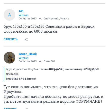
A2L
A
veteran
06 июня 2013
Сибирский_Мужик
брус 150х100 и 150х150 Советский район и Бердск,
форумчанам по 6000 продам
ОТВЕТИТЬ
Green_Hawk
veteran
06 июня 2013
Dima001
Брус и доска от 10кубов. Сосна
4100руб/м3
, лиственница
4700руб/м3
.
Доставка.
8(964)262-57-54 Звони!
Тут важно понимать, что это цена без доставки из
Иркутска.
Прибавте для начала доставку до места разгрузки, и
уж потом думайте и решайте дорогие ФОРУМЧАНЕ !