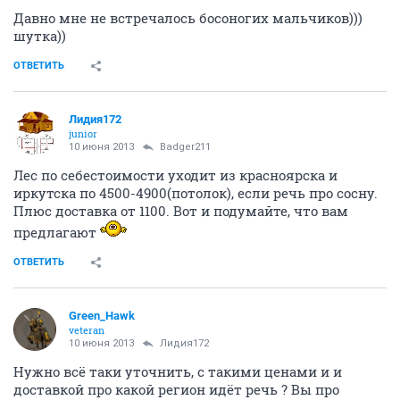
Давно мне не встречалось босоногих мальчиков)))
шутка))
ОТВЕТИТЬ
Лидия172
junior
10 июня 2013
Badger211
Лес по себестоимости уходит из красноярска и
иркутска по 4500-4900(потолок), если речь про сосну.
Плюс доставка от 1100. Вот и подумайте, что вам
предлагают
ОТВЕТИТЬ
Green_Hawk
veteran
10 июня 2013
Лидия172
Нужно всё таки уточнить, с такими ценами и и
доставкой про какой регион идёт речь ? Вы про