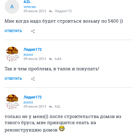
A2L
A
veteran
09 июня 2013
Лидия172
Мне когда надо будет строиться возьму по 5400 ))
ОТВЕТИТЬ
Лидия172
junior
09 июня 2013
tukk
Так в чем проблема, в тапок и покупать!
ОТВЕТИТЬ
Лидия172
junior
09 июня 2013
A2L
только не у меня)) после строительства домов из
такого бруса, мне приходится ехать на
реконструкцию домов