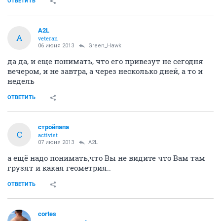
ОТВЕТИТЬ
A2L
A
veteran
06 июня 2013
Green_Hawk
да да, и еще понимать, что его привезут не сегодня
вечером, и не завтра, а через несколько дней, а то и
недель
ОТВЕТИТЬ
стройпапа
С
activist
07 июня 2013
A2L
а ещё надо понимать,что Вы не видите что Вам там
грузят и какая геометрия..
ОТВЕТИТЬ
cortes