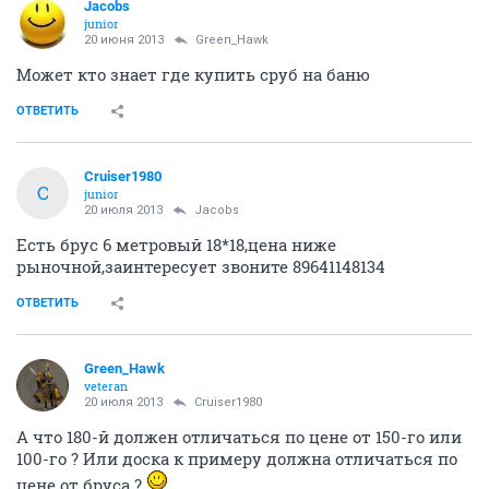
Jacobs
junior
20 июня 2013
Green_Hawk
Может кто знает где купить сруб на баню
ОТВЕТИТЬ
Cruiser1980
C
junior
20 июля 2013
Jacobs
Есть брус 6 метровый 18*18,цена ниже
рыночной,заинтересует звоните 89641148134
ОТВЕТИТЬ
Green_Hawk
veteran
20 июля 2013
Cruiser1980
А что 180-й должен отличаться по цене от 150-го или
100-го ? Или доска к примеру должна отличаться по
цене от бруса ?