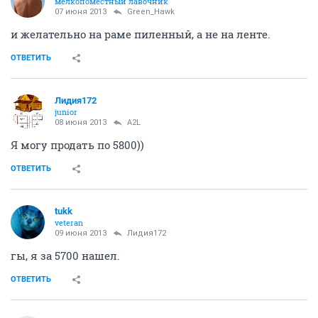
мелкопоместный лавочник
07 июня 2013
Green_Hawk
и желательно на раме пиленный, а не на ленте.
ОТВЕТИТЬ
Лидия172
junior
08 июня 2013
A2L
Я могу продать по 5800))
ОТВЕТИТЬ
tukk
veteran
09 июня 2013
Лидия172
гы, я за 5700 нашел.
ОТВЕТИТЬ