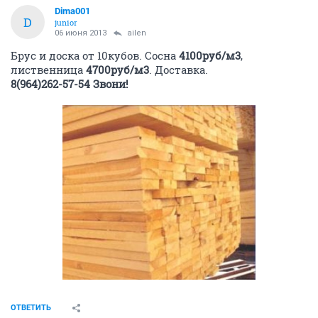
Dima001
D
junior
06 июня 2013
ailen
Брус и доска от 10кубов. Сосна
4100руб/м3
,
лиственница
4700руб/м3
. Доставка.
8(964)262-57-54 Звони!
ОТВЕТИТЬ