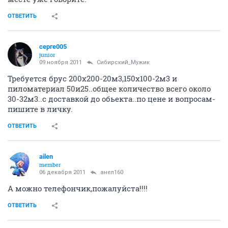
ОТВЕТИТЬ
серге005
junior
09 ноября 2011
Сибирский_Мужик
Требуется брус 200х200-20м3,150х100-2м3 и
пиломатериал 50и25..общее количество всего около
30-32м3..с доставкой до обьекта..по цене и вопросам-
пишите в личку.
ОТВЕТИТЬ
ailen
member
06 декабря 2011
анел160
А можно телефончик,пожалуйста!!!!
ОТВЕТИТЬ