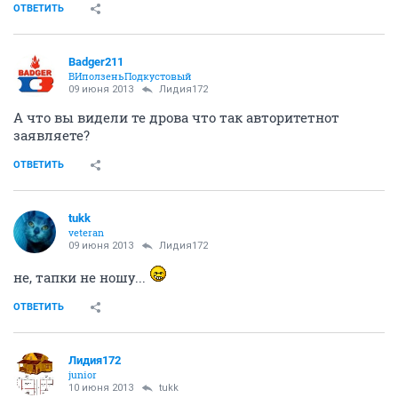
ОТВЕТИТЬ
Badger211
ВИползеньПодкустовый
09 июня 2013
Лидия172
А что вы видели те дрова что так авторитетнот
заявляете?
ОТВЕТИТЬ
tukk
veteran
09 июня 2013
Лидия172
не, тапки не ношу...
ОТВЕТИТЬ
Лидия172
junior
10 июня 2013
tukk