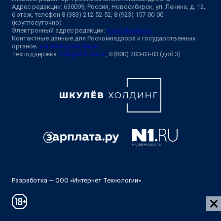
Адрес редакции: 630099, Россия, Новосибирск, ул. Ленина, д. 12,
6 этаж, телефон 8 (383) 212-52-52, 8 (923) 157-00-00
(круглосуточно)
Электронный адрес редакции:
ngs@shkulev.ru
Контактные данные для Роскомнадзора и государственных
органов:
juristnsk@shkulev.ru
Техподдержка:
help@shkulev.ru
, 8 (800) 200-03-83 (доб.3)
Разработка — ООО «Интернет Технологии»